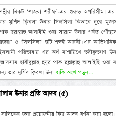
্থীর নিকট ‘শাজরা শরীফ’-এর গুরুত্ব অপরিসীম। এর দ
 তার মুর্শিদ ক্বিবলা উনার সিলসিলা কিভাবে নূরে মুজ
র পাক ছল্লাল্লাহু আলাইহি ওয়া সাল্লাম উনার পর্যন্ত পৌঁছ
শাজরা’ ও ‘সিলসিলা’ দুটি শব্দই আরবী। এর আভিধানিক 
ইসলামী পরিভাষায় এর অর্থ মাশায়িখে তরীক্বতগণ উন
সসাম হাবীবুল্লাহ হুযূর পাক ছল্লাল্লাহু আলাইহি ওয়া সা
্য তার মুর্শিদ ক্বিবলা উনা
বাকি অংশ পড়ুন...
সালাম উনার প্রতি আদব (৫)
 সালিকের জন্য প্রয়োজনীয় কিছু আদব বর্ণনা করা হলো।