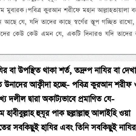
লাম মুবারক। পবিত্র কুরআন শরীফে মহান আল্লাহতায়ালা 
ে যে, যদি তাদের কাছে স্বর্ণের স্তূপ গচ্ছিত রাখো
 তাদের কেউ কেউ এমন যে, একটি দিনারও যদি তাদের 
ির বা উপস্থিত থাকা শর্ত, তদ্রুপ নাযির বা দেখ
ত উনাদের আক্বীদা হচ্ছে- পবিত্র কুরআন শরীফ 
য দলীল দ্বারা অকাট্যভাবে প্রমাণিত যে-
 হাবীবুল্লাহ হুযূর পাক ছল্লাল্লাহু আলাইহি ওয়া
বাতের সবকিছুই হাযির এবং তিনি সবকিছুই নাযির