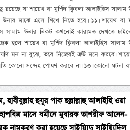
রয়েছে যা শায়েখ বা মুর্শিদ ক্বিবলা আলাইহিস সালাম
উনার মাঝে এসে শিখে নিতে হবে। ১১। শায়েখ বা মুর
হিস সালাম উনার নিকট কখনোই কারামত দেখতে চাইবে
রেক হলে শায়েখ বা মুর্শিদ ক্বিবলা আলাইহিস সালাম 
দি মন না বুঝে, তবে নিজেরই ত্রুটি মনে করবে। শায়ে
প্রতি কোনো সন্দেহ পোষণ করবে না। ১৩। কোনো ঘটনা বা স
 হাবীবুল্লাহ হুযূর পাক ছল্লাল্লাহু আলাইহি ওয়া
 মহাপবিত্র মাসে যমীনে মুবারক তাশরীফ আনেন-
রক নামকরণ করা হয়েছে সাইয়্যিদু সাইয়্যিদিল