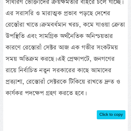
সাধারণ ভোক্তাদের ক্রয়ক্ষমতার বাইরে চলে যাচ্ছে।
এর সরাসরি ও মারাত্মক প্রভাব পড়ছে দেশের
রেস্তোঁরা খাতে। ক্রমবর্ধমান খরচ, কমে যাওয়া ক্রেতা
উপস্থিতি এবং সামগ্রিক অর্থনৈতিক অনিশ্চয়তার
কারণে রেস্তোরাঁ সেক্টর আজ এক গভীর সংকটময়
সময় অতিক্রম করছে। এই প্রেক্ষাপটে, জনগণের
রায়ে নির্বাচিত নতুন সরকারের কাছে আমাদের
প্রত্যাশা, রেস্তোরাঁ সেক্টরকে টিকিয়ে রাখতে দ্রুত ও
কার্যকর পদক্ষেপ গ্রহণ করতে হবে।
Click to copy