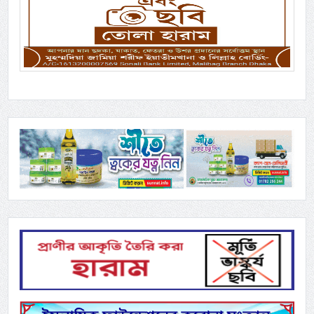
Previous
Next