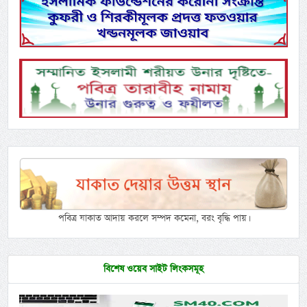
পবিত্র যাকাত আদায় করলে সম্পদ কমেনা, বরং বৃদ্ধি পায়।
বিশেষ ওয়েব সাইট লিংকসমূহ