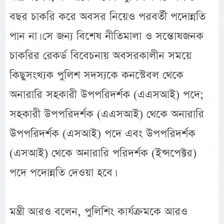
বছর চাকরি করে অবসর নিয়েও পরবর্তী পদোন্নতি
পান না। সে জন্য বিশেষ নীতিমালা ও সন্তোষজনক
চাকরির রেকর্ড বিবেচনায় অবসরকালীন সময়ে
কিছুসংখ্যক পুলিশ সদস্যকে কনস্টেবল থেকে
অনারারি সহকারী উপপরিদর্শক (এএসআই) পদে;
সহকারী উপপরিদর্শক (এএসআই) থেকে অনারারি
উপপরিদর্শক (এসআই) পদে এবং উপপরিদর্শক
(এসআই) থেকে অনারারি পরিদর্শক (ইন্সপেক্টর)
পদে পদোন্নতি দেওয়া হবে।
মন্ত্রী আরও বলেন, পুলিশিং কার্যক্রমকে আরও