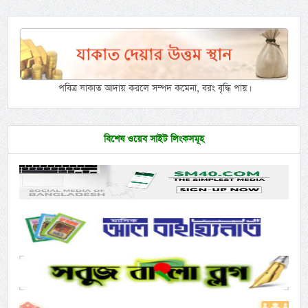
পবিত্র যাকাত আদায় করলে সম্পদ কমেনা, বরং বৃদ্ধি পায়।
বিশেষ ওয়েব সাইট লিংকসমূহ