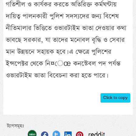
গতিশীল ও কার্যকর করতে অতিরিক্ত কর্মঘণ্টায়
দায়িত্ব পালনকারী পুলিশ সদস্যদের জন্য বিশেষ
নীতিমালার ভিত্তিতে ওভারটাইম ভাতা দেওয়ার কথা
ভাবছে সরকার, যা তাদের মনোবল বৃদ্ধি ও সেবার
মান উন্নয়নে সহায়ক হবে। এ ক্ষেত্রে পুলিশের
ইন্সপেক্টর থেকে নি¤েœ কনস্টেবল পদ পর্যন্ত
ওভারটাইম ভাতা বিবেচনা করা হতে পারে।
Click to copy
ট্যাগসমূহঃ