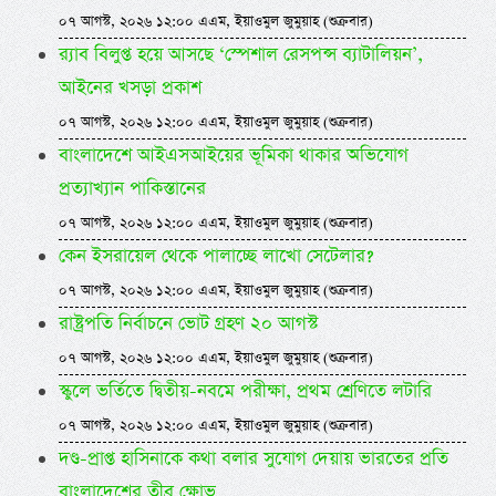
০৭ আগস্ট, ২০২৬ ১২:০০ এএম, ইয়াওমুল জুমুয়াহ (শুক্রবার)
র‌্যাব বিলুপ্ত হয়ে আসছে ‘স্পেশাল রেসপন্স ব্যাটালিয়ন’,
আইনের খসড়া প্রকাশ
০৭ আগস্ট, ২০২৬ ১২:০০ এএম, ইয়াওমুল জুমুয়াহ (শুক্রবার)
বাংলাদেশে আইএসআইয়ের ভূমিকা থাকার অভিযোগ
প্রত্যাখ্যান পাকিস্তানের
০৭ আগস্ট, ২০২৬ ১২:০০ এএম, ইয়াওমুল জুমুয়াহ (শুক্রবার)
কেন ইসরায়েল থেকে পালাচ্ছে লাখো সেটেলার?
০৭ আগস্ট, ২০২৬ ১২:০০ এএম, ইয়াওমুল জুমুয়াহ (শুক্রবার)
রাষ্ট্রপতি নির্বাচনে ভোট গ্রহণ ২০ আগস্ট
০৭ আগস্ট, ২০২৬ ১২:০০ এএম, ইয়াওমুল জুমুয়াহ (শুক্রবার)
স্কুলে ভর্তিতে দ্বিতীয়-নবমে পরীক্ষা, প্রথম শ্রেণিতে লটারি
০৭ আগস্ট, ২০২৬ ১২:০০ এএম, ইয়াওমুল জুমুয়াহ (শুক্রবার)
দণ্ড-প্রাপ্ত হাসিনাকে কথা বলার সুযোগ দেয়ায় ভারতের প্রতি
বাংলাদেশের তীব্র ক্ষোভ