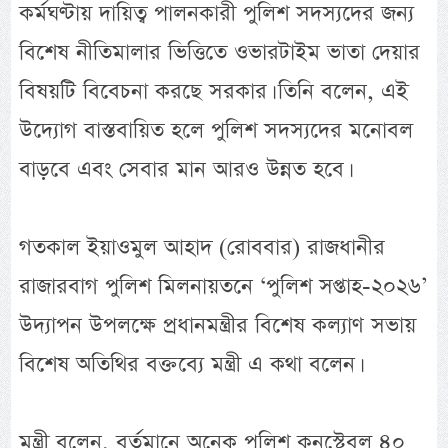
কর্মঘণ্টায় দায়িত্ব পালনকারী পুলিশ সদস্যদের জন্য
বিশেষ নীতিমালার ভিত্তিতে ওভারটাইম ভাতা দেয়ার
বিষয়টি বিবেচনা করছে সরকার। তিনি বলেন, এই
উদ্যোগ বাস্তবায়িত হলে পুলিশ সদস্যদের মনোবল
বাড়বে এবং সেবার মান আরও উন্নত হবে।
গতকাল ইয়াওমুল আহাদ (রোববার) রাজধানীর
রাজারবাগ পুলিশ মিলনায়তনে ‘পুলিশ সপ্তাহ-২০২৬’
উদ্যাপন উপলক্ষে প্রধানমন্ত্রীর বিশেষ কল্যাণ সভায়
বিশেষ অতিথির বক্তব্যে মন্ত্রী এ কথা বলেন।
মন্ত্রী বলেন, বর্তমানে অনেক পুলিশ কনস্টেবল ৪০