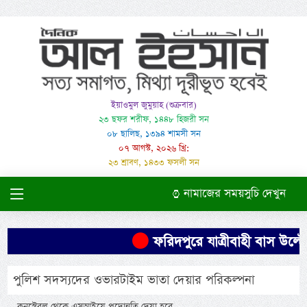
ইয়াওমুল জুমুয়াহ (শুক্রবার)
২৩ ছফর শরীফ, ১৪৪৮ হিজরী সন
০৮ ছালিছ, ১৩৯৪ শামসী সন
০৭ আগস্ট, ২০২৬ খ্রি:
২৩ শ্রাবণ, ১৪৩৩ ফসলী সন
নামাজের সময়সুচি দেখুন
ফরিদপুরে যাত্রীবাহী বাস উল্টে 
পুলিশ সদস্যদের ওভারটাইম ভাতা দেয়ার পরিকল্পনা
-কনস্টেবল থেকে এসআইয়ে পদোন্নতি দেয়া হবে