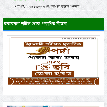
০৭ আগস্ট, ২০২৬ ১২:০০ এএম, ইয়াওমুল জুমুয়াহ (শুক্রবার)
রাজারবাগ শরীফ থেকে প্রকাশিত কিতাব
Previous
Next