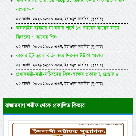
মান খারাপ, ভারতের সাড়ে ১১ হাজার টন চাল ফেরত পাঠাল
বাংলাদেশ
০৫ আগস্ট, ২০২৬ ১২:০০ এএম, ইয়াওমুল আরবিয়া (বুধবার)
অনলাইন ব্যবহার না করার শর্তে ১৩ বছরের মায়ের কাছে
ফিরলো ৭ মাসের শিশু
০৫ আগস্ট, ২০২৬ ১২:০০ এএম, ইয়াওমুল আরবিয়া (বুধবার)
রাস্তার ইট তুলে বিক্রি করে দিলেন ইউপি মেম্বার
০৫ আগস্ট, ২০২৬ ১২:০০ এএম, ইয়াওমুল আরবিয়া (বুধবার)
প্রধানমন্ত্রী-মন্ত্রী-সচিবদের সিল-স্বাক্ষর প্রতারণা, গ্রেপ্তার ৫
০৫ আগস্ট, ২০২৬ ১২:০০ এএম, ইয়াওমুল আরবিয়া (বুধবার)
রাজারবাগ শরীফ থেকে প্রকাশিত কিতাব