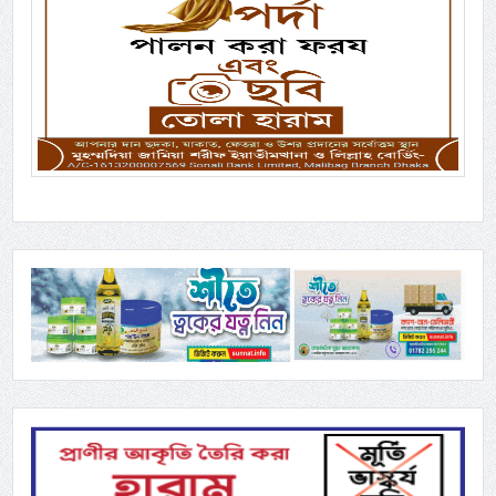
Previous
Next