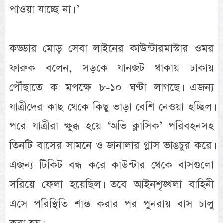
পাওয়া যাচ্ছে না। ’
কড্ডার মোড় সেবা লাইনের কাউন্টারমাস্টার ওমর
ফারুক বলেন, সড়কে যানজট থাকায় ঢাকায়
পৌঁছাতে ক মপক্ষে ৮-১০ ঘণ্টা লাগছে। এজন্য
যাত্রীদের কাছ থেকে কিছু ভাড়া বেশি নেওয়া হচ্ছিল।
পরে যাত্রীরা ক্ষুব্ধ হয়ে ‘অভি ক্লাসিক’ পরিবহনসহ
তিনটি বাসের সামনে ও জানালার গ্লাস ভাঙচুর করে।
এজন্য টিকিট বন্ধ করে কাউন্টার থেকে বাসগুলো
সরিয়ে ফেলা হয়েছিল। তবে আইনশৃঙ্খলা বাহিনী
এসে পরিস্থিতি শান্ত করার পর পুনরায় বাস চালু