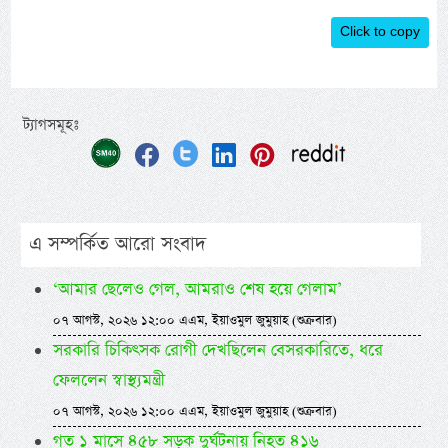
Click to copy
ট্যাগসমূহঃ
এ সম্পর্কিত আরো সংবাদ
‘আমার ছেলেও গেল, আমরাও শেষ হয়ে গেলাম’
০৭ আগস্ট, ২০২৬ ১২:০০ এএম, ইয়াওমুল জুমুয়াহ (শুক্রবার)
সরকারি চিকিৎসক রোগী দেখছিলেন বেসরকারিতে, ধরে
ফেললেন স্বাস্থ্যমন্ত্রী
০৭ আগস্ট, ২০২৬ ১২:০০ এএম, ইয়াওমুল জুমুয়াহ (শুক্রবার)
গত ১ মাসে ৪৫৮ সড়ক দুর্ঘটনায় নিহত ৪১৬