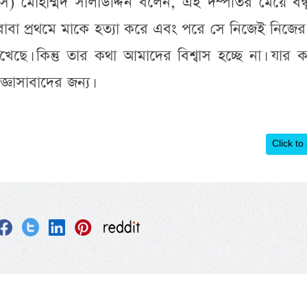
(ওসি) মোহাম্মদ সালাউদ্দিন বলেন, এই দম্পতির মেয়ে বন্
াবা প্রথমে মাকে হত্যা করে এবং পরে সে নিজেই নিজে
ছে। কিন্তু তার কথা আমাদের বিশ্বাস হচ্ছে না। যার 
ঞাসাবাদের জন্য।
Click to