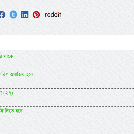
ি থাকে
)
ুপারিশ ওয়াজিব হবে
)
জা (২৭)
কেই দিতে হবে