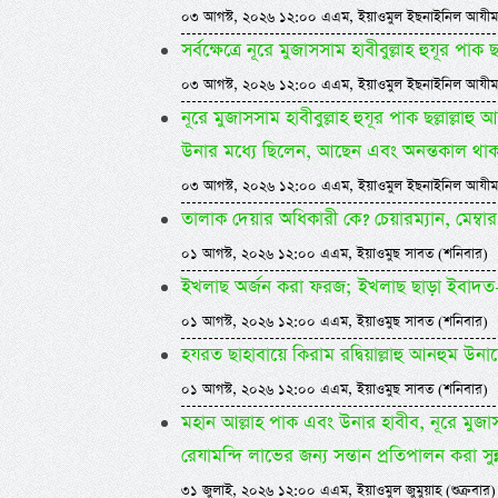
০৩ আগস্ট, ২০২৬ ১২:০০ এএম, ইয়াওমুল ইছনাইনিল আযীম
সর্বক্ষেত্রে নূরে মুজাসসাম হাবীবুল্লাহ হুযূর পাক
০৩ আগস্ট, ২০২৬ ১২:০০ এএম, ইয়াওমুল ইছনাইনিল আযীম
নূরে মুজাসসাম হাবীবুল্লাহ হুযূর পাক ছল্লাল্লা
উনার মধ্যে ছিলেন, আছেন এবং অনন্তকাল থা
০৩ আগস্ট, ২০২৬ ১২:০০ এএম, ইয়াওমুল ইছনাইনিল আযীম
তালাক দেয়ার অধিকারী কে? চেয়ারম্যান, মেম্বার
০১ আগস্ট, ২০২৬ ১২:০০ এএম, ইয়াওমুছ সাবত (শনিবার)
ইখলাছ অর্জন করা ফরজ; ইখলাছ ছাড়া ইবাদত-ব
০১ আগস্ট, ২০২৬ ১২:০০ এএম, ইয়াওমুছ সাবত (শনিবার)
হযরত ছাহাবায়ে কিরাম রদ্বিয়াল্লাহু আনহুম উনাদে
০১ আগস্ট, ২০২৬ ১২:০০ এএম, ইয়াওমুছ সাবত (শনিবার)
মহান আল্লাহ পাক এবং উনার হাবীব, নূরে মুজাসসাম,
রেযামন্দি লাভের জন্য সন্তান প্রতিপালন করা সুন
৩১ জুলাই, ২০২৬ ১২:০০ এএম, ইয়াওমুল জুমুয়াহ (শুক্রবার)