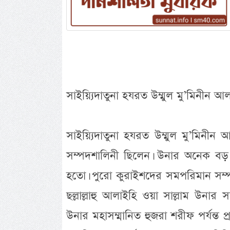
সাইয়্যিদাতুনা হযরত উম্মুল মু’মিনীন
সাইয়্যিদাতুনা হযরত উম্মুল মু’মিন
সম্পদশালিনী ছিলেন। উনার অনেক বড় 
হতো। পুরো কুরাইশদের সমপরিমান সম্পদ
ছল্লাল্লাহু আলাইহি ওয়া সাল্লাম উনা
উনার মহাসম্মানিত হুজরা শরীফ পর্যন্ত প