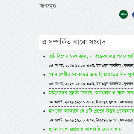
ট্যাগসমূহঃ
এ সম্পর্কিত আরো সংবাদ
৩টি বিশেষ নেক কাজ, যা ইন্তেকালের পরও জার
০৫ আগস্ট, ২০২৬ ১২:০০ এএম, ইয়াওমুল আরবিয়া (বুধবার
যে ৪ শ্রেণীর লোকদের জন্য ক্বিয়ামতের দিন স
০৫ আগস্ট, ২০২৬ ১২:০০ এএম, ইয়াওমুল আরবিয়া (বুধবার
মহিলাদের সুন্নতী লিবাস, অলংকার ও সাজ-সজ্
০৪ আগস্ট, ২০২৬ ১২:০০ এএম, ইয়াওমুছ ছুলাছা (মঙ্গলবার)
হাশরের ময়দানে যে ৫টি প্রশ্নের উত্তর প্রত্যেক
০৪ আগস্ট, ২০২৬ ১২:০০ এএম, ইয়াওমুছ ছুলাছা (মঙ্গলবার)
হুব্বে রসূল ছল্লাল্লাহু আলাইহি ওয়া সাল্লাম