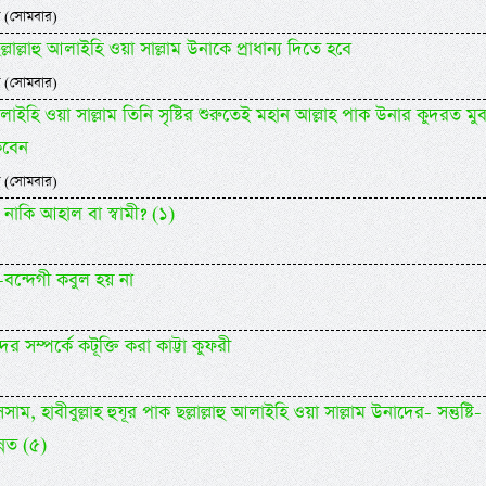
 (সোমবার)
 ছল্লাল্লাহু আলাইহি ওয়া সাল্লাম উনাকে প্রাধান্য দিতে হবে
 (সোমবার)
হু আলাইহি ওয়া সাল্লাম তিনি সৃষ্টির শুরুতেই মহান আল্লাহ পাক উনার কুদরত মু
কবেন
 (সোমবার)
 নাকি আহাল বা স্বামী? (১)
ন্দেগী কবুল হয় না
র সম্পর্কে কটূক্তি করা কাট্টা কুফরী
 হাবীবুল্লাহ হুযূর পাক ছল্লাল্লাহু আলাইহি ওয়া সাল্লাম উনাদের- সন্তুষ্টি-
্নত (৫)