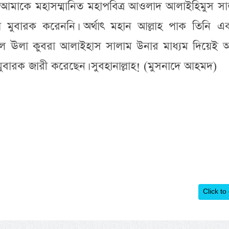
মাকে মহাসম্মানিত মহাপবিত্র আওলাদ আলাইহিমুস সা
 মুবারক করেননি। অর্থাৎ মহান আল্লাহ পাক তিনি একম
ন আল ঊলা কুবরা আলাইহাস সালাম উনার মাধ্যম দিয়েই 
ুবারক জারী করেছেন। সুবহানাল্লাহ! (মুসনাদে আহমদ)
Click to