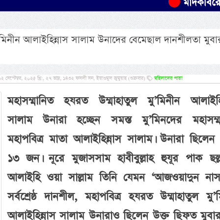
মাদকবিরোধী অভিযান
মু’মিনীন আলাইহিন্নাস সালাম উনাদের বেমেছাল দানশীলতা মুব
প্টেম্বর, ২০২৫ খ্রি:, ২৭ ভাদ্র, ১৪৩২ ফসলী সন, ইয়াওমুল জুমুয়াহ (শুক্রবার)
মহিলাদের পাতা
মহাসম্মানিত হযরত উম্মাহাতুল মু’মিনীন আলাইহিন
সালাম উনারা হচ্ছেন সমস্ত মু’মিনদের মহাসম্ম
মহাপবিত্র মাতা আলাইহিন্নাস সালাম। উনারা ছিলেন
১৩ জন। নূরে মুজাসসাম হাবীবুল্লাহ হুযূর পাক ছল্লাল
আলাইহি ওয়া সাল্লাম তিনি যেমন ‘আজওয়াদুন নাস
সর্বশ্রেষ্ঠ দানশীল, মহাপবিত্র হযরত উম্মাহাতুল মু’
আলাইহিন্নাস সালাম উনারাও ছিলেন উক্ত ছিফত মুবা