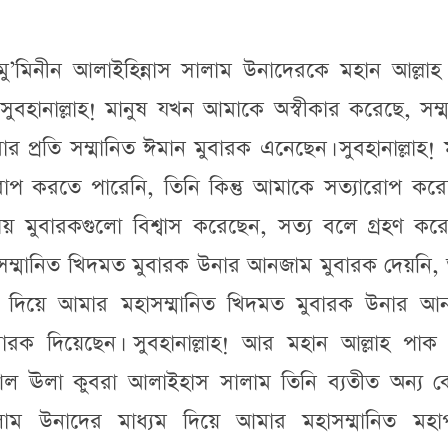
মু’মিনীন আলাইহিন্নাস সালাম উনাদেরকে মহান আল্লাহ
ুবহানাল্লাহ! মানুষ যখন আমাকে অস্বীকার করেছে, সম্
 প্রতি সম্মানিত ঈমান মুবারক এনেছেন। সুবহানাল্লাহ! 
প করতে পারেনি, তিনি কিন্তু আমাকে সত্যারোপ করে
 মুবারকগুলো বিশ্বাস করেছেন, সত্য বলে গ্রহণ করে
 সম্মানিত খিদমত মুবারক উনার আনজাম মুবারক দেয়নি,
রক দিয়ে আমার মহাসম্মানিত খিদমত মুবারক উনার আ
বারক দিয়েছেন। সুবহানাল্লাহ! আর মহান আল্লাহ পাক 
ীন আল ঊলা কুবরা আলাইহাস সালাম তিনি ব্যতীত অন্য 
সালাম উনাদের মাধ্যম দিয়ে আমার মহাসম্মানিত মহাপব