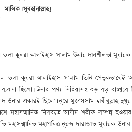
মালিক। সুবহানাল্লাহ!
 আল ঊলা কুবরা আলাইহাস সালাম উনার দানশীলতা মুবারক
ীন আল ঊলা কুবরা আলাইহাস সালাম তিনি পৈতৃকভাবেই 
ব্যবসা ছিলো। উনার পণ্য সিরিয়াসহ বড় বড় বাজারে বি
 উনার একারই ছিলো। নূরে মুজাসসাম হাবীবুল্লাহ হুযূ
র সাথে মহাসম্মানিত নিসবতে আযীম শরীফ সম্পন্ন হওয়া
্রতি মহাসম্মানিত মহাপবিত্র নূরুদ দারাজাত মুবারক উনার