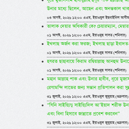
নূরে মুজাসসাম হাবীবুল্লাহ হুযূর পাক ছল্লাল্লা
উনার মধ্যে ছিলেন, আছেন এবং অনন্তকাল থা
০৩ আগস্ট, ২০২৬ ১২:০০ এএম, ইয়াওমুল ইছনাইনিল আযীম
তালাক দেয়ার অধিকারী কে? চেয়ারম্যান, মেম্বার
০১ আগস্ট, ২০২৬ ১২:০০ এএম, ইয়াওমুছ সাবত (শনিবার)
ইখলাছ অর্জন করা ফরজ; ইখলাছ ছাড়া ইবাদত-ব
০১ আগস্ট, ২০২৬ ১২:০০ এএম, ইয়াওমুছ সাবত (শনিবার)
হযরত ছাহাবায়ে কিরাম রদ্বিয়াল্লাহু আনহুম উনাদে
০১ আগস্ট, ২০২৬ ১২:০০ এএম, ইয়াওমুছ সাবত (শনিবার)
মহান আল্লাহ পাক এবং উনার হাবীব, নূরে মুজাসসাম,
রেযামন্দি লাভের জন্য সন্তান প্রতিপালন করা সুন
৩১ জুলাই, ২০২৬ ১২:০০ এএম, ইয়াওমুল জুমুয়াহ (শুক্রবার)
“যিনি সাইয়্যিদু সাইয়্যিদিল আ’ইয়াদ শরীফ উন
এবং বিনা হিসাবে জান্নাতে প্রবেশ করবেন”
৩১ জুলাই, ২০২৬ ১২:০০ এএম, ইয়াওমুল জুমুয়াহ (শুক্রবার)