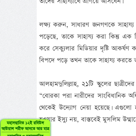
তাদের সাহায্যার্থে এগিয়ে আসবেন।
লক্ষ্য করুন, সাধারণ জনগণকে সাহা
পড়েছে, তাকে সাহায্য করা কিন্তু এক
করে সেক্যুলার মিডিয়ার দৃষ্টি আকর্ষ
বিপদে পড়ে তখন তাকে সাহায্য করতে ত
আলহামদুলিল্লাহ, ২১টি স্কুলের ছাত্রী
“বোরকা পরা নারীদের সাংবিধানিক অ
থেকেই উদ্যোগ নেয়া হয়েছে। এগুলো হল
হওয়ার ইস্যু নয়, বাস্তবেই মুসলিম উম্মাহের 
মহাসম্মানিত ১২ই রবিউল
আউয়াল শরীফ আসতে আর মাত্র