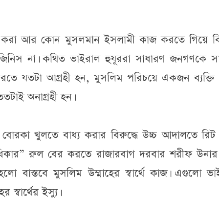
য্য করা আর কোন মুসলমান ইসলামী কাজ করতে গিয়ে ব
 জিনিস না। কথিত ভাইরাল হুযূররা সাধারণ জনগণকে সাহ
ণ করতে যতটা আগ্রহী হন, মুসলিম পরিচয়ে একজন ব্যক্ত
তটাই অনাগ্রহী হন।
দের বোরকা খুলতে বাধ্য করার বিরুদ্ধে উচ্চ আদালতে রি
ধিকার” রুল বের করতে রাজারবাগ দরবার শরীফ উনার 
ো বাস্তবে মুসলিম উম্মাহের স্বার্থে কাজ। এগুলো ভা
স্বার্থের ইস্যু।