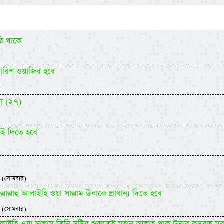
ি থাকে
)
ুপারিশ ওয়াজিব হবে
)
জা (২৭)
কেই দিতে হবে
 (সোমবার)
 ছল্লাল্লাহু আলাইহি ওয়া সাল্লাম উনাকে প্রাধান্য দিতে হবে
 (সোমবার)