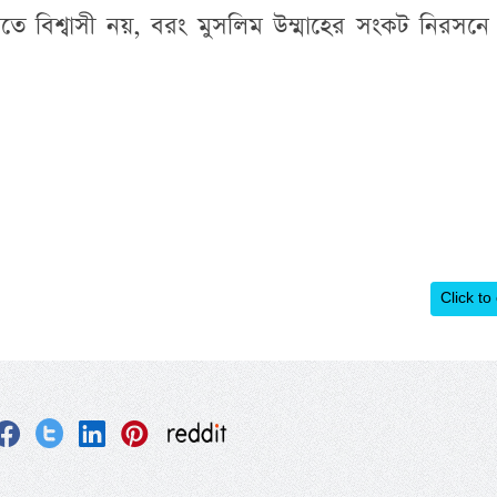
ে বিশ্বাসী নয়, বরং মুসলিম উম্মাহের সংকট নিরসনে
Click to