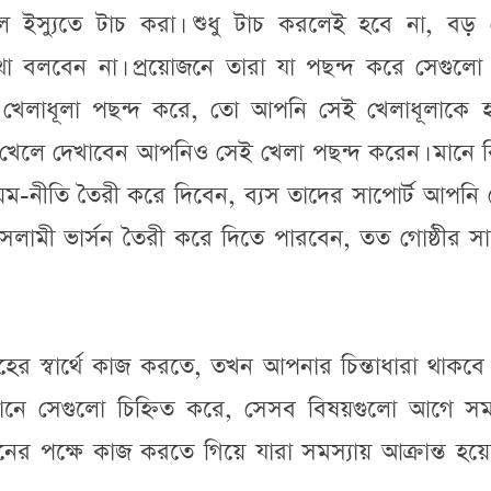
ল ইস্যুতে টাচ করা। শুধু টাচ করলেই হবে না, বড়
থা বলবেন না। প্রয়োজনে তারা যা পছন্দ করে সেগুলো
্ম খেলাধূলা পছন্দ করে, তো আপনি সেই খেলাধূলাকে হ
 খেলে দেখাবেন আপনিও সেই খেলা পছন্দ করেন। মানে ব
িয়ম-নীতি তৈরী করে দিবেন, ব্যস তাদের সাপোর্ট আপনি
সলামী ভার্সন তৈরী করে দিতে পারবেন, তত গোষ্ঠীর সা
 স্বার্থে কাজ করতে, তখন আপনার চিন্তাধারা থাকবে ভ
থানে সেগুলো চিহ্নিত করে, সেসব বিষয়গুলো আগে সম
ের পক্ষে কাজ করতে গিয়ে যারা সমস্যায় আক্রান্ত হয়