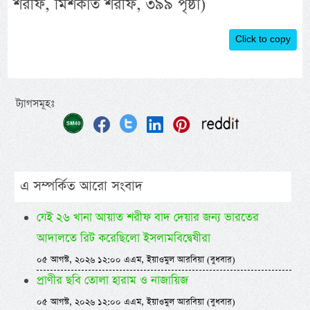
শরীফ, মিশকাত শরীফ, ৩৯৯ পৃষ্ঠা)
Click to copy
ট্যাগসমূহঃ
এ সম্পর্কিত আরো সংবাদ
যেই ২৬ খানা আয়াত শরীফ বাদ দেয়ার জন্য ভারতের
আদালতে রিট করেছিলো ইসলামবিদ্বেষীরা
০৫ আগস্ট, ২০২৬ ১২:০০ এএম, ইয়াওমুল আরবিয়া (বুধবার)
প্রাণীর ছবি তোলা হারাম ও নাজায়িজ
০৫ আগস্ট, ২০২৬ ১২:০০ এএম, ইয়াওমুল আরবিয়া (বুধবার)