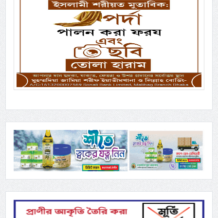
Previous
Next