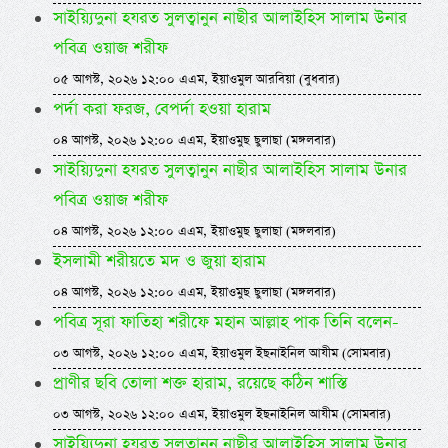
সাইয়্যিদুনা হযরত সুলত্বানুন নাছীর আলাইহিস সালাম উনার
পবিত্র ওয়াজ শরীফ
০৫ আগস্ট, ২০২৬ ১২:০০ এএম, ইয়াওমুল আরবিয়া (বুধবার)
পর্দা করা ফরজ, বেপর্দা হওয়া হারাম
০৪ আগস্ট, ২০২৬ ১২:০০ এএম, ইয়াওমুছ ছুলাছা (মঙ্গলবার)
সাইয়্যিদুনা হযরত সুলত্বানুন নাছীর আলাইহিস সালাম উনার
পবিত্র ওয়াজ শরীফ
০৪ আগস্ট, ২০২৬ ১২:০০ এএম, ইয়াওমুছ ছুলাছা (মঙ্গলবার)
ইসলামী শরীয়তে মদ ও জুয়া হারাম
০৪ আগস্ট, ২০২৬ ১২:০০ এএম, ইয়াওমুছ ছুলাছা (মঙ্গলবার)
পবিত্র সূরা ফাতিহা শরীফে মহান আল্লাহ পাক তিনি বলেন-
০৩ আগস্ট, ২০২৬ ১২:০০ এএম, ইয়াওমুল ইছনাইনিল আযীম (সোমবার)
প্রাণীর ছবি তোলা শক্ত হারাম, রয়েছে কঠিন শাস্তি
০৩ আগস্ট, ২০২৬ ১২:০০ এএম, ইয়াওমুল ইছনাইনিল আযীম (সোমবার)
সাইয়্যিদুনা হযরত সুলত্বানুন নাছীর আলাইহিস সালাম উনার