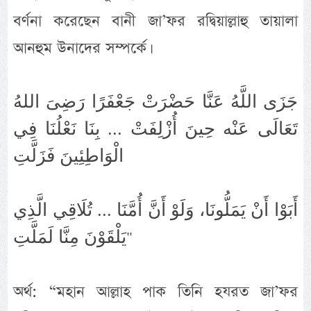
বর্ণনা করেছেন বানী জা’ফর রদ্বিয়াল্লাহু তায়ালা
আনহুম উনাদের সম্পর্কে।
جَزَى اللَّهُ عَنَّا حَضْرَتْ جَعْفَرًا رَضِىَ اللهُ
تَعَالَى عَنْه حِينَ أُزْلِفَتْ ... بِنَا نَعْلُنَا فِي
الْوَاطِئِينَ فَزَلَّتِ
أَبَوْا أَنْ يَمَلُّونَا، وَلَوْ أَنَّ أُمَّنَا ... تُلَاقِي الَّذِي
يَلْقَوْنَ مِنَّا لَمَلَّتِ"
অর্থ: “মহান আল্লাহ পাক তিনি হযরত জা’ফর