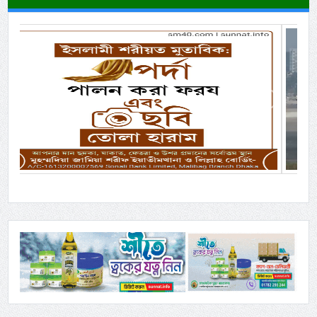
Previous
Next