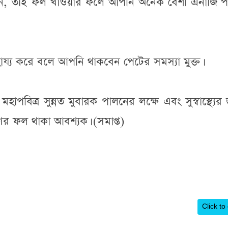
াদান, তাই ফল খাওয়ার ফলে আপনি অনেক বেশী এনার্জি প
ায্য করে বলে আপনি থাকবেন পেটের সমস্যা মুক্ত।
হাপবিত্র সুন্নত মুবারক পালনের লক্ষে এবং সুস্বাস্থ্যের 
ের ফল থাকা আবশ্যক। (সমাপ্ত)
Click to