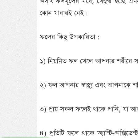
অর্থাৎ ফলমূলের মধ্যে খেজুর হচ্ছ
কোন খাবারই নেই।
ফলের কিছু উপকারিতা :
১) নিয়মিত ফল খেলে আপনার শরীরে সহ
২) ফল আপনার স্বাস্থ্য এবং আপনাকে শ
৩) প্রায় সকল ফলেই থাকে পানি, যা আপ
৪) প্রতিটি ফলে থাকে অ্যান্টি-অক্সিড