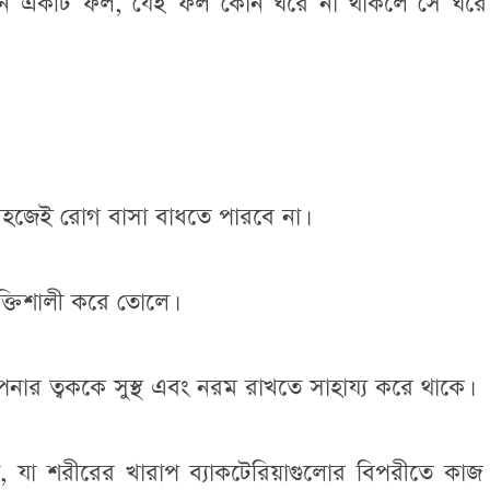
ে এমন একটি ফল, যেই ফল কোন ঘরে না থাকলে সে ঘরে
জেই রোগ বাসা বাধতে পারবে না।
ক্তিশালী করে তোলে।
নার ত্বককে সুস্থ এবং নরম রাখতে সাহায্য করে থাকে।
েন্ট, যা শরীরের খারাপ ব্যাকটেরিয়াগুলোর বিপরীতে কা