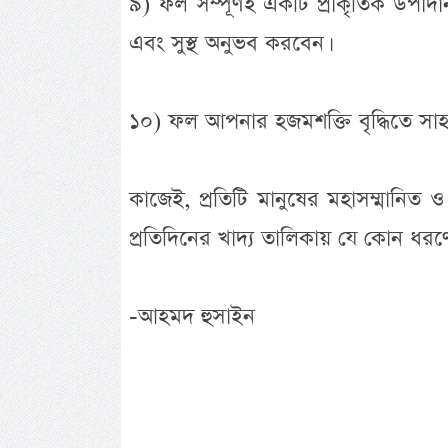
৯) ফল সম্পূর্ণই একটি প্রাকৃতিক উপ
এবং সুস্থ অনুভব করবেন।
১০) ফল আপনার হজমশক্তি বৃদ্ধিতে সাহ
কাজেই, প্রতিটি মানুষের মহাসম্মানিত ও ম
প্রতিদিনের খাদ্য তালিকায় যে কোন ধরণ
-আহমদ হুসাইন