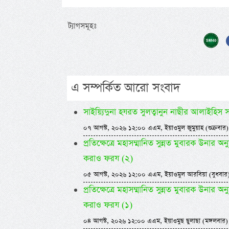
ট্যাগসমূহঃ
এ সম্পর্কিত আরো সংবাদ
সাইয়্যিদুনা হযরত সুলত্বানুন নাছীর আলাইহিস
০৭ আগস্ট, ২০২৬ ১২:০০ এএম, ইয়াওমুল জুমুয়াহ (শুক্রবার)
প্রতিক্ষেত্রে মহাসম্মানিত সুন্নত মুবারক উনা
করাও ফরয (২)
০৫ আগস্ট, ২০২৬ ১২:০০ এএম, ইয়াওমুল আরবিয়া (বুধবার
প্রতিক্ষেত্রে মহাসম্মানিত সুন্নত মুবারক উনা
করাও ফরয (১)
০৪ আগস্ট, ২০২৬ ১২:০০ এএম, ইয়াওমুছ ছুলাছা (মঙ্গলবার)