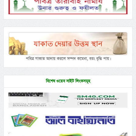
পবিত্র যাকাত আদায় করলে সম্পদ কমেনা, বরং বৃদ্ধি পায়।
বিশেষ ওয়েব সাইট লিংকসমূহ