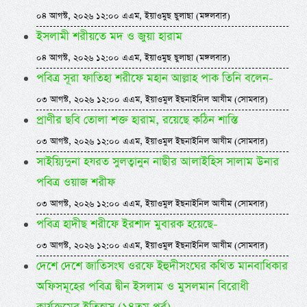
০৪ আগস্ট, ২০২৬ ১২:০০ এএম, ইয়াওমুছ ছুলাছা (মঙ্গলবার)
ইসলামী শরীয়তে মদ ও জুয়া হারাম
০৪ আগস্ট, ২০২৬ ১২:০০ এএম, ইয়াওমুছ ছুলাছা (মঙ্গলবার)
পবিত্র সূরা ফাতিহা শরীফে মহান আল্লাহ পাক তিনি বলেন-
০৩ আগস্ট, ২০২৬ ১২:০০ এএম, ইয়াওমুল ইছনাইনিল আযীম (সোমবার)
প্রাণীর ছবি তোলা শক্ত হারাম, রয়েছে কঠিন শাস্তি
০৩ আগস্ট, ২০২৬ ১২:০০ এএম, ইয়াওমুল ইছনাইনিল আযীম (সোমবার)
সাইয়্যিদুনা হযরত সুলত্বানুন নাছীর আলাইহিস সালাম উনার
পবিত্র ওয়াজ শরীফ
০৩ আগস্ট, ২০২৬ ১২:০০ এএম, ইয়াওমুল ইছনাইনিল আযীম (সোমবার)
পবিত্র হাদীছ শরীফে ইরশাদ মুবারক হয়েছে-
০৩ আগস্ট, ২০২৬ ১২:০০ এএম, ইয়াওমুল ইছনাইনিল আযীম (সোমবার)
দেশে দেশে জাতিসংঘ ওরফে ইহুদীসংঘের কথিত মানবাধিকার
অফিসমূহের পবিত্র দ্বীন ইসলাম ও মুসলমান বিরোধী