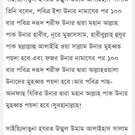
তিনি বলেন, পবিত্র ইশা উনার নামাযের পর ১০০
বার পবিত্র দরূদ শরীফ উনার দ্বারা মহান আল্লাহ
পাক উনার হাবীব, নূরে মুজাসসাম, হাবীবুল্লাহ হুযূর
পাক ছল্লাল্লাহু আলাইহি ওয়া সাল্লাম উনার মুহব্বত
পয়দা হবে এবং ফজর উনার নামাযের পর ১০০
বার পবিত্র দরূদ শরীফ উনার দ্বারা আল্লাহওয়ালা
উনাদের মুহব্বত পয়দা হবে। আর পবিত্র পাছ-
আনফাছ যিকির উনার দ্বারা মহান আল্লাহ পাক উনার
মুহব্বত পয়দা হবে। সুবহানাল্লাহ!
সাইয়্যিদাতুনা হযরত উম্মুল উমাম আলাইহাস সালাম