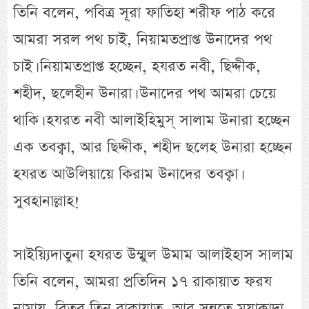
তিনি বলেন, পবিত্র সূরা ফাতিহা শরীফ পাঠ করে
আমরা সরল পথ চাই, নিয়ামতপ্রাপ্ত উনাদের পথ
চাই। নিয়ামতপ্রাপ্ত হচ্ছেন, হযরত নবী, ছিদ্দীক,
শহীদ, ছলেহীন উনারা। উনাদের পথ আমরা চেয়ে
থাকি। হযরত নবী আলাইহিমুস্ সালাম উনারা হচ্ছেন
এক তবক্বা, আর ছিদ্দীক, শহীদ ছলেহ উনারা হচ্ছেন
হযরত আউলিয়ায়ে কিরাম উনাদের তবক্বা।
সুবহানাল্লাহ!
সাইয়্যিদাতুনা হযরত উম্মুল উমাম আলাইহাস সালাম
তিনি বলেন, আমরা প্রতিদিন ১৭ রাকায়াত ফরয
নামায, বিতর তিন রাকায়াত, আর সুন্নতে মুয়াক্কাদা