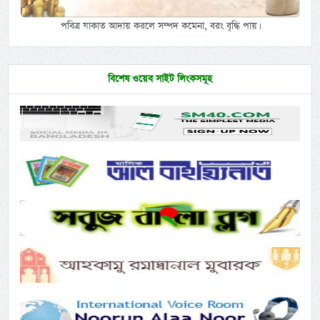
পবিত্র যাকাত আদায় করলে সম্পদ কমেনা, বরং বৃদ্ধি পায়।
বিশেষ ওয়েব সাইট লিংকসমূহ