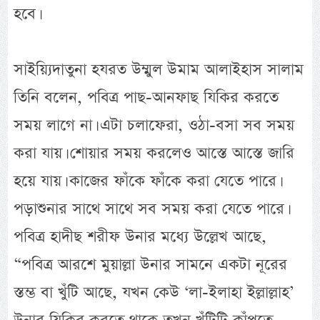
হবে।
সাইয়্যিদাতুনা হযরত উম্মুল উমাম আলাইহাস সালাম
তিনি বলেন, পবিত্র পাছ-আনফাছ যিকির করতে
সময় লাগে না। এটা চলাফেরা, ওঠা-বসা সব সময়
করা যায়। শোয়ার সময় করলেও আস্তে আস্তে জারি
হয়ে যায়। কাজের ফাঁকে ফাঁকে করা যেতে পারে।
পড়াশুনার সাথে সাথে সব সময় করা যেতে পারে।
পবিত্র হাদীছ শরীফ উনার মধ্যে উল্লেখ আছে,
“পবিত্র আরশে মুয়াল্লা উনার সামনে একটা নূরের
স্তম্ভ বা খুঁটি আছে, যখন কেউ ‘লা-ইলাহা ইল্লাল্লাহ’