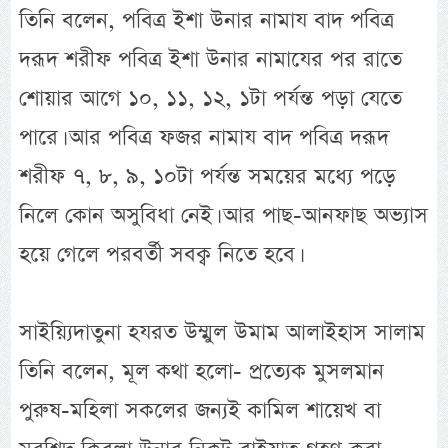
তিনি বলেন, পবিত্র ইশা উনার নামায বাদ পবিত্র
দরূদ শরীফ পবিত্র ইশা উনার নামাযের পর রাতে
শোয়ার আগে ১০, ১১, ১২, ১টা পর্যন্ত পড়া যেতে
পারে। আর পবিত্র ফজর নামায বাদ পবিত্র দরূদ
শরীফ ৭, ৮, ৯, ১০টা পর্যন্ত সময়ের মধ্যে পড়ে
নিলে কোন অসুবিধা নেই। আর পাছ-আনফাছ অভ্যাস
হয়ে গেলে পরবর্তী সবক্ব নিতে হবে।
সাইয়্যিদাতুনা হযরত উম্মুল উমাম আলাইহাস সালাম
তিনি বলেন, মূল কথা হলো- প্রত্যেক মুসলমান
পুরুষ-মহিলা সকলের জন্যই কামিল শায়েখ বা