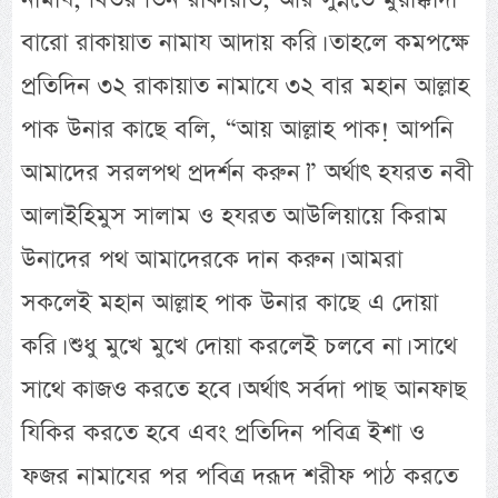
বারো রাকায়াত নামায আদায় করি। তাহলে কমপক্ষে
প্রতিদিন ৩২ রাকায়াত নামাযে ৩২ বার মহান আল্লাহ
পাক উনার কাছে বলি, “আয় আল্লাহ পাক! আপনি
আমাদের সরলপথ প্রদর্শন করুন।” অর্থাৎ হযরত নবী
আলাইহিমুস সালাম ও হযরত আউলিয়ায়ে কিরাম
উনাদের পথ আমাদেরকে দান করুন। আমরা
সকলেই মহান আল্লাহ পাক উনার কাছে এ দোয়া
করি। শুধু মুখে মুখে দোয়া করলেই চলবে না। সাথে
সাথে কাজও করতে হবে। অর্থাৎ সর্বদা পাছ আনফাছ
যিকির করতে হবে এবং প্রতিদিন পবিত্র ইশা ও
ফজর নামাযের পর পবিত্র দরূদ শরীফ পাঠ করতে