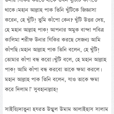
উনার যিকির করতে থাকে তখন খুঁটিটি কাঁপতে
থাকে। মহান আল্লাহ পাক তিনি খুঁটিকে জিজ্ঞাসা
করেন, হে খুঁটি! তুমি কাঁপো কেন? খুঁটি উত্তর দেয়,
হে মহান আল্লাহ পাক! আপনার অমুক বান্দা পবিত্র
কালিমা শরীফ উনার যিকির করছে সেজন্য আমি
কাঁপছি। মহান আল্লাহ পাক তিনি বলেন, হে খুঁটি!
তোমার কাঁপা বন্ধ করো। খুঁটি বলে, হে মহান আল্লাহ
পাক! আমি কাঁপা বন্ধ করবো তাকে ক্ষমা করলে।
মহান আল্লাহ পাক তিনি বলেন, যাও তাকে ক্ষমা
করে দিলাম।” সুবহানাল্লাহ!
সাইয়্যিদাতুনা হযরত উম্মুল উমাম আলাইহাস সালাম