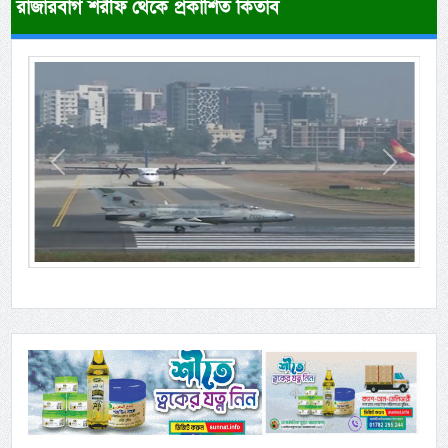
রাজারবাগ শরীফ থেকে প্রকাশিত কিতাব
Previous
Next