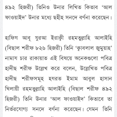
৪৯২ হিজরী) তিনিও উনার লিখিত কিতাব ‘আল
ফাওয়াইদ’ উনার মধ্যে ছহীহ সনদে বর্ণনা করেছেন।
হাফিয আবূ যুরআ ইরাক্বী রহমতুল্লাহি আলাইহি
(বিছাল শরীফ ৮২৬ হিজরী) তিনি ‘ক্বাবলাল জুমুয়াহ’
নামায চার রাকায়াত এই বিষয়ে অনেকগুলো পবিত্র
হাদীছ শরীফ উল্লেখ করে বলেন, উল্লেখিত পবিত্র
হাদীছ শরীফসমূহ হযরত ইমাম আবুল হাসান
খিলায়ী রহমতুল্লাহি আলাইহি (বিছাল শরীফ ৪৯২
হিজরী) তিনি উনার ‘আল ফাওয়াইদ’ কিতাবে তা
নির্ভরযোগ্য সনদে বর্ণনা করেছেন। যেমন তিনি