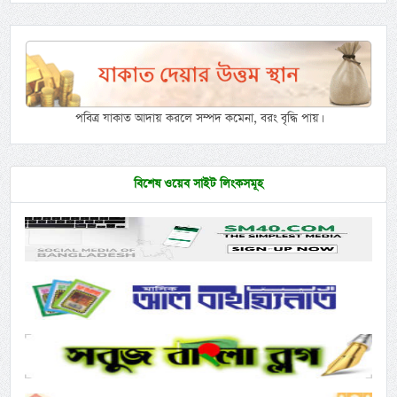
পবিত্র যাকাত আদায় করলে সম্পদ কমেনা, বরং বৃদ্ধি পায়।
বিশেষ ওয়েব সাইট লিংকসমূহ