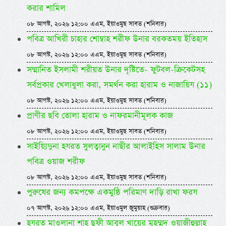
করার শামিল
০৮ আগস্ট, ২০২৬ ১২:০০ এএম, ইয়াওমুছ সাবত (শনিবার)
পবিত্র আখিরী চাহার শোম্বাহ শরীফ উনার বরকতময় ইতিহাস
০৮ আগস্ট, ২০২৬ ১২:০০ এএম, ইয়াওমুছ সাবত (শনিবার)
সম্মানিত ইসলামী শরীয়ত উনার দৃষ্টিতে- ফুটবল-ক্রিকেটসহ
সর্বপ্রকার খেলাধুলা করা, সমর্থন করা হারাম ও নাজায়িয (১১)
০৮ আগস্ট, ২০২৬ ১২:০০ এএম, ইয়াওমুছ সাবত (শনিবার)
প্রাণীর ছবি তোলা হারাম ও নাফরমানীমূলক কাজ
০৮ আগস্ট, ২০২৬ ১২:০০ এএম, ইয়াওমুছ সাবত (শনিবার)
সাইয়্যিদুনা হযরত সুলত্বানুন নাছীর আলাইহিস সালাম উনার
পবিত্র ওয়াজ শরীফ
০৮ আগস্ট, ২০২৬ ১২:০০ এএম, ইয়াওমুছ সাবত (শনিবার)
পুরুষের জন্য কমপক্ষে একমুষ্ঠি পরিমাণ দাড়ি রাখা ফরয
০৭ আগস্ট, ২০২৬ ১২:০০ এএম, ইয়াওমুল জুমুয়াহ (শুক্রবার)
হযরত মাওলানা শাহ ছুফী আবুল খায়ের মুহম্মদ ওয়াজীহুল্লাহ