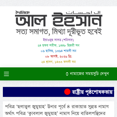
ইয়াওমুছ সাবত (শনিবার)
২৪ ছফর শরীফ, ১৪৪৮ হিজরী সন
০৯ ছালিছ, ১৩৯৪ শামসী সন
০৮ আগস্ট, ২০২৬ খ্রি:
২৪ শ্রাবণ, ১৪৩৩ ফসলী সন
নামাজের সময়সুচি দেখুন
রাষ্ট্রীয় পৃষ্ঠপোষকতায়
পবিত্র ‘ছলাতুল জুমুয়াহ’ উনার পূর্বে ৪ রাকায়াত সুন্নত নামায
অর্থাৎ পবিত্র ‘ক্বাবলাল জুমুয়াহ’ নামায নিয়ে বাতিলপন্থিদের