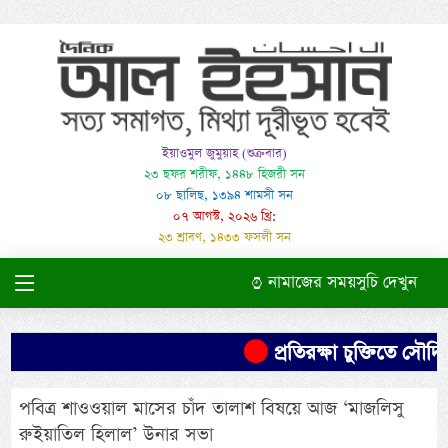
ইয়াওমুল জুমুয়াহ (শুক্রবার)
২৩ ছফর শরীফ, ১৪৪৮ হিজরী সন
০৮ ছালিছ, ১৩৯৪ শামসী সন
০৭ আগস্ট, ২০২৬ খ্রি:
২৩ শ্রাবণ, ১৪৩৩ ফসলী সন
নামাজের সময়সুচি দেখুন
প্রতিরক্ষা চুক্তিতে সৌদির
পবিত্র শাওওয়াল মাসের চাঁদ তালাশ বিষয়ে আজ ‘মাজলিসু
রুইয়াতিল হিলাল’ উনার সভা