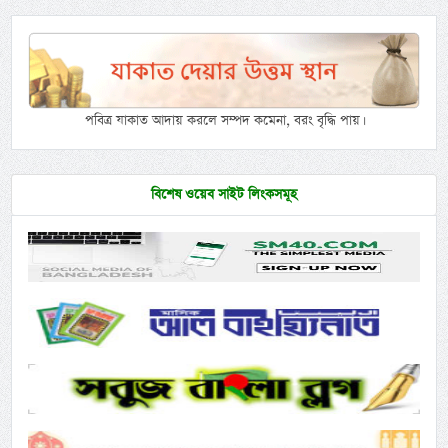
পবিত্র যাকাত আদায় করলে সম্পদ কমেনা, বরং বৃদ্ধি পায়।
বিশেষ ওয়েব সাইট লিংকসমূহ