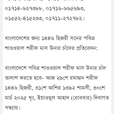
০১৭১৪-৬২৭৩৮৮, ০১৭১৬-৬৬৫৬৯৩,
০১৫৫২-৪১৫২৩৩, ০১৭১১-২৭২৭৮২।
বাংলাদেশের জন্য ১৪৪৬ হিজরী সনের পবিত্র
শাওওয়াল শরীফ মাস উনার চাঁদের প্রতিবেদন:
বাংলাদেশে পবিত্র শাওওয়াল শরীফ মাস উনার চাঁদ
তালাশ করতে হবে- আজ ২৯শে রমাদ্বান শরীফ
১৪৪৬ হিজরী, ৩১শে আশির ১৩৯২ শামসী, ৩০শে
মার্চ ২০২৫ খৃঃ, ইয়াওমুল আহাদ (রোববার) দিবাগত
সন্ধ্যায়।