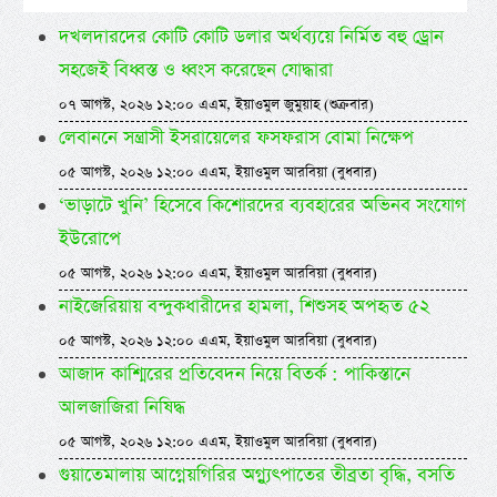
দখলদারদের কোটি কোটি ডলার অর্থব্যয়ে নির্মিত বহু ড্রোন
সহজেই বিধ্বস্ত ও ধ্বংস করেছেন যোদ্ধারা
০৭ আগস্ট, ২০২৬ ১২:০০ এএম, ইয়াওমুল জুমুয়াহ (শুক্রবার)
লেবাননে সন্ত্রাসী ইসরায়েলের ফসফরাস বোমা নিক্ষেপ
০৫ আগস্ট, ২০২৬ ১২:০০ এএম, ইয়াওমুল আরবিয়া (বুধবার)
‘ভাড়াটে খুনি’ হিসেবে কিশোরদের ব্যবহারের অভিনব সংযোগ
ইউরোপে
০৫ আগস্ট, ২০২৬ ১২:০০ এএম, ইয়াওমুল আরবিয়া (বুধবার)
নাইজেরিয়ায় বন্দুকধারীদের হামলা, শিশুসহ অপহৃত ৫২
০৫ আগস্ট, ২০২৬ ১২:০০ এএম, ইয়াওমুল আরবিয়া (বুধবার)
আজাদ কাশ্মিরের প্রতিবেদন নিয়ে বিতর্ক : পাকিস্তানে
আলজাজিরা নিষিদ্ধ
০৫ আগস্ট, ২০২৬ ১২:০০ এএম, ইয়াওমুল আরবিয়া (বুধবার)
গুয়াতেমালায় আগ্নেয়গিরির অগ্ন্যুৎপাতের তীব্রতা বৃদ্ধি, বসতি