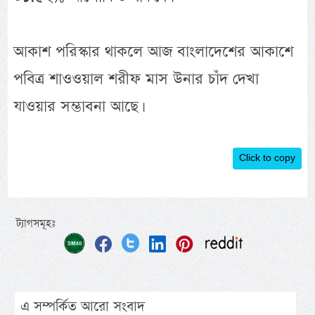
আকাশ পরিস্কার থাকলে আজ বাংলাদেশের আকাশে
পবিত্র শাওওয়াল শরীফ মাস উনার চাঁদ দেখা
যাওয়ার সম্ভাবনা আছে।
Click to copy
ট্যাগসমূহঃ
এ সম্পর্কিত আরো সংবাদ