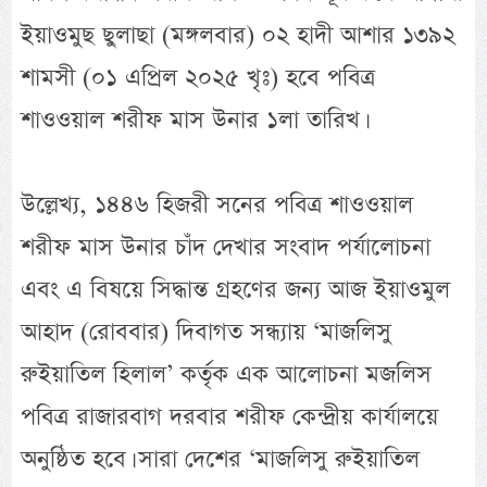
ইয়াওমুছ ছুলাছা (মঙ্গলবার) ০২ হাদী আশার ১৩৯২
শামসী (০১ এপ্রিল ২০২৫ খৃঃ) হবে পবিত্র
শাওওয়াল শরীফ মাস উনার ১লা তারিখ।
উল্লেখ্য, ১৪৪৬ হিজরী সনের পবিত্র শাওওয়াল
শরীফ মাস উনার চাঁদ দেখার সংবাদ পর্যালোচনা
এবং এ বিষয়ে সিদ্ধান্ত গ্রহণের জন্য আজ ইয়াওমুল
আহাদ (রোববার) দিবাগত সন্ধ্যায় ‘মাজলিসু
রুইয়াতিল হিলাল’ কর্তৃক এক আলোচনা মজলিস
পবিত্র রাজারবাগ দরবার শরীফ কেন্দ্রীয় কার্যালয়ে
অনুষ্ঠিত হবে। সারা দেশের ‘মাজলিসু রুইয়াতিল