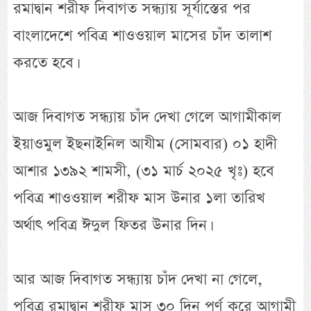
রমাদ্বান শরীফ দিবাগত সন্ধ্যায় সূর্যাস্তের পর
বাংলাদেশে পবিত্র শাওওয়াল মাসের চাঁদ তালাশ
করতে হবে।
আজ দিবাগত সন্ধ্যায় চাঁদ দেখা গেলে আগামীকাল
ইয়াওমুল ইছনাইনিল আযীম (সোমবার) ০১ হাদী
আশার ১৩৯২ শামসী, (৩১ মার্চ ২০২৫ খৃঃ) হবে
পবিত্র শাওওয়াল শরীফ মাস উনার ১লা তারিখ
অর্থাৎ পবিত্র ঈদুল ফিতর উনার দিন।
আর আজ দিবাগত সন্ধ্যায় চাঁদ দেখা না গেলে,
পবিত্র রমাদ্বান শরীফ মাস ৩০ দিন পূর্ণ করে আগামী