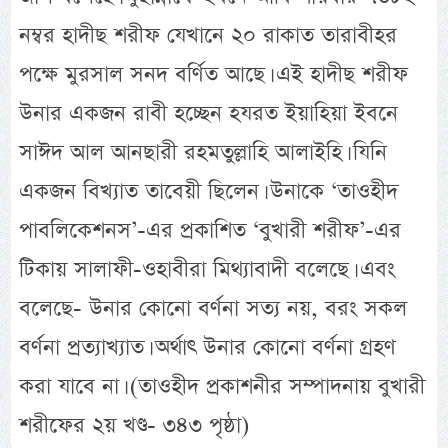
নম্বর হাদীছ শরীফ যেখানে ২০ রাকাত তারাবীহর
পক্ষে মুরসাল সনদ বর্ণিত আছে। এই হাদীছ শরীফ
উনার একজন রাবী হচ্ছেন হযরত ইয়াহিয়া ইবনে
সাঈদ আল আনছারী রহমতুল্লাহি আলাইহি। যিনি
একজন বিখ্যাত তাবেয়ী ছিলেন। উনাকে ‘তাওহীদ
পাবলিকেশনস’-এর প্রকাশিত ‘বুখারী শরীফ’-এর
টিকায় সালাফী-ওহাবীরা মিথ্যাবাদী বলেছে। এবং
বলেছে- উনার কোনো বর্ণনা সত্য নয়, বরং সকল
বর্ণনা প্রত্যাখ্যাত। অর্থাৎ উনার কোনো বর্ণনা গ্রহণ
করা যাবে না। (তাওহীদ প্রকাশনীর সম্পাদনায় বুখারী
শরীফের ২য় খণ্ড- ৩৪৩ পৃষ্ঠা)