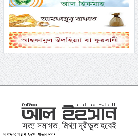
সম্পাদক: আল্লামা মুহম্মদ মাহবুব আলম