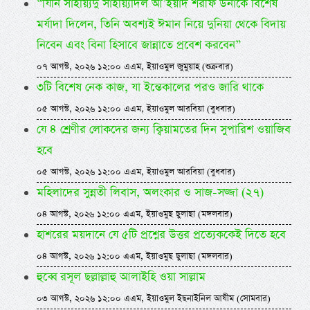
“যিনি সাইয়্যিদু সাইয়্যিদিল আ’ইয়াদ শরীফ উনাকে বিশেষ
মর্যাদা দিলেন, তিনি অবশ্যই ঈমান নিয়ে দুনিয়া থেকে বিদায়
নিবেন এবং বিনা হিসাবে জান্নাতে প্রবেশ করবেন”
০৭ আগস্ট, ২০২৬ ১২:০০ এএম, ইয়াওমুল জুমুয়াহ (শুক্রবার)
৩টি বিশেষ নেক কাজ, যা ইন্তেকালের পরও জারি থাকে
০৫ আগস্ট, ২০২৬ ১২:০০ এএম, ইয়াওমুল আরবিয়া (বুধবার)
যে ৪ শ্রেণীর লোকদের জন্য ক্বিয়ামতের দিন সুপারিশ ওয়াজিব
হবে
০৫ আগস্ট, ২০২৬ ১২:০০ এএম, ইয়াওমুল আরবিয়া (বুধবার)
মহিলাদের সুন্নতী লিবাস, অলংকার ও সাজ-সজ্জা (২৭)
০৪ আগস্ট, ২০২৬ ১২:০০ এএম, ইয়াওমুছ ছুলাছা (মঙ্গলবার)
হাশরের ময়দানে যে ৫টি প্রশ্নের উত্তর প্রত্যেককেই দিতে হবে
০৪ আগস্ট, ২০২৬ ১২:০০ এএম, ইয়াওমুছ ছুলাছা (মঙ্গলবার)
হুব্বে রসূল ছল্লাল্লাহু আলাইহি ওয়া সাল্লাম
০৩ আগস্ট, ২০২৬ ১২:০০ এএম, ইয়াওমুল ইছনাইনিল আযীম (সোমবার)