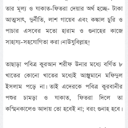
তার মূল্য ও যাকাত-ফিতরা দেয়ার অর্থ হচ্ছে- টাকা
আত্মসাৎ, দুর্নীতি, লাশ গায়েব এবং কঙ্কাল চুরি ও
পাচার এসবের মতো হারাম ও গুনাহের কাজে
সাহায্য-সহযোগিতা করা। নাউযুবিল্লাহ!
তাছাড়া পবিত্র কুরআন শরীফ উনার মধ্যে বর্ণিত ৮
খাতের কোনো খাতের মধ্যেই আঞ্জুমানে মফিদুল
ইসলাম পড়ে না। তাই এদেরকে পবিত্র কুরবানীর
পশুর চামড়া ও যাকাত, ফিতরা দিলে তা
কস্মিনকালেও আদায় তো হবেই না; বরং গুনাহ হবে।