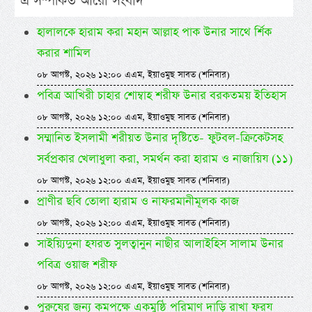
এ সম্পর্কিত আরো সংবাদ
হালালকে হারাম করা মহান আল্লাহ পাক উনার সাথে র্শিক
করার শামিল
০৮ আগস্ট, ২০২৬ ১২:০০ এএম, ইয়াওমুছ সাবত (শনিবার)
পবিত্র আখিরী চাহার শোম্বাহ শরীফ উনার বরকতময় ইতিহাস
০৮ আগস্ট, ২০২৬ ১২:০০ এএম, ইয়াওমুছ সাবত (শনিবার)
সম্মানিত ইসলামী শরীয়ত উনার দৃষ্টিতে- ফুটবল-ক্রিকেটসহ
সর্বপ্রকার খেলাধুলা করা, সমর্থন করা হারাম ও নাজায়িয (১১)
০৮ আগস্ট, ২০২৬ ১২:০০ এএম, ইয়াওমুছ সাবত (শনিবার)
প্রাণীর ছবি তোলা হারাম ও নাফরমানীমূলক কাজ
০৮ আগস্ট, ২০২৬ ১২:০০ এএম, ইয়াওমুছ সাবত (শনিবার)
সাইয়্যিদুনা হযরত সুলত্বানুন নাছীর আলাইহিস সালাম উনার
পবিত্র ওয়াজ শরীফ
০৮ আগস্ট, ২০২৬ ১২:০০ এএম, ইয়াওমুছ সাবত (শনিবার)
পুরুষের জন্য কমপক্ষে একমুষ্ঠি পরিমাণ দাড়ি রাখা ফরয