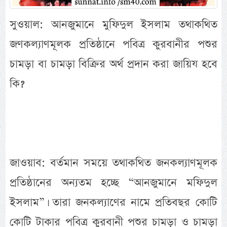
সুওয়াল: আনজুমানে মুফিদুল ইসলাম তথাকথিত
জণকল্যাণমূলক প্রতিষ্ঠানে পবিত্র কুরবানীর পশুর
চামড়া বা চামড়া বিক্রির অর্থ প্রদান করা জায়িয হবে
কি?
জাওয়াব: বর্তমান সময়ে তথাকথিত জনকল্যাণমূলক
প্রতিষ্ঠানের অন্যতম হচ্ছে “আনজুমানে মফিদুল
ইসলাম”। তারা জনকল্যাণের নামে প্রতিবছর কোটি
কোটি টাকার পবিত্র কুরবানী পশুর চামড়া ও চামড়া