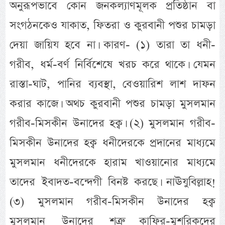
অনুরূপভাবে কোন জনকল্যাণমূলক প্রতিষ্ঠান বা
সংগঠনকেও যাকাত, ফিতরা ও কুরবানী পশুর চামড়া
দেয়া জায়িয হবে না। কারণ- (১) তারা তা ধনী-
গরীব, ধর্ম-বর্ণ নির্বিশেষে খরচ করে থাকে। যেমন
রাস্তা-ঘাট, পানির ব্যবস্থা, বেওয়ারিশ লাশ দাফন
করার কাজে। অথচ কুরবানী পশুর চামড়া মুসলমান
গরীব-মিসকীন উনাদের হক্ব। (২) মুসলমান গরীব-
মিসকীন উনাদের হক্ব ধনীদেরকে প্রদানের মাধ্যমে
মুসলমান ধনীদেরকে হারাম খাওয়ানোর মাধ্যমে
তাদের ইবাদত-বন্দেগী বিনষ্ট করছে। নাঊযুবিল্লাহ!
(৩) মুসলমান গরীব-মিসকীন উনাদের হক্ব
মুসলমান উনাদের শত্রু কাফির-মুশরিকদের