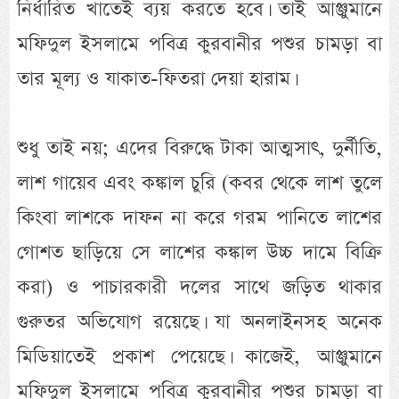
নির্ধারিত খাতেই ব্যয় করতে হবে। তাই আঞ্জুমানে
মফিদুল ইসলামে পবিত্র কুরবানীর পশুর চামড়া বা
তার মূল্য ও যাকাত-ফিতরা দেয়া হারাম।
শুধু তাই নয়; এদের বিরুদ্ধে টাকা আত্মসাৎ, দুর্নীতি,
লাশ গায়েব এবং কঙ্কাল চুরি (কবর থেকে লাশ তুলে
কিংবা লাশকে দাফন না করে গরম পানিতে লাশের
গোশত ছাড়িয়ে সে লাশের কঙ্কাল উচ্চ দামে বিক্রি
করা) ও পাচারকারী দলের সাথে জড়িত থাকার
গুরুতর অভিযোগ রয়েছে। যা অনলাইনসহ অনেক
মিডিয়াতেই প্রকাশ পেয়েছে। কাজেই, আঞ্জুমানে
মফিদুল ইসলামে পবিত্র কুরবানীর পশুর চামড়া বা