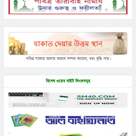
পবিত্র যাকাত আদায় করলে সম্পদ কমেনা, বরং বৃদ্ধি পায়।
বিশেষ ওয়েব সাইট লিংকসমূহ