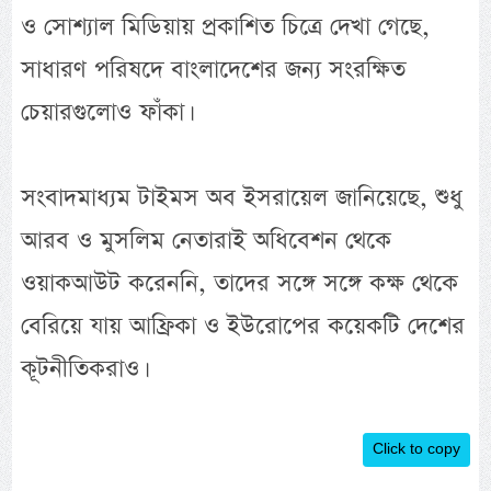
ও সোশ্যাল মিডিয়ায় প্রকাশিত চিত্রে দেখা গেছে,
সাধারণ পরিষদে বাংলাদেশের জন্য সংরক্ষিত
চেয়ারগুলোও ফাঁকা।
সংবাদমাধ্যম টাইমস অব ইসরায়েল জানিয়েছে, শুধু
আরব ও মুসলিম নেতারাই অধিবেশন থেকে
ওয়াকআউট করেননি, তাদের সঙ্গে সঙ্গে কক্ষ থেকে
বেরিয়ে যায় আফ্রিকা ও ইউরোপের কয়েকটি দেশের
কূটনীতিকরাও।
Click to copy