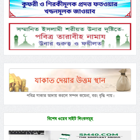
পবিত্র যাকাত আদায় করলে সম্পদ কমেনা, বরং বৃদ্ধি পায়।
বিশেষ ওয়েব সাইট লিংকসমূহ