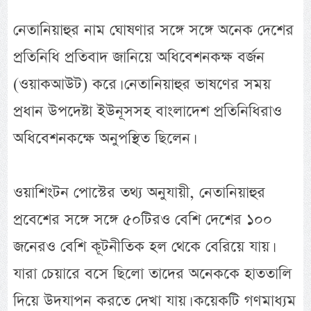
নেতানিয়াহুর নাম ঘোষণার সঙ্গে সঙ্গে অনেক দেশের
প্রতিনিধি প্রতিবাদ জানিয়ে অধিবেশনকক্ষ বর্জন
(ওয়াকআউট) করে। নেতানিয়াহুর ভাষণের সময়
প্রধান উপদেষ্টা ইউনূসসহ বাংলাদেশ প্রতিনিধিরাও
অধিবেশনকক্ষে অনুপস্থিত ছিলেন।
ওয়াশিংটন পোস্টের তথ্য অনুযায়ী, নেতানিয়াহুর
প্রবেশের সঙ্গে সঙ্গে ৫০টিরও বেশি দেশের ১০০
জনেরও বেশি কূটনীতিক হল থেকে বেরিয়ে যায়।
যারা চেয়ারে বসে ছিলো তাদের অনেককে হাততালি
দিয়ে উদযাপন করতে দেখা যায়। কয়েকটি গণমাধ্যম