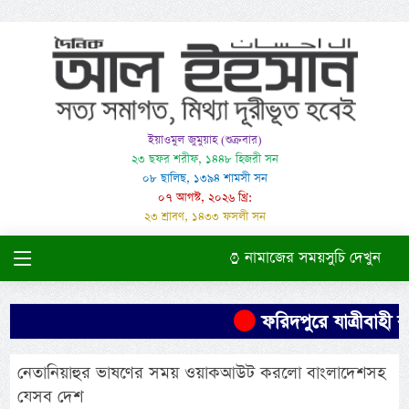
ইয়াওমুল জুমুয়াহ (শুক্রবার)
২৩ ছফর শরীফ, ১৪৪৮ হিজরী সন
০৮ ছালিছ, ১৩৯৪ শামসী সন
০৭ আগস্ট, ২০২৬ খ্রি:
২৩ শ্রাবণ, ১৪৩৩ ফসলী সন
নামাজের সময়সুচি দেখুন
ফরিদপুরে যাত্রীবাহী বা
নেতানিয়াহুর ভাষণের সময় ওয়াকআউট করলো বাংলাদেশসহ
যেসব দেশ