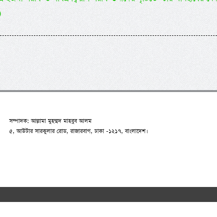
)
সম্পাদক: আল্লামা মুহম্মদ মাহবুব আলম
৫, আউটার সারকুলার রোড, রাজারবাগ, ঢাকা -১২১৭, বাংলাদেশ।
n.net
2007-2026. All Rights Reserved | Developed by:
RAAJRANI Tec