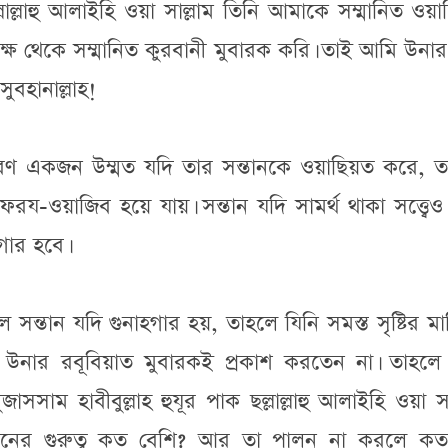
ল্লাল্লাহু আলাইহি ওয়া সাল্লাম তিনি আমাকে সম্মানিত ওয়
ষ থেকে সম্মানিত কুরবানী মুবারক করি। তাই আমি উনার
ুবহানাল্লাহ!
ধারণ একজন উম্মত যদি তার সন্তানকে ওয়াছিয়ত করে, ত
ফরয-ওয়াজিব হয়ে যায়। সন্তান যদি সামর্থ থাকা সত্ত্বে
গার হবে।
্তান যদি গুনাহগার হয়, তাহলে যিনি সমস্ত সৃষ্টির ম
 উনার রবূবিয়াত মুবারকই প্রকাশ করতেন না। তাহলে
াসসাম হাবীবুল্লাহ হুযূর পাক ছল্লাল্লাহু আলাইহি ওয়া সা
ালনের গুরুত্ব কত বেশি? আর তা পালন না করলে ক