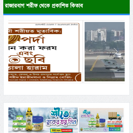
রাজারবাগ শরীফ থেকে প্রকাশিত কিতাব
Previous
Next