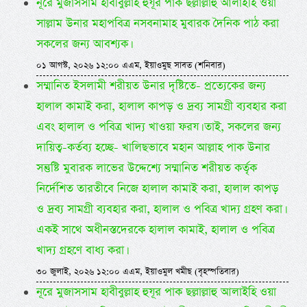
নূরে মুজাসসাম হাবীবুল্লাহ হুযূর পাক ছল্লাল্লাহু আলাইহি ওয়া
সাল্লাম উনার মহাপবিত্র নসবনামাহ মুবারক দৈনিক পাঠ করা
সকলের জন্য আবশ্যক।
০১ আগস্ট, ২০২৬ ১২:০০ এএম, ইয়াওমুছ সাবত (শনিবার)
সম্মানিত ইসলামী শরীয়ত উনার দৃষ্টিতে- প্রত্যেকের জন্য
হালাল কামাই করা, হালাল কাপড় ও দ্রব্য সামগ্রী ব্যবহার করা
এবং হালাল ও পবিত্র খাদ্য খাওয়া ফরয। তাই, সকলের জন্য
দায়িত্ব-কর্তব্য হচ্ছে- খালিছভাবে মহান আল্লাহ পাক উনার
সন্তুষ্টি মুবারক লাভের উদ্দেশ্যে সম্মানিত শরীয়ত কর্তৃক
নির্দেশিত তারতীবে নিজে হালাল কামাই করা, হালাল কাপড়
ও দ্রব্য সামগ্রী ব্যবহার করা, হালাল ও পবিত্র খাদ্য গ্রহণ করা।
একই সাথে অধীনস্তদেরকে হালাল কামাই, হালাল ও পবিত্র
খাদ্য গ্রহণে বাধ্য করা।
৩০ জুলাই, ২০২৬ ১২:০০ এএম, ইয়াওমুল খমীছ (বৃহস্পতিবার)
নূরে মুজাসসাম হাবীবুল্লাহ হুযূর পাক ছল্লাল্লাহু আলাইহি ওয়া