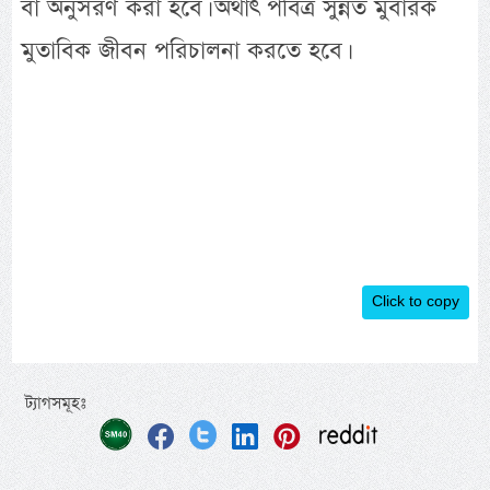
বা অনুসরণ করা হবে। অর্থাৎ পবিত্র সুন্নত মুবারক
মুতাবিক জীবন পরিচালনা করতে হবে।
Click to copy
ট্যাগসমূহঃ