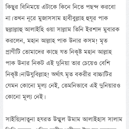
কিছুর বিনিময়ে এটাকে কিনে নিতে পছন্দ করবো
না। তখন নূরে মুজাসসাম হাবীবুল্লাহ হুযূর পাক
ছল্লাল্লাহু আলাইহি ওয়া সাল্লাম তিনি ইরশাদ মুবারক
করলেন, মহান আল্লাহ পাক উনার কসম! মৃত
প্রাণীটি তোমাদের কাছে যত নিকৃষ্ট মহান আল্লাহ
পাক উনার নিকট এই দুনিয়া তার চেয়েও বেশি
নিকৃষ্ট। নাঊযুবিল্লাহ! অর্থাৎ মৃত বকরীর বাচ্চাটির
যেমন কোনো মূল্য নেই, তেমনিভাবে এই দুনিয়ারও
কোনো মূল্য নেই।
সাইয়্যিদাতুনা হযরত উম্মুল উমাম আলাইহাস সালাম