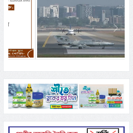
Previous
Next