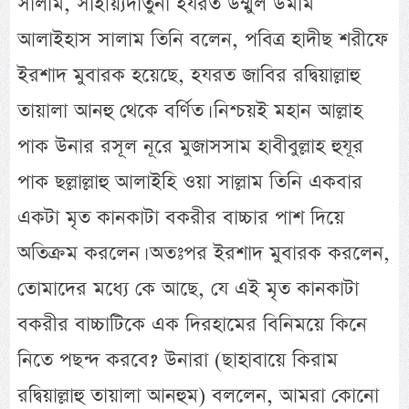
সালাম, সাইয়্যিদাতুনা হযরত উম্মুল উমাম
আলাইহাস সালাম তিনি বলেন, পবিত্র হাদীছ শরীফে
ইরশাদ মুবারক হয়েছে, হযরত জাবির রদ্বিয়াল্লাহু
তায়ালা আনহু থেকে বর্ণিত। নিশ্চয়ই মহান আল্লাহ
পাক উনার রসূল নূরে মুজাসসাম হাবীবুল্লাহ হুযূর
পাক ছল্লাল্লাহু আলাইহি ওয়া সাল্লাম তিনি একবার
একটা মৃত কানকাটা বকরীর বাচ্চার পাশ দিয়ে
অতিক্রম করলেন। অতঃপর ইরশাদ মুবারক করলেন,
তোমাদের মধ্যে কে আছে, যে এই মৃত কানকাটা
বকরীর বাচ্চাটিকে এক দিরহামের বিনিময়ে কিনে
নিতে পছন্দ করবে? উনারা (ছাহাবায়ে কিরাম
রদ্বিয়াল্লাহু তায়ালা আনহুম) বললেন, আমরা কোনো