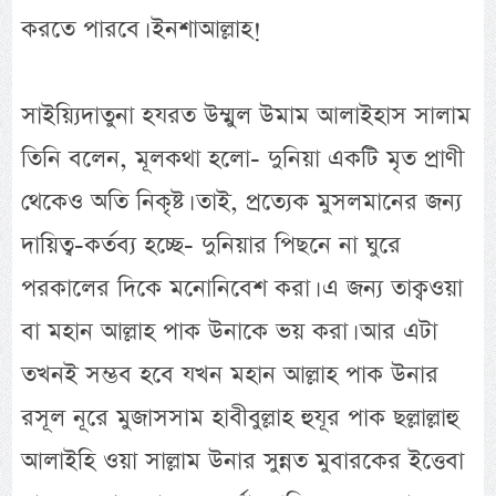
করতে পারবে। ইনশাআল্লাহ!
সাইয়্যিদাতুনা হযরত উম্মুল উমাম আলাইহাস সালাম
তিনি বলেন, মূলকথা হলো- দুনিয়া একটি মৃত প্রাণী
থেকেও অতি নিকৃষ্ট। তাই, প্রত্যেক মুসলমানের জন্য
দায়িত্ব-কর্তব্য হচ্ছে- দুনিয়ার পিছনে না ঘুরে
পরকালের দিকে মনোনিবেশ করা। এ জন্য তাক্বওয়া
বা মহান আল্লাহ পাক উনাকে ভয় করা। আর এটা
তখনই সম্ভব হবে যখন মহান আল্লাহ পাক উনার
রসূল নূরে মুজাসসাম হাবীবুল্লাহ হুযূর পাক ছল্লাল্লাহু
আলাইহি ওয়া সাল্লাম উনার সুন্নত মুবারকের ইত্তেবা