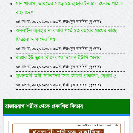
মান খারাপ, ভারতের সাড়ে ১১ হাজার টন চাল ফেরত পাঠাল
বাংলাদেশ
০৫ আগস্ট, ২০২৬ ১২:০০ এএম, ইয়াওমুল আরবিয়া (বুধবার)
অনলাইন ব্যবহার না করার শর্তে ১৩ বছরের মায়ের কাছে
ফিরলো ৭ মাসের শিশু
০৫ আগস্ট, ২০২৬ ১২:০০ এএম, ইয়াওমুল আরবিয়া (বুধবার)
রাস্তার ইট তুলে বিক্রি করে দিলেন ইউপি মেম্বার
০৫ আগস্ট, ২০২৬ ১২:০০ এএম, ইয়াওমুল আরবিয়া (বুধবার)
প্রধানমন্ত্রী-মন্ত্রী-সচিবদের সিল-স্বাক্ষর প্রতারণা, গ্রেপ্তার ৫
০৫ আগস্ট, ২০২৬ ১২:০০ এএম, ইয়াওমুল আরবিয়া (বুধবার)
রাজারবাগ শরীফ থেকে প্রকাশিত কিতাব