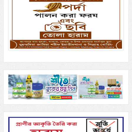
Previous
Next