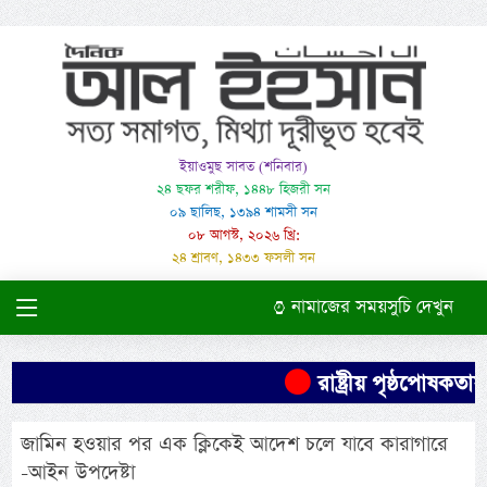
ইয়াওমুছ সাবত (শনিবার)
২৪ ছফর শরীফ, ১৪৪৮ হিজরী সন
০৯ ছালিছ, ১৩৯৪ শামসী সন
০৮ আগস্ট, ২০২৬ খ্রি:
২৪ শ্রাবণ, ১৪৩৩ ফসলী সন
নামাজের সময়সুচি দেখুন
রাষ্ট্রীয় পৃষ্ঠপোষক
জামিন হওয়ার পর এক ক্লিকেই আদেশ চলে যাবে কারাগারে
-আইন উপদেষ্টা