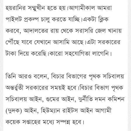
হয়রানির সম্মুখীন হতে হয়। আগামীকাল আমরা
পাইলট প্রকল্প চালু করতে যাচ্ছি। একটা ক্লিক
করবে, আদালতের রায় থেকে সরাসরি জেল খানায়
পৌঁছে যাবে যেখানে আসামি আছে। এটা সরকারের
টাকা দিয়ে করেছি। কারো সহযোগিতা লাগেনি।
তিনি আরও বলেন, বিচার বিভাগের পৃথক সচিবালয়
অন্তর্র্বতী সরকারের সময়ই হবে। বিচার বিভাগ পৃথক
সচিবালয় আইন, গুমের আইন, দুর্নীতি দমন কমিশন
(দুদক) আইন, হিউম্যান রাইটস আইন আগামী
কয়েক সপ্তাহের মধ্যে সম্পন্ন হবে।