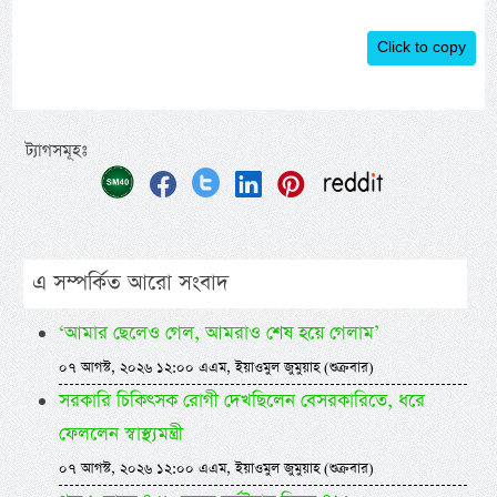
Click to copy
ট্যাগসমূহঃ
এ সম্পর্কিত আরো সংবাদ
‘আমার ছেলেও গেল, আমরাও শেষ হয়ে গেলাম’
০৭ আগস্ট, ২০২৬ ১২:০০ এএম, ইয়াওমুল জুমুয়াহ (শুক্রবার)
সরকারি চিকিৎসক রোগী দেখছিলেন বেসরকারিতে, ধরে
ফেললেন স্বাস্থ্যমন্ত্রী
০৭ আগস্ট, ২০২৬ ১২:০০ এএম, ইয়াওমুল জুমুয়াহ (শুক্রবার)