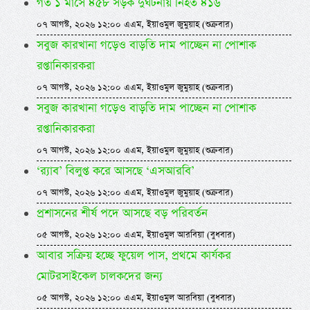
গত ১ মাসে ৪৫৮ সড়ক দুর্ঘটনায় নিহত ৪১৬
০৭ আগস্ট, ২০২৬ ১২:০০ এএম, ইয়াওমুল জুমুয়াহ (শুক্রবার)
সবুজ কারখানা গড়েও বাড়তি দাম পাচ্ছেন না পোশাক
রপ্তানিকারকরা
০৭ আগস্ট, ২০২৬ ১২:০০ এএম, ইয়াওমুল জুমুয়াহ (শুক্রবার)
সবুজ কারখানা গড়েও বাড়তি দাম পাচ্ছেন না পোশাক
রপ্তানিকারকরা
০৭ আগস্ট, ২০২৬ ১২:০০ এএম, ইয়াওমুল জুমুয়াহ (শুক্রবার)
‘র‍্যাব’ বিলুপ্ত করে আসছে ‘এসআরবি’
০৭ আগস্ট, ২০২৬ ১২:০০ এএম, ইয়াওমুল জুমুয়াহ (শুক্রবার)
প্রশাসনের শীর্ষ পদে আসছে বড় পরিবর্তন
০৫ আগস্ট, ২০২৬ ১২:০০ এএম, ইয়াওমুল আরবিয়া (বুধবার)
আবার সক্রিয় হচ্ছে ফুয়েল পাস, প্রথমে কার্যকর
মোটরসাইকেল চালকদের জন্য
০৫ আগস্ট, ২০২৬ ১২:০০ এএম, ইয়াওমুল আরবিয়া (বুধবার)