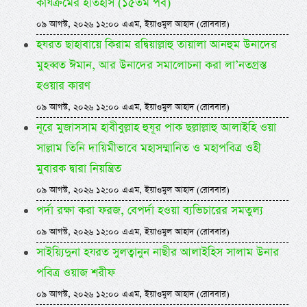
কার্যক্রমের ইতিহাস (১৫তম পর্ব)
০৯ আগস্ট, ২০২৬ ১২:০০ এএম, ইয়াওমুল আহাদ (রোববার)
হযরত ছাহাবায়ে কিরাম রদ্বিয়াল্লাহু তায়ালা আনহুম উনাদের
মুহব্বত ঈমান, আর উনাদের সমালোচনা করা লা’নতগ্রস্ত
হওয়ার কারণ
০৯ আগস্ট, ২০২৬ ১২:০০ এএম, ইয়াওমুল আহাদ (রোববার)
নূরে মুজাসসাম হাবীবুল্লাহ হুযূর পাক ছল্লাল্লাহু আলাইহি ওয়া
সাল্লাম তিনি দায়িমীভাবে মহাসম্মানিত ও মহাপবিত্র ওহী
মুবারক দ্বারা নিয়ন্ত্রিত
০৯ আগস্ট, ২০২৬ ১২:০০ এএম, ইয়াওমুল আহাদ (রোববার)
পর্দা রক্ষা করা ফরজ, বেপর্দা হওয়া ব্যভিচারের সমতুল্য
০৯ আগস্ট, ২০২৬ ১২:০০ এএম, ইয়াওমুল আহাদ (রোববার)
সাইয়্যিদুনা হযরত সুলত্বানুন নাছীর আলাইহিস সালাম উনার
পবিত্র ওয়াজ শরীফ
০৯ আগস্ট, ২০২৬ ১২:০০ এএম, ইয়াওমুল আহাদ (রোববার)