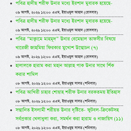
পবিত্র হাদীছ শরীফ উনার মধ্যে ইরশাদ মুবারক হয়েছে-
০৯ আগস্ট, ২০২৬ ১২:০০ এএম, ইয়াওমুল আহাদ (রোববার)
পবিত্র হাদীছ শরীফ উনার মধ্যে ইরশাদ মুবারক হয়েছে-
০৯ আগস্ট, ২০২৬ ১২:০০ এএম, ইয়াওমুল আহাদ (রোববার)
পবিত্র “মাক্বামে মাহমূদ” উনার বেমেছাল তাফসীর বিষয়ে
খারেজী জাহমিয়া ফিরকার মুখোশ উম্মোচন (৭)
০৯ আগস্ট, ২০২৬ ১২:০০ এএম, ইয়াওমুল আহাদ (রোববার)
হালালকে হারাম করা মহান আল্লাহ পাক উনার সাথে র্শিক
করার শামিল
০৮ আগস্ট, ২০২৬ ১২:০০ এএম, ইয়াওমুছ সাবত (শনিবার)
পবিত্র আখিরী চাহার শোম্বাহ শরীফ উনার বরকতময় ইতিহাস
০৮ আগস্ট, ২০২৬ ১২:০০ এএম, ইয়াওমুছ সাবত (শনিবার)
সম্মানিত ইসলামী শরীয়ত উনার দৃষ্টিতে- ফুটবল-ক্রিকেটসহ
সর্বপ্রকার খেলাধুলা করা, সমর্থন করা হারাম ও নাজায়িয (১১)
০৮ আগস্ট, ২০২৬ ১২:০০ এএম, ইয়াওমুছ সাবত (শনিবার)