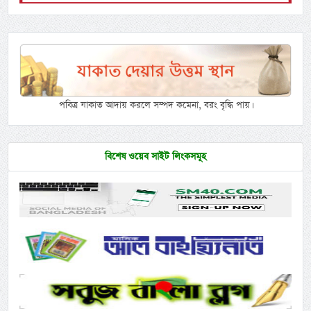
পবিত্র যাকাত আদায় করলে সম্পদ কমেনা, বরং বৃদ্ধি পায়।
বিশেষ ওয়েব সাইট লিংকসমূহ