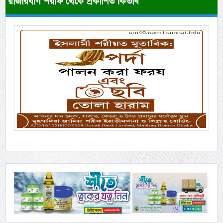
রাজারবাগ শরীফ থেকে প্রকাশিত কিতাব
Previous
Next