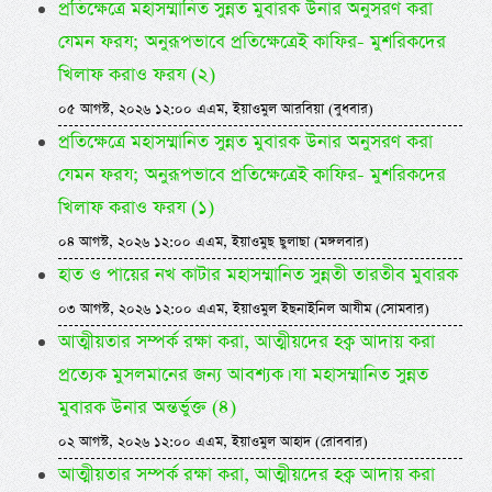
প্রতিক্ষেত্রে মহাসম্মানিত সুন্নত মুবারক উনার অনুসরণ করা
যেমন ফরয; অনুরূপভাবে প্রতিক্ষেত্রেই কাফির- মুশরিকদের
খিলাফ করাও ফরয (২)
০৫ আগস্ট, ২০২৬ ১২:০০ এএম, ইয়াওমুল আরবিয়া (বুধবার)
প্রতিক্ষেত্রে মহাসম্মানিত সুন্নত মুবারক উনার অনুসরণ করা
যেমন ফরয; অনুরূপভাবে প্রতিক্ষেত্রেই কাফির- মুশরিকদের
খিলাফ করাও ফরয (১)
০৪ আগস্ট, ২০২৬ ১২:০০ এএম, ইয়াওমুছ ছুলাছা (মঙ্গলবার)
হাত ও পায়ের নখ কাটার মহাসম্মানিত সুন্নতী তারতীব মুবারক
০৩ আগস্ট, ২০২৬ ১২:০০ এএম, ইয়াওমুল ইছনাইনিল আযীম (সোমবার)
আত্মীয়তার সম্পর্ক রক্ষা করা, আত্মীয়দের হক্ব আদায় করা
প্রত্যেক মুসলমানের জন্য আবশ্যক। যা মহাসম্মানিত সুন্নত
মুবারক উনার অন্তর্ভুক্ত (৪)
০২ আগস্ট, ২০২৬ ১২:০০ এএম, ইয়াওমুল আহাদ (রোববার)
আত্মীয়তার সম্পর্ক রক্ষা করা, আত্মীয়দের হক্ব আদায় করা