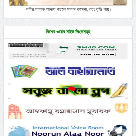
পবিত্র যাকাত আদায় করলে সম্পদ কমেনা, বরং বৃদ্ধি পায়।
বিশেষ ওয়েব সাইট লিংকসমূহ