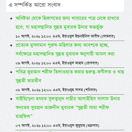
এ সম্পর্কিত আরো সংবাদ
অনিষ্টতা থেকে হিফাযতের জন্য খাবারের পাত্র ঢেকে রাখতে
হবে; যা মহাসম্মানিত সুন্নত মুবারক উনার অন্তর্ভুক্ত
১০ আগস্ট, ২০২৬ ১২:০০ এএম, ইয়াওমুল ইছনাইনিল আযীম (সোমবার)
প্রত্যেক মুসলমান পুরুষ-মহিলার জন্য আবশ্যক হচ্ছে,
সর্বক্ষেত্রে মহাসম্মানিত সুন্নত মুবারক অনুযায়ী আমল করা
০৯ আগস্ট, ২০২৬ ১২:০০ এএম, ইয়াওমুল আহাদ (রোববার)
পবিত্র কুরআন শরীফ তিলাওয়াত করার গুরুত্ব-ফযীলত ও খাছ
সুন্নতী তারতীব
০৮ আগস্ট, ২০২৬ ১২:০০ এএম, ইয়াওমুছ সাবত (শনিবার)
সাইয়্যিদুনা হযরত সুলত্বানুন নাছীর আলাইহিস সালাম উনার
অন্যতম সুমহান তাজদীদ মুবারক “সুন্নতী সামা শরীফ
মাহফিল”
০৭ আগস্ট, ২০২৬ ১২:০০ এএম, ইয়াওমুল জুমুয়াহ (শুক্রবার)