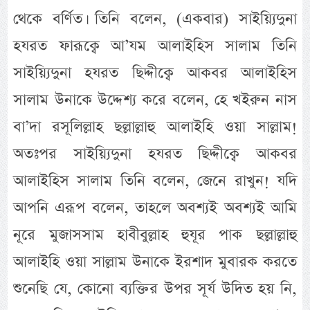
থেকে বর্ণিত। তিনি বলেন, (একবার) সাইয়্যিদুনা
হযরত ফারূক্বে আ’যম আলাইহিস সালাম তিনি
সাইয়্যিদুনা হযরত ছিদ্দীক্বে আকবর আলাইহিস
সালাম উনাকে উদ্দেশ্য করে বলেন, হে খইরুন নাস
বা’দা রসূলিল্লাহ ছল্লাল্লাহু আলাইহি ওয়া সাল্লাম!
অতঃপর সাইয়্যিদুনা হযরত ছিদ্দীক্বে আকবর
আলাইহিস সালাম তিনি বলেন, জেনে রাখুন! যদি
আপনি এরূপ বলেন, তাহলে অবশ্যই অবশ্যই আমি
নূরে মুজাসসাম হাবীবুল্লাহ হুযূর পাক ছল্লাল্লাহু
আলাইহি ওয়া সাল্লাম উনাকে ইরশাদ মুবারক করতে
শুনেছি যে, কোনো ব্যক্তির উপর সূর্য উদিত হয় নি,