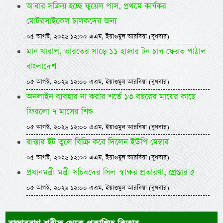
আবার সক্রিয় হচ্ছে ফুয়েল পাস, প্রথমে কার্যকর
মোটরসাইকেল চালকদের জন্য
০৫ আগস্ট, ২০২৬ ১২:০০ এএম, ইয়াওমুল আরবিয়া (বুধবার)
মান খারাপ, ভারতের সাড়ে ১১ হাজার টন চাল ফেরত পাঠাল
বাংলাদেশ
০৫ আগস্ট, ২০২৬ ১২:০০ এএম, ইয়াওমুল আরবিয়া (বুধবার)
অনলাইন ব্যবহার না করার শর্তে ১৩ বছরের মায়ের কাছে
ফিরলো ৭ মাসের শিশু
০৫ আগস্ট, ২০২৬ ১২:০০ এএম, ইয়াওমুল আরবিয়া (বুধবার)
রাস্তার ইট তুলে বিক্রি করে দিলেন ইউপি মেম্বার
০৫ আগস্ট, ২০২৬ ১২:০০ এএম, ইয়াওমুল আরবিয়া (বুধবার)
প্রধানমন্ত্রী-মন্ত্রী-সচিবদের সিল-স্বাক্ষর প্রতারণা, গ্রেপ্তার ৫
০৫ আগস্ট, ২০২৬ ১২:০০ এএম, ইয়াওমুল আরবিয়া (বুধবার)