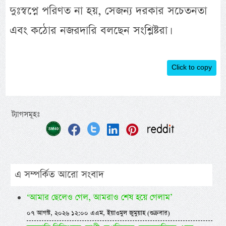
দুঃস্বপ্নে পরিণত না হয়, সেজন্য দরকার সচেতনতা
এবং কঠোর নজরদারি বলছেন সংশ্লিষ্টরা।
Click to copy
ট্যাগসমূহঃ
এ সম্পর্কিত আরো সংবাদ
‘আমার ছেলেও গেল, আমরাও শেষ হয়ে গেলাম’
০৭ আগস্ট, ২০২৬ ১২:০০ এএম, ইয়াওমুল জুমুয়াহ (শুক্রবার)