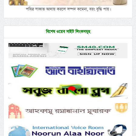
পবিত্র যাকাত আদায় করলে সম্পদ কমেনা, বরং বৃদ্ধি পায়।
বিশেষ ওয়েব সাইট লিংকসমূহ