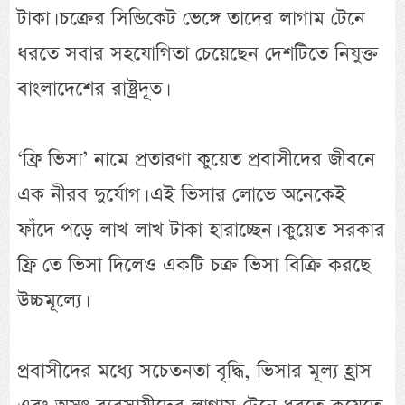
টাকা। চক্রের সিন্ডিকেট ভেঙ্গে তাদের লাগাম টেনে
ধরতে সবার সহযোগিতা চেয়েছেন দেশটিতে নিযুক্ত
বাংলাদেশের রাষ্ট্রদূত।
‘ফ্রি ভিসা’ নামে প্রতারণা কুয়েত প্রবাসীদের জীবনে
এক নীরব দুর্যোগ। এই ভিসার লোভে অনেকেই
ফাঁদে পড়ে লাখ লাখ টাকা হারাচ্ছেন। কুয়েত সরকার
ফ্রি তে ভিসা দিলেও একটি চক্র ভিসা বিক্রি করছে
উচ্চমূল্যে।
প্রবাসীদের মধ্যে সচেতনতা বৃদ্ধি, ভিসার মূল্য হ্রাস