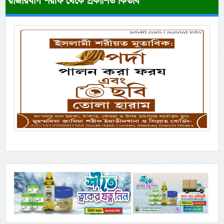
রাজারবাগ শরীফ থেকে প্রকাশিত কিতাব
Previous
Next