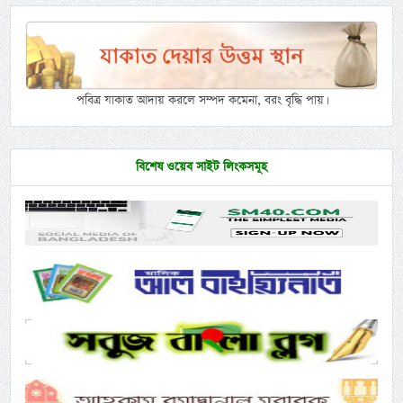
পবিত্র যাকাত আদায় করলে সম্পদ কমেনা, বরং বৃদ্ধি পায়।
বিশেষ ওয়েব সাইট লিংকসমূহ