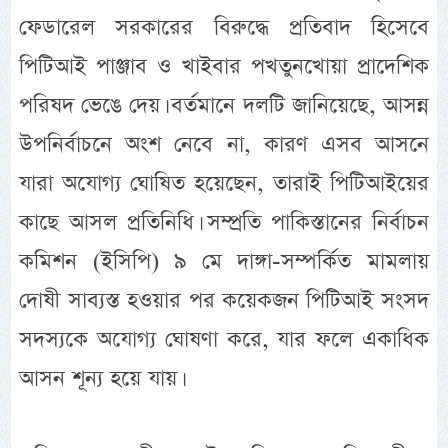
ফেডারেল সরকারের বিরুদ্ধে প্রতিবাদ হিসেবে
পিটিআই পাঞ্জাব ও খাইবার পখতুনখোয়া প্রাদেশিক
পরিষদ ভেঙে দেয়। বর্তমানে দলটি জানিয়েছে, আসন্ন
উপনির্বাচনে অংশ নেবে না, কারণ এসব আসনে
যারা অযোগ্য ঘোষিত হয়েছেন, তারাই পিটিআইয়ের
কাছে আসল প্রতিনিধি। সম্প্রতি পাকিস্তানের নির্বাচন
কমিশন (ইসিপি) ৯ মে দাঙ্গা-সম্পর্কিত মামলায়
দোষী সাব্যস্ত হওয়ার পর কয়েকজন পিটিআই সংসদ
সদস্যকে অযোগ্য ঘোষণা করে, যার ফলে একাধিক
আসন শূন্য হয়ে যায়।