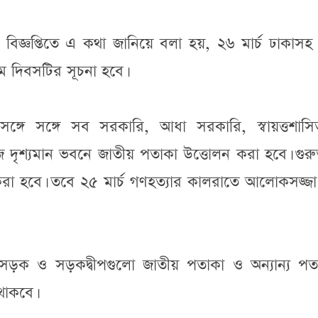
াদ বিজ্ঞপ্তিতে এ কথা জানিয়ে বলা হয়, ২৬ মার্চ ঢাকাসহ
মে দিবসটির সূচনা হবে।
র সঙ্গে সঙ্গে সব সরকারি, আধা সরকারি, স্বায়ত্তশাস
শ্যমান ভবনে জাতীয় পতাকা উত্তোলন করা হবে। গুরুত্ব
রা হবে। তবে ২৫ মার্চ গণহত্যার কালরাতে আলোকসজ্জা
ন সড়ক ও সড়কদ্বীপগুলো জাতীয় পতাকা ও অন্যান্য পত
থাকবে।