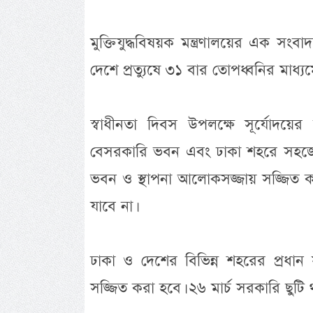
মুক্তিযুদ্ধবিষয়ক মন্ত্রণালয়ের এক সংব
দেশে প্রত্যুষে ৩১ বার তোপধ্বনির মাধ্য
স্বাধীনতা দিবস উপলক্ষে সূর্যোদয়ে
বেসরকারি ভবন এবং ঢাকা শহরে সহজে দৃ
ভবন ও স্থাপনা আলোকসজ্জায় সজ্জিত ক
যাবে না।
ঢাকা ও দেশের বিভিন্ন শহরের প্রধা
সজ্জিত করা হবে। ২৬ মার্চ সরকারি ছুটি 