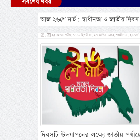
সর্বশেষ খবর
আজ ২৬শে মার্চ : স্বাধীনতা ও জাতীয় দিবস
,
২৫ রমাদ্বান শরীফ, ১৪৪৬ হিজরী সন, ২৭ আশির, ১৩৯২ শামসী সন , ২৬ মার্চ, 
দিবসটি উদযাপনের লক্ষ্যে জাতীয় পর্যায়ে 