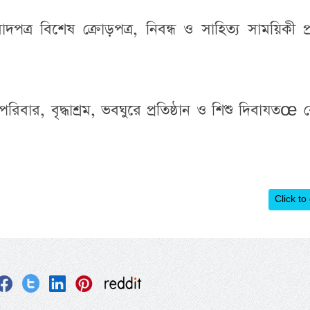
পত্র বিশেষ ক্রোড়পত্র, নিবন্ধ ও সাহিত্য সাময়িকী প
ার, বৃদ্ধাশ্রম, ভবঘুরে প্রতিষ্ঠান ও শিশু দিবাযতœ কেন
Click to