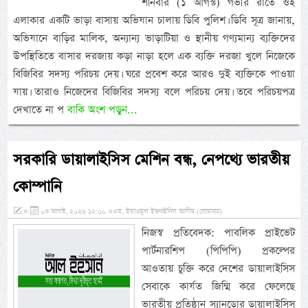
শনিবার (১ আগস্ট) গভীর রাতে ওই
এলাকার একটি ভাড়া বাসায় অভিযান চালায় ডিবি পুলিশ। ডিবি সূত্র জানায়,
অভিযানে বাড়ির মালিক, অন্যান্য ভাড়াটিয়া ও স্থানীয় গণ্যমান্য ব্যক্তিদের
উপস্থিতিতে বাসার দরজায় কড়া নাড়া হলে এক ব্যক্তি দরজা খুলে নিজেকে
বিজিবির সদস্য পরিচয় দেয়। ঘরে প্রবেশ করে আরও দুই ব্যক্তিকে পাওয়া
যায়। তারাও নিজেদের বিজিবির সদস্য বলে পরিচয় দেয়। তবে পরিচয়পত্র
দেখাতে না প
বাকি অংশ পড়ুন...
সরকারি ডায়ালাইসিস মেশিন বন্ধ, নেপথ্যে ভারতীয়
কোম্পানি
»
০৩ আগস্ট, ২০২৬ ১২:০০ এএম, ইয়াওমুল ইছনাইনিল আযীম (সোমবার)
নিজস্ব প্রতিবেদক: পাবলিক প্রাইভেট
পার্টনারশিপ (পিপিপি) প্রকল্পের
আওতায় চুক্তি করে দেশের ডায়ালাইসিস
সেবাকে কার্যত জিম্মি করে ফেলেছে
ভারতীয় প্রতিষ্ঠান স্যানডোর ডায়ালাইসিস