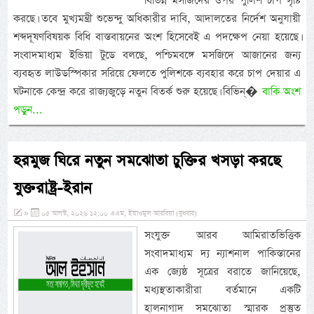
বিভিন্ন মসজিদের ওপর পুলিশ চাপ সৃষ্টি
করছে। তবে মুখ্যমন্ত্রী শুভেন্দু অধিকারীর দাবি, আদালতের নির্দেশ অনুযায়ী
শব্দদূষণবিষয়ক বিধি বাস্তবায়নের অংশ হিসেবেই এ পদক্ষেপ নেয়া হয়েছে।
সংবাদমাধ্যম ইন্ডিয়া টুডে বলছে, পশ্চিমবঙ্গে মসজিদে আজানের জন্য
ব্যবহৃত লাউডস্পিকার সরিয়ে ফেলতে পুলিশকে ব্যবহার করে চাপ দেয়ার এ
ঘটনাকে কেন্দ্র করে রাজ্যজুড়ে নতুন বিতর্ক শুরু হয়েছে। বিভিন্�
বাকি অংশ
পড়ুন...
হরমুজ ঘিরে নতুন সমঝোতা চুক্তির খসড়া করছে
যুক্তরাষ্ট্র-ইরান
»
০৫ আগস্ট, ২০২৬ ১২:০০ এএম, ইয়াওমুল আরবিয়া (বুধবার)
সংযুক্ত আরব আমিরাতভিত্তিক
সংবাদমাধ্যম দ্য ন্যাশনাল পাকিস্তানের
এক জ্যেষ্ঠ সূত্রের বরাতে জানিয়েছে,
মধ্যস্থতাকারীরা বর্তমানে একটি
হালনাগাদ সমঝোতা স্মারক প্রস্তুত