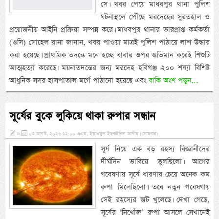
সে। খবর পেয়ে মাধবপুর থানা পুলিশ
ঘটনাস্থলে পৌঁছে মরদেহের সুরতহাল ও
প্রয়োজনীয় আইনি প্রক্রিয়া সম্পন্ন করে। মাধবপুর থানার ভারপ্রাপ্ত কর্মকর্তা
(ওসি) সোহেল রানা জানান, খবর পাওয়া মাত্রই পুলিশ পাঠায়ে লাশ উদ্ধার
করা হয়েছে। প্রাথমিক তদন্তে মনে হচ্ছে বাবার ওপর অভিমান করেই শিশুটি
আত্মহত্যা করেছে। ময়নাতদন্তের জন্য মরদেহ হবিগঞ্জ ২০০ শয্যা বিশিষ্ট
আধুনিক সদর হাসপাতাল মর্গে পাঠানো হয়েছে এবং
বাকি অংশ পড়ুন...
সূর্যের বুকে লুকিয়ে থাকা রুপার সন্ধান
»
০৩ আগস্ট, ২০২৬ ১২:০০ এএম, ইয়াওমুল ইছনাইনিল আযীম (সোমবার)
সূর্য নিয়ে এক বড় রহস্য বিজ্ঞানীদের
দীর্ঘদিন ভাবিয়ে তুলছিলো। আগের
গবেষণায় সূর্যে ধারণার চেয়ে অনেক কম
রুপা মিলেছিলো। তবে নতুন গবেষণায়
সেই রহস্যের জট খুলেছে। দেখা গেছে,
সূর্যের ‘নিখোঁজ’ রুপা আসলে সেখানেই