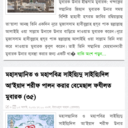
মুবারক উনার ইন্তিযাম মুবারক: খন্দক্বের
সম্মানিত জিহাদ মুবারক উনার সময়
বিশিষ্ট ছাহাবী হযরত জাবির রদ্বিয়াল্লাহু
তা‘য়ালা আনহু তিনি একদিন নূরে মুজাসসাম হাবীবুল্লাহ হুযূর পাক ছল্লাল্লাহু
আলাইহি ওয়া সাল্লাম উনাকে উনার বাড়িতে দাওয়াত মুবারক করেন। নূরে
মুজাসসাম হাবীবুল্লাহ হুযূর পাক ছল্লাল্লাহু আলাইহি ওয়া সাল্লাম তিনি দয়া
করে দাওয়াত মুবারক ক্ববূল করেন। তাই তিনি সম্মানিত মেহমানদারী
মুবারক উনার ব্যবস্থা করার জন্য একটি খা�
বাকি অংশ পড়ুন...
মহাসম্মানিত ও মহাপবিত্র সাইয়্যিদু সাইয়্যিদিল
আ’ইয়াদ শরীফ পালন করার বেমেছাল ফযীলত
মুবারক (৩৫)
»
০২ আগস্ট, ২০২৬ ১২:০০ এএম, ইয়াওমুল আহাদ (রোববার)
মহাসম্মানিত ও মহাপবিত্র সাইয়্যিদু
সাইয়্যিদিল আ’ইয়াদ শরীফ উনার