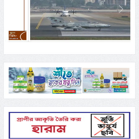
Previous
Next