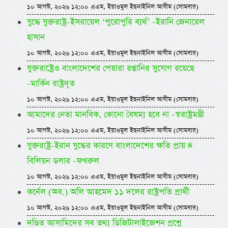
১০ আগস্ট, ২০২৬ ১২:০০ এএম, ইয়াওমুল ইছনাইনিল আযীম (সোমবার)
যুদ্ধে যুক্তরাষ্ট্র-ইসরায়েল ‘পুরোপুরি ব্যর্থ’ -ইরানি জেনারেল
হাসান
১০ আগস্ট, ২০২৬ ১২:০০ এএম, ইয়াওমুল ইছনাইনিল আযীম (সোমবার)
যুক্তরাষ্ট্রেও বাংলাদেশের পেয়ারা রপ্তানির সুযোগ রয়েছে
-মার্কিন রাষ্ট্রদূত
১০ আগস্ট, ২০২৬ ১২:০০ এএম, ইয়াওমুল ইছনাইনিল আযীম (সোমবার)
আমাদের নেতা মানবিক, কোনো বৈষম্য হবে না -স্বরাষ্ট্রমন্ত্রী
১০ আগস্ট, ২০২৬ ১২:০০ এএম, ইয়াওমুল ইছনাইনিল আযীম (সোমবার)
যুক্তরাষ্ট্র-ইরান যুদ্ধের কারণে বাংলাদেশের ক্ষতি প্রায় ৪
বিলিয়ন ডলার -ফখরুল
১০ আগস্ট, ২০২৬ ১২:০০ এএম, ইয়াওমুল ইছনাইনিল আযীম (সোমবার)
কর্নেল (অব.) অলি আহমেদ ১১ দলের রাষ্ট্রপতি প্রার্থী
১০ আগস্ট, ২০২৬ ১২:০০ এএম, ইয়াওমুল ইছনাইনিল আযীম (সোমবার)
দণ্ডিত আসামিদের সব তথ্য ডিজিটালাইজেশন প্রশ্নে