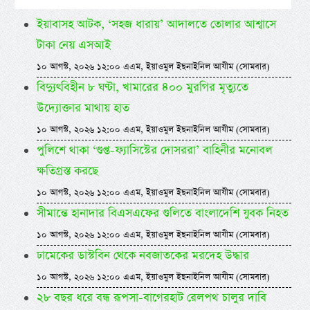
ইয়াবাসহ আটক, ‘সহজ ধারায়’ আদালতে তোলার আশ্বাসে
টাকা নেয় এসআই
১০ আগস্ট, ২০২৬ ১২:০০ এএম, ইয়াওমুল ইছনাইনিল আযীম (সোমবার)
বিদ্যুৎবিহীন ৮ ঘণ্টা, খামারের ৪০০ মুরগির মৃত্যুতে
উদ্যোক্তার মাথায় হাত
১০ আগস্ট, ২০২৬ ১২:০০ এএম, ইয়াওমুল ইছনাইনিল আযীম (সোমবার)
পুলিশে থাকা ‘গুপ্ত-ফ্যাসিস্টের দোসররা’ বাহিনীর মনোবল
ক্ষতিগ্রস্ত করছে
১০ আগস্ট, ২০২৬ ১২:০০ এএম, ইয়াওমুল ইছনাইনিল আযীম (সোমবার)
সীমান্তে হানাদার বিএসএফের গুলিতে বাংলাদেশি যুবক নিহত
১০ আগস্ট, ২০২৬ ১২:০০ এএম, ইয়াওমুল ইছনাইনিল আযীম (সোমবার)
ঢামেকের ডাস্টবিন থেকে নবজাতকের মরদেহ উদ্ধার
১০ আগস্ট, ২০২৬ ১২:০০ এএম, ইয়াওমুল ইছনাইনিল আযীম (সোমবার)
২৮ বছর ধরে বন্ধ রূপসা-বাগেরহাট রেলপথ চালুর দাবি