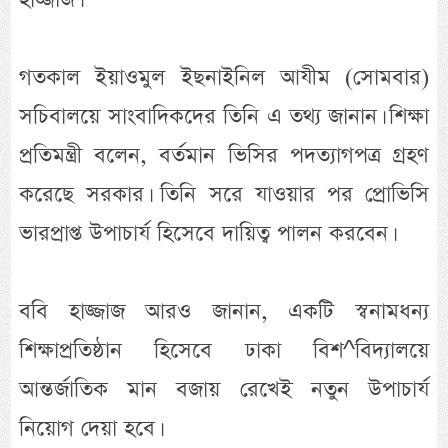
গতকাল ইয়াওমুল ইছনাইনিল আযীম (সোমবার)
সচিবালয়ে সাংবাদিকদের তিনি এ তথ্য জানান। শিক্ষা
প্রতিমন্ত্রী বলেন, বর্তমান ভিসির পদত্যাগপত্র গ্রহণ
করেছে সরকার। তিনি সরে যাওয়ার পর প্রোভিসি
ভারপ্রাপ্ত উপাচার্য হিসেবে দায়িত্ব পালন করবেন।
ববি হাজ্জাজ আরও জানান, একটি স্বনামধন্য
শিক্ষাপ্রতিষ্ঠান হিসেবে ঢাকা বিশ^বিদ্যালয়ে
আন্তর্জাতিক মান বজায় রেখেই নতুন উপাচার্য
নিয়োগ দেয়া হবে।