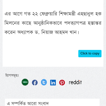
এর আগে গত ২২ ফেব্রুয়ারি শিক্ষামন্ত্রী এহছানুল হক
মিলনের কাছে আনুষ্ঠানিকভাবে পদত্যাগপত্র হস্তান্তর
করেন অধ্যাপক ড. নিয়াজ আহমদ খান।
Click to copy
ট্যাগসমূহঃ
এ সম্পর্কিত আরো সংবাদ