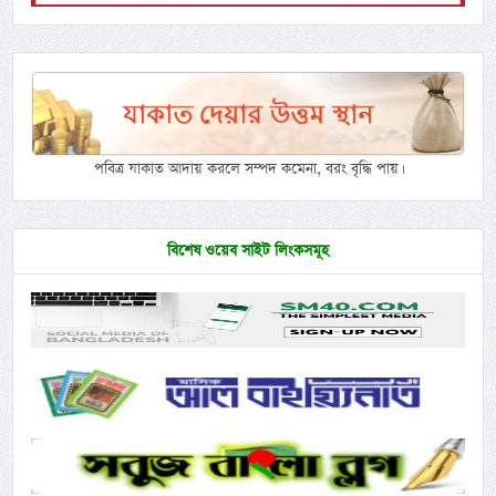
পবিত্র যাকাত আদায় করলে সম্পদ কমেনা, বরং বৃদ্ধি পায়।
বিশেষ ওয়েব সাইট লিংকসমূহ