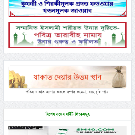
পবিত্র যাকাত আদায় করলে সম্পদ কমেনা, বরং বৃদ্ধি পায়।
বিশেষ ওয়েব সাইট লিংকসমূহ