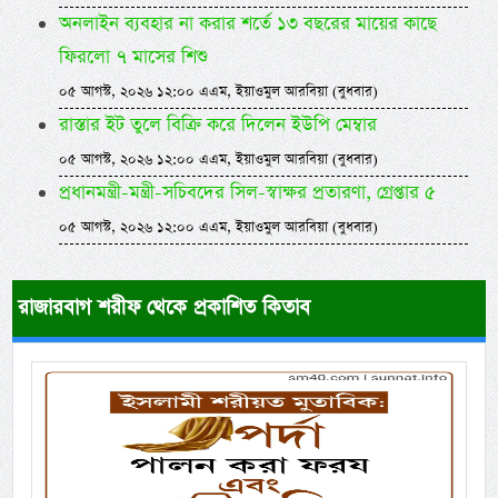
অনলাইন ব্যবহার না করার শর্তে ১৩ বছরের মায়ের কাছে
ফিরলো ৭ মাসের শিশু
০৫ আগস্ট, ২০২৬ ১২:০০ এএম, ইয়াওমুল আরবিয়া (বুধবার)
রাস্তার ইট তুলে বিক্রি করে দিলেন ইউপি মেম্বার
০৫ আগস্ট, ২০২৬ ১২:০০ এএম, ইয়াওমুল আরবিয়া (বুধবার)
প্রধানমন্ত্রী-মন্ত্রী-সচিবদের সিল-স্বাক্ষর প্রতারণা, গ্রেপ্তার ৫
০৫ আগস্ট, ২০২৬ ১২:০০ এএম, ইয়াওমুল আরবিয়া (বুধবার)
রাজারবাগ শরীফ থেকে প্রকাশিত কিতাব
Previous
Next