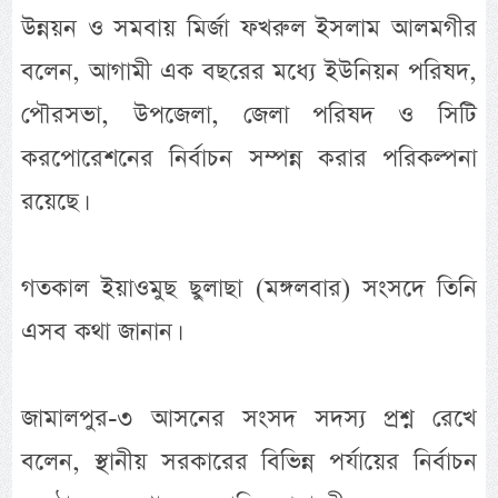
উন্নয়ন ও সমবায় মির্জা ফখরুল ইসলাম আলমগীর
বলেন, আগামী এক বছরের মধ্যে ইউনিয়ন পরিষদ,
পৌরসভা, উপজেলা, জেলা পরিষদ ও সিটি
করপোরেশনের নির্বাচন সম্পন্ন করার পরিকল্পনা
রয়েছে।
গতকাল ইয়াওমুছ ছুলাছা (মঙ্গলবার) সংসদে তিনি
এসব কথা জানান।
জামালপুর-৩ আসনের সংসদ সদস্য প্রশ্ন রেখে
বলেন, স্থানীয় সরকারের বিভিন্ন পর্যায়ের নির্বাচন