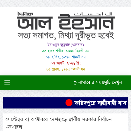
ইয়াওমুল জুমুয়াহ (শুক্রবার)
২৩ ছফর শরীফ, ১৪৪৮ হিজরী সন
০৮ ছালিছ, ১৩৯৪ শামসী সন
০৭ আগস্ট, ২০২৬ খ্রি:
২৩ শ্রাবণ, ১৪৩৩ ফসলী সন
নামাজের সময়সুচি দেখুন
ফরিদপুরে যাত্রীবাহী বাস উল
সেপ্টেম্বর বা অক্টোবরে দেশজুড়ে স্থানীয় সরকার নির্বাচন
-ফখরুল