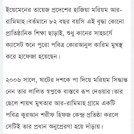
ইয়েমেনের তায়েজ প্রদেশের হাজিয়া মরিয়ম আর-
রামিমাহ। বর্তমানে ৮২ বছর বয়সি এই বৃদ্ধা কোনো
প্রাতিষ্ঠানিক শিক্ষা ছাড়াই, শুধু কানের সাহচর্যে
ক্যাসেট শুনে পুরো পবিত্র কোরআনুল কারিম মুখস্থ
করে হাফেজা হয়েছেন।
২০০৬ সালে, ষাটের দশকে পা দিয়ে মরিয়ম সিদ্ধান্ত
নেন তার লালিত স্বপ্নকে বাস্তবে রূপ দেওয়ার। তার
ছেলে শায়খ মুখতার আর-রামিমাহ গ্রামে একটি
পবিত্র কুরআন শরীফ হিফজ কেন্দ্র প্রতিষ্ঠা করলে
সেটিই তার প্রধান অনুপ্রেরণা হয়ে দাঁড়ায়।