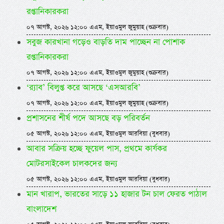
রপ্তানিকারকরা
০৭ আগস্ট, ২০২৬ ১২:০০ এএম, ইয়াওমুল জুমুয়াহ (শুক্রবার)
সবুজ কারখানা গড়েও বাড়তি দাম পাচ্ছেন না পোশাক
রপ্তানিকারকরা
০৭ আগস্ট, ২০২৬ ১২:০০ এএম, ইয়াওমুল জুমুয়াহ (শুক্রবার)
‘র‍্যাব’ বিলুপ্ত করে আসছে ‘এসআরবি’
০৭ আগস্ট, ২০২৬ ১২:০০ এএম, ইয়াওমুল জুমুয়াহ (শুক্রবার)
প্রশাসনের শীর্ষ পদে আসছে বড় পরিবর্তন
০৫ আগস্ট, ২০২৬ ১২:০০ এএম, ইয়াওমুল আরবিয়া (বুধবার)
আবার সক্রিয় হচ্ছে ফুয়েল পাস, প্রথমে কার্যকর
মোটরসাইকেল চালকদের জন্য
০৫ আগস্ট, ২০২৬ ১২:০০ এএম, ইয়াওমুল আরবিয়া (বুধবার)
মান খারাপ, ভারতের সাড়ে ১১ হাজার টন চাল ফেরত পাঠাল
বাংলাদেশ