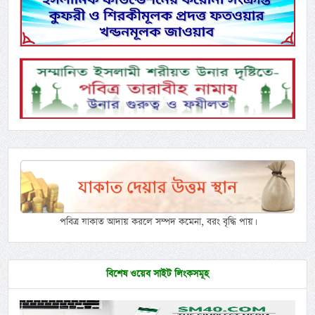
পবিত্র যাকাত আদায় করলে সম্পদ কমেনা, বরং বৃদ্ধি পায়।
বিশেষ ওয়েব সাইট লিংকসমূহ