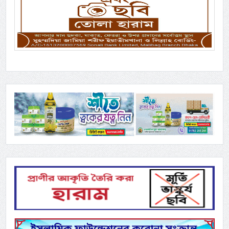
Previous
Next