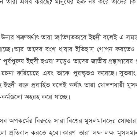
ন তারা এসব করছে? মানুষের হজ্জ নষ্ট করে তাদের কি
 উনার শত্রু অর্থাৎ তারা জাতিগতভাবে ইহুদী বলেই এ সমস্
াচ্ছে। আর তাদের বংশ ধারার ইতিহাস গোপন করতেও 
বপুরুষ ইহুদী হওয়া সত্ত্বেও তাদের জাতীয় গ্রন্থাগারের প
াস রচনা করিয়েছে এবং তাকে পুরস্কৃতও করেছে। সুতরাং
ে ইহুদী রক্ত প্রবাহিত বলেই অর্থাৎ তারা খোলশধারী মু
র্মগুলো অহরহ করে যাচ্ছে।
 অপকর্মের বিরুদ্ধে সারা বিশ্বের মুসলমানদের সোচ্চা
ো প্রতিবাদ করতে হবে। কারণ তারা লক্ষ লক্ষ মুসলমা