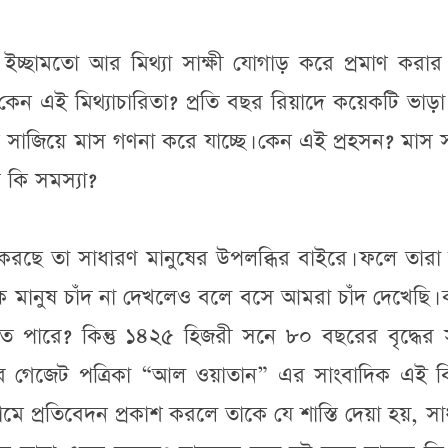
্ছামতো আর মিথ্যা সাক্ষী যোগাড় করে প্রমাণ করার চ
! কেন এই মিথ্যাচারিতা? প্রতি বছর রিয়াদে কয়েকটি ভাড়
াটক সাজিয়ে মাস গণনা করে যাচ্ছে। কেন এই প্রহসন? মাস
 কি সমস্যা?
 করছে তা সাধারণ মানুষের উপলব্ধির বাইরে। ফলে তার
েক মানুষ চাঁদ না দেখলেও বলে বসে আমরা চাঁদ দেখেছি।
পারে? কিন্তু ১৪২৫ হিজরী সনে ৮০ বছরের বৃদ্ধের সা
ের গেজেট পত্রিকা “আল ওয়াতান” এর সাংবাদিক এই ব
্রতিবেদন প্রকাশ করলে তাকে যে শাস্তি দেয়া হয়, সা