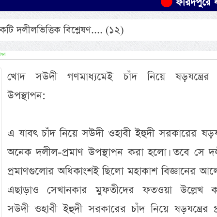
ফরিদপুরে যাত্রীবাহী 
টি দলীলভিত্তিক বিশ্লেষণ.... (১২)
ক্ষা
খোদ সউদী গণমাধ্যমেই চাঁদ নিয়ে ষড়যন্ত্রের 
উপস্থাপন:
এ যাবৎ চাঁদ নিয়ে সউদী ওহাবী ইহুদী সরকারের ষড়যন্
অনেক দলীল-প্রমাণ উপস্থাপন করা হলো। তবে সে দ
প্রমাণগুলোর অধিকাংশই ছিলো মহাকাশ বিজ্ঞানের আল
এছাড়াও সেখানকার মুফতীদের ফতওয়া উল্লেখ 
সউদী ওহাবী ইহুদী সরকারের চাঁদ নিয়ে ষড়যন্ত্রের প