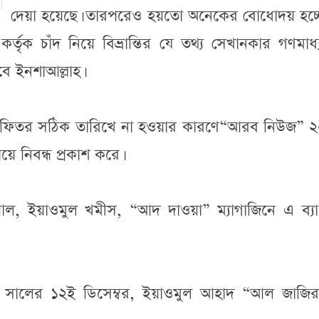
দেয়া হয়েছে। তারপরেও হয়তো অনেকের বোধোদয় হচ্ছে
ৃক চাঁদ নিয়ে বিভ্রান্তির যে তথ্য সেখানকার গণমাধ
ে ইনশাআল্লাহ।
ুল ফিতর সঠিক তারিখে না হওয়ার কারণে“আরব নিউজ” 
য়ে নিবন্ধ প্রকাশ করে।
াল, ইয়াওমুল খমীস, “আদ দাওয়া” ম্যাগাজিনে এ ব্যা
৯ সালের ১২ই ডিসেম্বর, ইয়াওমুল আহাদ “আল জাজির