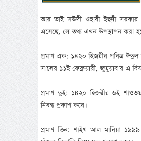
আর তাই সউদী ওহাবী ইহুদী সরকার কর্ত
এসেছে, সে তথ্য এখন উপস্থাপন করা হব
প্রমাণ এক: ১৪২০ হিজরীর পবিত্র ঈদ
সালের ১১ই ফেব্রুয়ারী, জুমুয়াবার এ বিষ
প্রমাণ দুই: ১৪২০ হিজরীর ৬ই শাওওয়
নিবন্ধ প্রকাশ করে।
প্রমাণ তিন: শাইখ আল মানিয়া ১৯৯