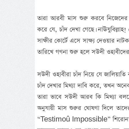
তারা আরবী মাস শুরু করবে নিজেদের ইচ
করে যে, চাঁদ দেখা গেছে। নাঊযুবিল্লাহ
সাক্ষীর কোর্টে এসে সাক্ষ্য দেওয়ার ন
তারিখে গণনা শুরু হলে সউদী ওহাবীদের
সউদী ওহাবীরা চাঁদ নিয়ে যে জালিয়াতি
চাঁদ দেখার মিথ্যা দাবি করে, তখন অন
তারা ভাবে সউদী আরব কি মিথ্যা বলতে 
অনুযায়ী মাস শুরুর ঘোষণা দিলে তাদ
“Testimoû Impossible” শিরোনামে প