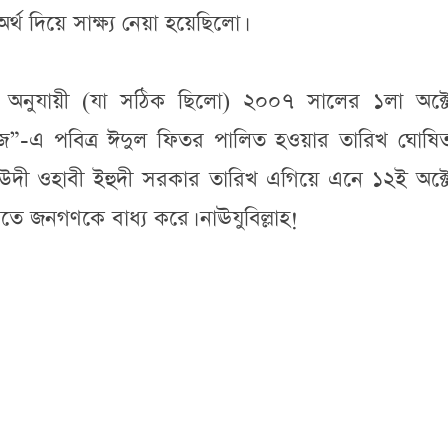
্থ দিয়ে সাক্ষ্য নেয়া হয়েছিলো।
ষ্য অনুযায়ী (যা সঠিক ছিলো) ২০০৭ সালের ১লা অক্ট
-এ পবিত্র ঈদুল ফিতর পালিত হওয়ার তারিখ ঘোষি
 সউদী ওহাবী ইহুদী সরকার তারিখ এগিয়ে এনে ১২ই অক্ট
তে জনগণকে বাধ্য করে। নাঊযুবিল্লাহ!