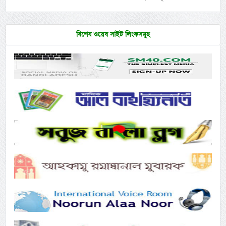
বিশেষ ওয়েব সাইট লিংকসমূহ