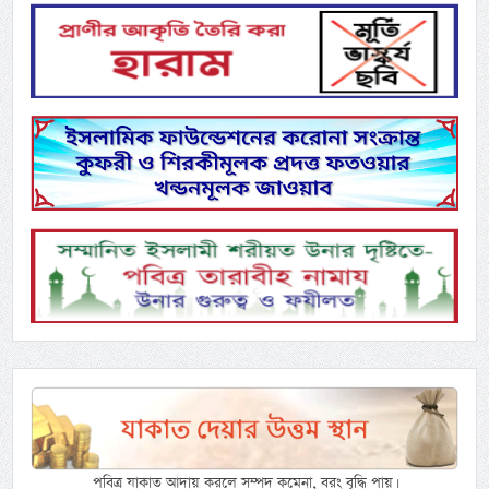
পবিত্র যাকাত আদায় করলে সম্পদ কমেনা, বরং বৃদ্ধি পায়।