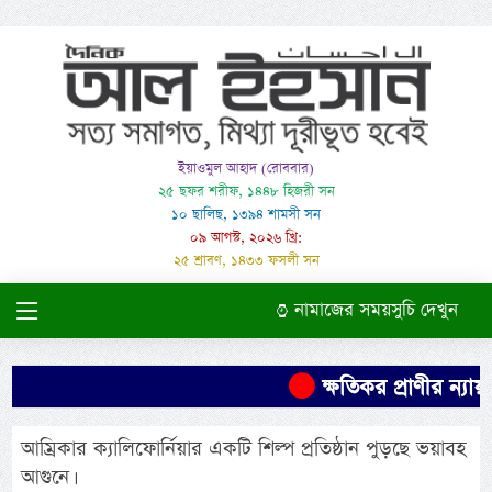
ইয়াওমুল আহাদ (রোববার)
২৫ ছফর শরীফ, ১৪৪৮ হিজরী সন
১০ ছালিছ, ১৩৯৪ শামসী সন
০৯ আগস্ট, ২০২৬ খ্রি:
২৫ শ্রাবণ, ১৪৩৩ ফসলী সন
নামাজের সময়সুচি দেখুন
ক্ষতিকর প্রাণীর ন্যা
আম্রিকার ক্যালিফোর্নিয়ার একটি শিল্প প্রতিষ্ঠান পুড়ছে ভয়াবহ
আগুনে।