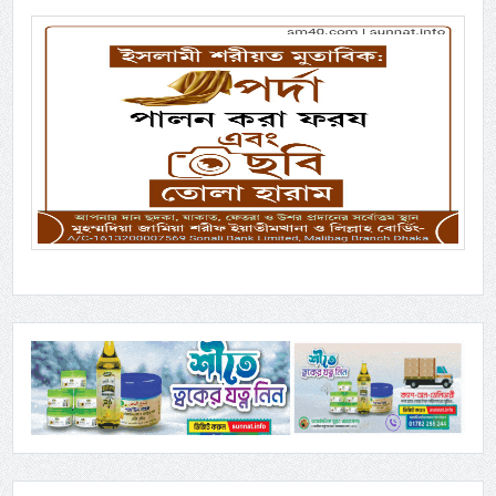
Previous
Next