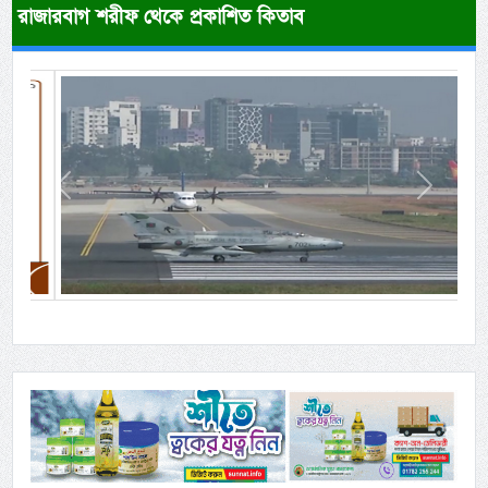
রাজারবাগ শরীফ থেকে প্রকাশিত কিতাব
Previous
Next