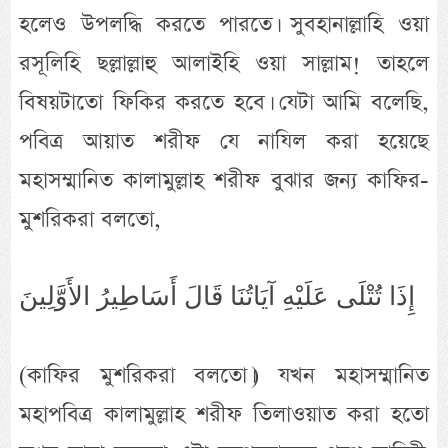
হলেও উপলদ্ধি করতে পারতে। সুবহানাল্লাহি ওয়া
রসূলিহি ছল্লাল্লাহু আলাইহি ওয়া সাল্লাম! তাহলে
বিষয়টাতো ফিকির করতে হবে। যেটা আমি বলেছি,
পবিত্র আয়াত শরীফ যে নাযিল করা হয়েছে
মহাসম্মানিত কালামুল্লাহ শরীফ বুঝার জন্য কাফির-
মুশরিকরা বলতো,
إِذَا تُتْلَى عَلَيْهِ آيَاتُنَا قَالَ أَسَاطِيرُ الأَوَّلِينَ
(কাফির মুশরিকরা বলতো।) যখন মহাসম্মানিত
মহাপবিত্র কালামুল্লাহ শরীফ তিলাওয়াত করা হতো