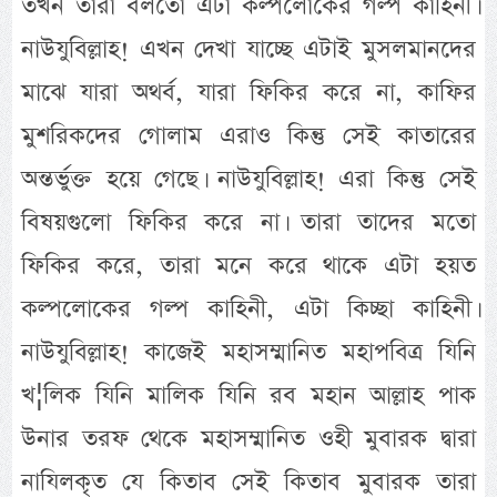
তখন তারা বলতো এটা কল্পলোকের গল্প কাহিনী।
নাউযুবিল্লাহ! এখন দেখা যাচ্ছে এটাই মুসলমানদের
মাঝে যারা অথর্ব, যারা ফিকির করে না, কাফির
মুশরিকদের গোলাম এরাও কিন্তু সেই কাতারের
অন্তর্ভুক্ত হয়ে গেছে। নাউযুবিল্লাহ! এরা কিন্তু সেই
বিষয়গুলো ফিকির করে না। তারা তাদের মতো
ফিকির করে, তারা মনে করে থাকে এটা হয়ত
কল্পলোকের গল্প কাহিনী, এটা কিচ্ছা কাহিনী।
নাউযুবিল্লাহ! কাজেই মহাসম্মানিত মহাপবিত্র যিনি
খ¦লিক যিনি মালিক যিনি রব মহান আল্লাহ পাক
উনার তরফ থেকে মহাসম্মানিত ওহী মুবারক দ্বারা
নাযিলকৃত যে কিতাব সেই কিতাব মুবারক তারা