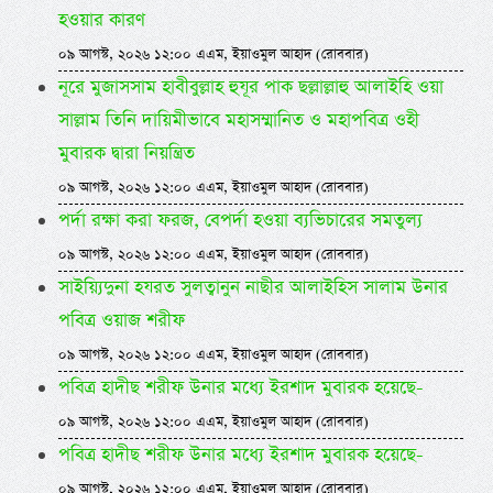
হওয়ার কারণ
০৯ আগস্ট, ২০২৬ ১২:০০ এএম, ইয়াওমুল আহাদ (রোববার)
নূরে মুজাসসাম হাবীবুল্লাহ হুযূর পাক ছল্লাল্লাহু আলাইহি ওয়া
সাল্লাম তিনি দায়িমীভাবে মহাসম্মানিত ও মহাপবিত্র ওহী
মুবারক দ্বারা নিয়ন্ত্রিত
০৯ আগস্ট, ২০২৬ ১২:০০ এএম, ইয়াওমুল আহাদ (রোববার)
পর্দা রক্ষা করা ফরজ, বেপর্দা হওয়া ব্যভিচারের সমতুল্য
০৯ আগস্ট, ২০২৬ ১২:০০ এএম, ইয়াওমুল আহাদ (রোববার)
সাইয়্যিদুনা হযরত সুলত্বানুন নাছীর আলাইহিস সালাম উনার
পবিত্র ওয়াজ শরীফ
০৯ আগস্ট, ২০২৬ ১২:০০ এএম, ইয়াওমুল আহাদ (রোববার)
পবিত্র হাদীছ শরীফ উনার মধ্যে ইরশাদ মুবারক হয়েছে-
০৯ আগস্ট, ২০২৬ ১২:০০ এএম, ইয়াওমুল আহাদ (রোববার)
পবিত্র হাদীছ শরীফ উনার মধ্যে ইরশাদ মুবারক হয়েছে-
০৯ আগস্ট, ২০২৬ ১২:০০ এএম, ইয়াওমুল আহাদ (রোববার)