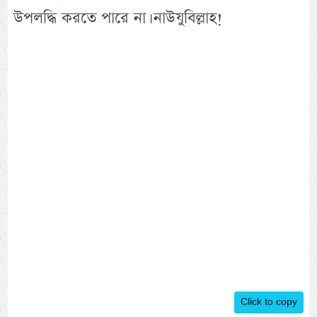
উপলদ্ধি করতে পারে না। নাউযুবিল্লাহ!
Click to copy