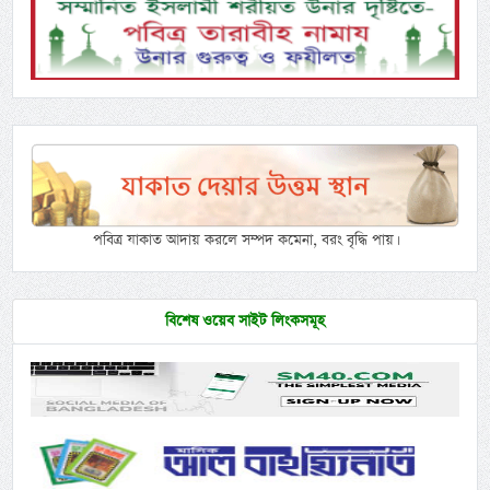
পবিত্র যাকাত আদায় করলে সম্পদ কমেনা, বরং বৃদ্ধি পায়।
বিশেষ ওয়েব সাইট লিংকসমূহ