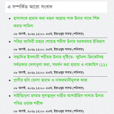
এ সম্পর্কিত আরো সংবাদ
হালালকে হারাম করা মহান আল্লাহ পাক উনার সাথে র্শিক
করার শামিল
০৮ আগস্ট, ২০২৬ ১২:০০ এএম, ইয়াওমুছ সাবত (শনিবার)
পবিত্র আখিরী চাহার শোম্বাহ শরীফ উনার বরকতময় ইতিহাস
০৮ আগস্ট, ২০২৬ ১২:০০ এএম, ইয়াওমুছ সাবত (শনিবার)
সম্মানিত ইসলামী শরীয়ত উনার দৃষ্টিতে- ফুটবল-ক্রিকেটসহ
সর্বপ্রকার খেলাধুলা করা, সমর্থন করা হারাম ও নাজায়িয (১১)
০৮ আগস্ট, ২০২৬ ১২:০০ এএম, ইয়াওমুছ সাবত (শনিবার)
প্রাণীর ছবি তোলা হারাম ও নাফরমানীমূলক কাজ
০৮ আগস্ট, ২০২৬ ১২:০০ এএম, ইয়াওমুছ সাবত (শনিবার)
সাইয়্যিদুনা হযরত সুলত্বানুন নাছীর আলাইহিস সালাম উনার
পবিত্র ওয়াজ শরীফ
০৮ আগস্ট, ২০২৬ ১২:০০ এএম, ইয়াওমুছ সাবত (শনিবার)