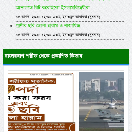
আদালতে রিট করেছিলো ইসলামবিদ্বেষীরা
০৫ আগস্ট, ২০২৬ ১২:০০ এএম, ইয়াওমুল আরবিয়া (বুধবার)
প্রাণীর ছবি তোলা হারাম ও নাজায়িজ
০৫ আগস্ট, ২০২৬ ১২:০০ এএম, ইয়াওমুল আরবিয়া (বুধবার)
রাজারবাগ শরীফ থেকে প্রকাশিত কিতাব
Previous
Next