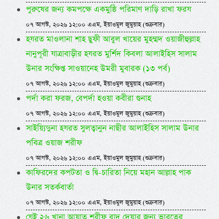
পুরুষের জন্য কমপক্ষে একমুষ্ঠি পরিমাণ দাড়ি রাখা ফরয
০৭ আগস্ট, ২০২৬ ১২:০০ এএম, ইয়াওমুল জুমুয়াহ (শুক্রবার)
হযরত মাওলানা শাহ ছুফী আবুল খায়ের মুহম্মদ ওয়াজীহুল্লাহ
নানুপূরী যাত্রাবাড়ীর হযরত মুর্শিদ কিবলা আলাইহিস সালাম
উনার সংক্ষিপ্ত সাওয়ানেহ উমরী মুবারক (১৩ পর্ব)
০৭ আগস্ট, ২০২৬ ১২:০০ এএম, ইয়াওমুল জুমুয়াহ (শুক্রবার)
পর্দা করা ফরজ, বেপর্দা হওয়া কবীরা গুনাহ
০৭ আগস্ট, ২০২৬ ১২:০০ এএম, ইয়াওমুল জুমুয়াহ (শুক্রবার)
সাইয়্যিদুনা হযরত সুলত্বানুন নাছীর আলাইহিস সালাম উনার
পবিত্র ওয়াজ শরীফ
০৭ আগস্ট, ২০২৬ ১২:০০ এএম, ইয়াওমুল জুমুয়াহ (শুক্রবার)
কাফিরদের কপটতা ও দ্বি-চারিতা নিয়ে মহান আল্লাহ পাক
উনার সতর্কবার্তা
০৭ আগস্ট, ২০২৬ ১২:০০ এএম, ইয়াওমুল জুমুয়াহ (শুক্রবার)
যেই ২৬ খানা আয়াত শরীফ বাদ দেয়ার জন্য ভারতের