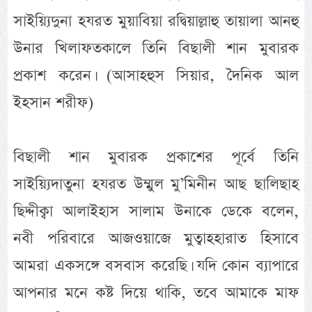
সাইয়্যিদুনা হযরত মুয়াবিয়া রদ্বিয়াল্লাহু তায়ালা আনহু
উনার খিলাফতকালে তিনি বিছালী শান মুবারক
প্রকাশ করেন। (আসাহহুস সিয়ার, দৈনিক আল
ইহসান শরীফ)
বিছালী শান মুবারক প্রকাশের পূর্বে তিনি
সাইয়্যিদাতুনা হযরত উম্মুল মু’মিনীন আছ ছালিছাহ
ছিদ্দীক্বা আলাইহাস সালাম উনাকে ডেকে বলেন,
নবী পরিবারে আজওয়াজে মুত্বাহহারাত হিসাবে
আমরা একসঙ্গে বসবাস করেছি। যদি কোন ব্যাপারে
আপনার মনে কষ্ট দিয়ে থাকি, তবে আমাকে মাফ