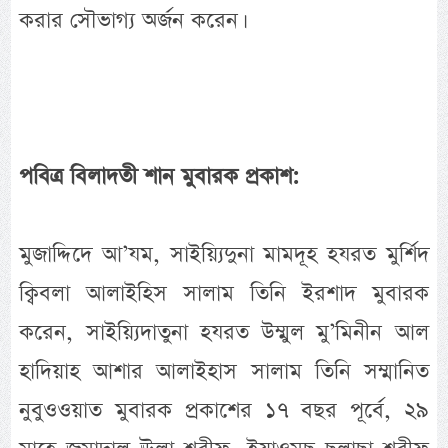
করার সৌভাগ্য অর্জন করেন।
পবিত্র বিলাদতী শান মুবারক প্রকাশ:
মুজাদ্দিদে আ’যম, সাইয়্যিদুনা মামদূহ হযরত মুর্শিদ
ক্বিবলা আলাইহিস সালাম তিনি ইরশাদ মুবারক
করেন, সাইয়্যিদাতুনা হযরত উম্মুল মু’মিনীন আল
হাদিয়াহ আশার আলাইহাস সালাম তিনি সম্মানিত
নুবুওওয়াত মুবারক প্রকাশের ১৭ বছর পূর্বে, ২৯