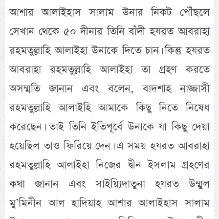
আশার আলাইহাস সালাম উনার নিকট পৌঁছলে
সেখান থেকে ৫০ দীনার তিনি বাঁদী হযরত আবরাহা
রহমতুল্লাহি আলাইহা উনাকে দিতে চান। কিন্তু হযরত
আবরাহা রহমতুল্লাহি আলাইহা তা গ্রহণ করতে
অসম্মতি জানান এবং বলেন, বাদশাহ নাজ্জাসী
রহমতুল্লাহি আলাইহি আমাকে কিছু নিতে নিষেধ
করেছেন। তাই তিনি ইতিপূর্বে উনাকে যা কিছু দেয়া
হয়েছিল তাও ফিরিয়ে দেন। এ সময় হযরত আবরাহা
রহমতুল্লাহি আলাইহা নিজের দ্বীন ইসলাম গ্রহণের
কথা জানান এবং সাইয়্যিদাতুনা হযরত উম্মুল
মু’মিনীন আল হাদিয়াহ আশার আলাইহাস সালাম