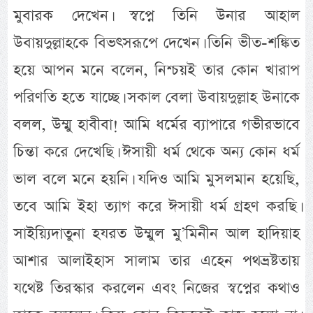
মুবারক দেখেন। স্বপ্নে তিনি উনার আহাল
উবায়দুল্লাহকে বিভৎসরূপে দেখেন। তিনি ভীত-শঙ্কিত
হয়ে আপন মনে বলেন, নিশ্চয়ই তার কোন খারাপ
পরিণতি হতে যাচ্ছে। সকাল বেলা উবায়দুল্লাহ উনাকে
বলল, উম্মু হাবীবা! আমি ধর্মের ব্যাপারে গভীরভাবে
চিন্তা করে দেখেছি। ঈসায়ী ধর্ম থেকে অন্য কোন ধর্ম
ভাল বলে মনে হয়নি। যদিও আমি মুসলমান হয়েছি,
তবে আমি ইহা ত্যাগ করে ঈসায়ী ধর্ম গ্রহণ করছি।
সাইয়্যিদাতুনা হযরত উম্মুল মু’মিনীন আল হাদিয়াহ
আশার আলাইহাস সালাম তার এহেন পথভ্রষ্টতায়
যথেষ্ট তিরস্কার করলেন এবং নিজের স্বপ্নের কথাও