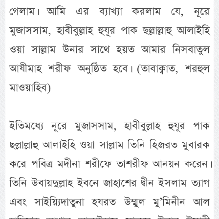
গেলাম। আমি এর ব্যাখ্যা করলাম যে, নূরে
মুজাসসাম, হাবীবুল্লাহ হুযূর পাক ছল্লাল্লাহু আলাইহি
ওয়া সাল্লাম উনার সাথে হয়ত আমার নিসবাতুল
আযীমাহ শরীফ অনুষ্ঠিত হবে। (তাবাক্বাত, শরহুল
মাওয়াহিব)
ইতিমধ্যে নূরে মুজাসসাম, হাবীবুল্লাহ হুযূর পাক
ছল্লাল্লাহু আলাইহি ওয়া সাল্লাম তিনি হিজরত মুবারক
করে পবিত্র মদীনা শরীফে তাশরীফ আনয়ন করেন।
তিনি উবায়দুল্লাহ ইবনে জাহাশের দ্বীন ইসলাম ত্যাগ
এবং সাইয়্যিদাতুনা হযরত উম্মুল মু’মিনীন আল