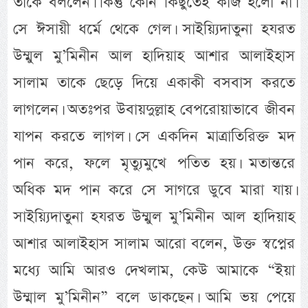
তাকে বললেন। কিন্তু কোন কিছুতেই কাজ হলো না।
সে ঈসায়ী ধর্মে থেকে গেল। সাইয়্যিদাতুনা হযরত
উম্মুল মু’মিনীন আল হাদিয়াহ আশার আলাইহাস
সালাম তাকে ছেড়ে দিয়ে একাকী বসবাস করতে
লাগলেন। অতঃপর উবায়দুল্লাহ বেপরোয়াভাবে জীবন
যাপন করতে লাগল। সে একদিন মাত্রাতিরিক্ত মদ
পান করে, ফলে মৃত্যুমুখে পতিত হয়। মতান্তরে
অধিক মদ পান করে সে সাগরে ডুবে মারা যায়।
সাইয়্যিদাতুনা হযরত উম্মুল মু’মিনীন আল হাদিয়াহ
আশার আলাইহাস সালাম আরো বলেন, উক্ত স্বপ্নের
মধ্যে আমি আরও দেখলাম, কেউ আমাকে “ইয়া
উম্মাল মু’মিনীন” বলে ডাকছেন। আমি ভয় পেয়ে