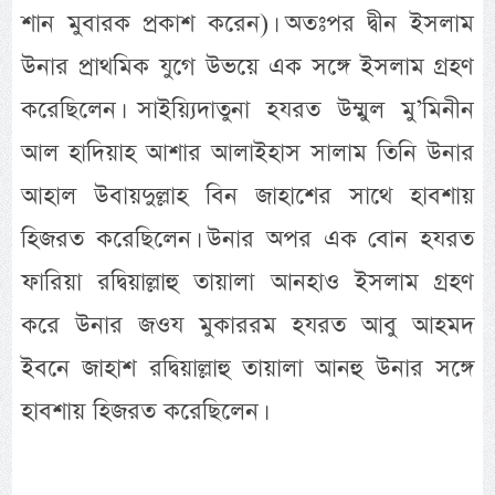
শান মুবারক প্রকাশ করেন)। অতঃপর দ্বীন ইসলাম
উনার প্রাথমিক যুগে উভয়ে এক সঙ্গে ইসলাম গ্রহণ
করেছিলেন। সাইয়্যিদাতুনা হযরত উম্মুল মু’মিনীন
আল হাদিয়াহ আশার আলাইহাস সালাম তিনি উনার
আহাল উবায়দুল্লাহ বিন জাহাশের সাথে হাবশায়
হিজরত করেছিলেন। উনার অপর এক বোন হযরত
ফারিয়া রদ্বিয়াল্লাহু তায়ালা আনহাও ইসলাম গ্রহণ
করে উনার জওয মুকাররম হযরত আবু আহমদ
ইবনে জাহাশ রদ্বিয়াল্লাহু তায়ালা আনহু উনার সঙ্গে
হাবশায় হিজরত করেছিলেন।