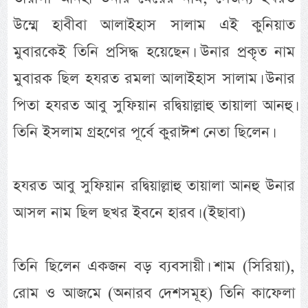
উম্মে হাবীবা আলাইহাস সালাম এই কুনিয়াত
মুবারকেই তিনি প্রসিদ্ধ হয়েছেন। উনার প্রকৃত নাম
মুবারক ছিল হযরত রমলা আলাইহাস সালাম। উনার
পিতা হযরত আবু সুফিয়ান রদ্বিয়াল্লাহু তায়ালা আনহু।
তিনি ইসলাম গ্রহণের পূর্বে কুরাঈশ নেতা ছিলেন।
হযরত আবু সুফিয়ান রদ্বিয়াল্লাহু তায়ালা আনহু উনার
আসল নাম ছিল ছখর ইবনে হারব। (ইছাবা)
তিনি ছিলেন একজন বড় ব্যবসায়ী। শাম (সিরিয়া),
রোম ও আজমে (অনারব দেশসমূহ) তিনি কাফেলা