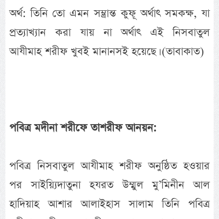
অর্থ: তিনি তো এমন সম্ভ্রান্ত কুফূ অর্থাৎ সমকক্ষ, যা
প্রত্যাখ্যান করা যায় না অর্থাৎ এই নিসবাতুল
আযীমাহ শরীফ খুবই মানানসই হয়েছে। (তাবাকাত)
পবিত্র মদীনা শরীফে তাশরীফ আনয়ন:
পবিত্র নিসবাতুল আযীমাহ শরীফ অনুষ্ঠিত হওয়ার
পর সাইয়্যিদাতুনা হযরত উম্মুল মু’মিনীন আল
হাদিয়াহ আশার আলাইহাস সালাম তিনি পবিত্র