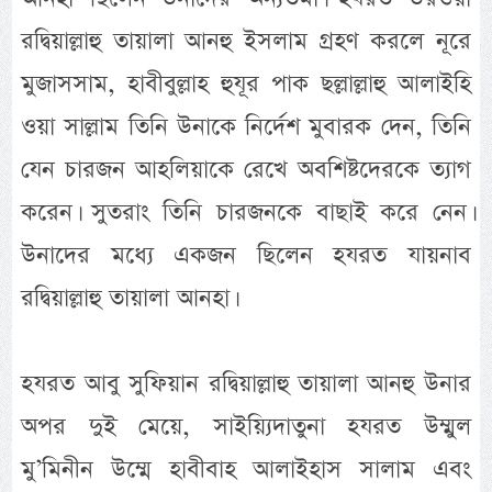
রদ্বিয়াল্লাহু তায়ালা আনহু ইসলাম গ্রহণ করলে নূরে
মুজাসসাম, হাবীবুল্লাহ হুযূর পাক ছল্লাল্লাহু আলাইহি
ওয়া সাল্লাম তিনি উনাকে নির্দেশ মুবারক দেন, তিনি
যেন চারজন আহলিয়াকে রেখে অবশিষ্টদেরকে ত্যাগ
করেন। সুতরাং তিনি চারজনকে বাছাই করে নেন।
উনাদের মধ্যে একজন ছিলেন হযরত যায়নাব
রদ্বিয়াল্লাহু তায়ালা আনহা।
হযরত আবু সুফিয়ান রদ্বিয়াল্লাহু তায়ালা আনহু উনার
অপর দুই মেয়ে, সাইয়্যিদাতুনা হযরত উম্মুল
মু’মিনীন উম্মে হাবীবাহ আলাইহাস সালাম এবং