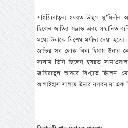
সাইয়্যিদাতুনা হযরত উম্মুল মু’মি
ছিলেন জাতির সম্ভ্রান্ত এবং সম্মানিত
মধ্যে উনাকে বিশেষ মর্যাদা দেয়া হতো
জাতির সব লোক বিনা দ্বিধায় উনার নেত
সালাম তিনি ছিলেন হযরত সামাওয়াল 
জাযিরাতুল আরবে বিখ্যাত ছিলেন। মো
আলাইহাস সালাম উনার নসবনামা এক বিশেষ