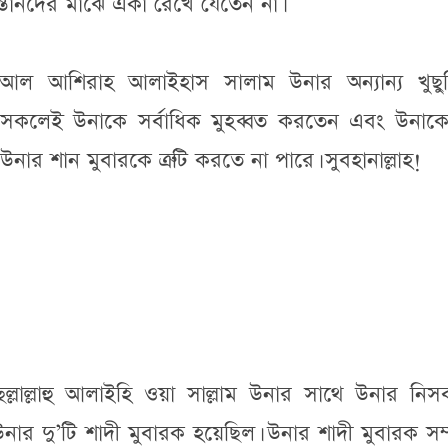
ন্তানদের মাঝে একা রেখে যেতেন না।
ীন আল আশিরাহ আলাইহাস সালাম উনার অন্যান্য খুছু
 সকলেই উনাকে সর্বাধিক মুহব্বত করতেন এবং উনাক
 শান মুবারকে ত্রুটি করতে না পারে। সুবহানাল্লাহ!
 ছল্লাল্লাহু আলাইহি ওয়া সাল্লাম উনার সাথে উনার নিস
উনার দু’টি শাদী মুবারক হয়েছিল। উনার শাদী মুবারক সম্