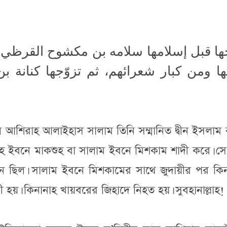
ها قبل إسلامها سلامه بن مكشوح القرظي
ا ومن كبار شعرائهم، ثم تزوّجها كنانة بن
আল আশিরাহ আলাইহাস সালাম তিনি সম্মানিত দ্বীন ইসলাম
ামাহ ইবনে মাকশুহ বা সালাম ইবনে মিশকাম শাদী করে। স
 ছিল। সালাম ইবনে মিশকামের সাথে জুদায়ীর পর কিন
হয়। কিনানাহ খায়বরের জিহাদে নিহত হয়। সুবহানাল্লাহ!