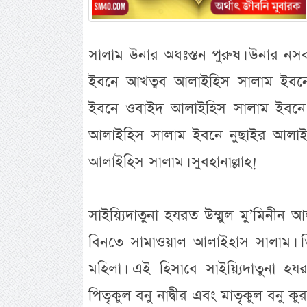
সালাম উনার অধঃস্তন পুরুষ। উনার নস
ইবনে আখত্বব আলাইহিস সালাম ইব
ইবনে ওবাইদ আলাইহিস সালাম ইবনে 
আলাইহিস সালাম ইবনে নুছাইর আলাই
আলাইহিস সালাম। সুবহানাল্লাহ!
সাইয়্যিদাতুনা হযরত উম্মুল মু’মিন
বিনতে সামাওয়াল আলাইহাস সালাম। তিন
মহিলা। এই হিসাবে সাইয়্যিদাতুনা 
পিতৃকুল বনু নাদ্বীর এবং মাতৃকুল বনু ক