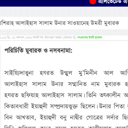
এলিভেটেড এক্সপ্রেসওয়ে
ল আশিরাহ আলাইহাস সালাম উনার সাওয়ানেহ উমরী মুবারক
, ২০২৫ খ্রি:, ২৯ ফালগুন, ১৪৩১ ফসলী সন, ইয়াওমুল আহাদ (রোববার)
সাওয়ানেহ উমরী মুবারক
পরিচিতি মুবারক ও নসবনামা:
সাইয়্যিদাতুনা হযরত উম্মুল মু’মিনীন আল আশ
আলাইহাস সালাম উনার সম্মানিত নাম মুবারক হচ
হযরত ছফিয়াহ আলাইহাস সালাম। তিনি তৎকালীন 
কিতাবধারী ইয়াহুদী সম্প্রদায়ভুক্ত ছিলেন। উনার পিতা 
বিন আখতাব, ইয়াহুদী বনু নাদ্বীর গোত্রের সর্দার ছ