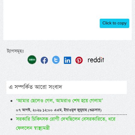
Click to copy
ট্যাগসমূহঃ
এ সম্পর্কিত আরো সংবাদ
‘আমার ছেলেও গেল, আমরাও শেষ হয়ে গেলাম’
০৭ আগস্ট, ২০২৬ ১২:০০ এএম, ইয়াওমুল জুমুয়াহ (শুক্রবার)
সরকারি চিকিৎসক রোগী দেখছিলেন বেসরকারিতে, ধরে
ফেললেন স্বাস্থ্যমন্ত্রী