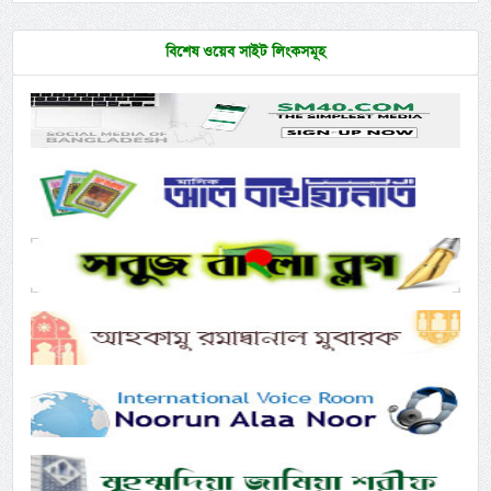
বিশেষ ওয়েব সাইট লিংকসমূহ