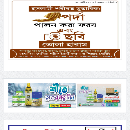
Previous
Next