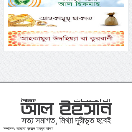
সম্পাদক: আল্লামা মুহম্মদ মাহবুব আলম