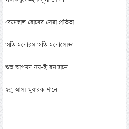
বেমেছাল রোবের সেরা প্রতিভা
অতি মনোরম অতি মনোলোভা
শুভ আগমন নয়-ই রমাদ্বানে
ছল্লু আলা মুবারক শানে