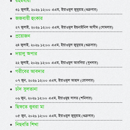
রহমধারা
৩১ জুলাই, ২০২৬ ১২:০০ এএম, ইয়াওমুল জুমুয়াহ (শুক্রবার)
জজবায়ী হুংকার
২৭ জুলাই, ২০২৬ ১২:০০ এএম, ইয়াওমুল ইছনাইনিল আযীম (সোমবার)
প্রয়োজন
২৪ জুলাই, ২০২৬ ১২:০০ এএম, ইয়াওমুল জুমুয়াহ (শুক্রবার)
দয়ালু অপার
২২ জুলাই, ২০২৬ ১২:০০ এএম, ইয়াওমুল আরবিয়া (বুধবার)
গরীবের আবদার
০৭ জুন, ২০২৬ ১২:০০ এএম, ইয়াওমুল আহাদ (রোববার)
চাঁদ সুলতানা
০৬ জুন, ২০২৬ ১২:০০ এএম, ইয়াওমুছ সাবত (শনিবার)
ছিফতে কুবরা মা
০৫ জুন, ২০২৬ ১২:০০ এএম, ইয়াওমুল জুমুয়াহ (শুক্রবার)
নিছবতি শিখা