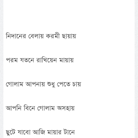
নিদানের বেলায় করমী ছায়ায়
পরম যতনে রাখিয়েন মায়ায়
গোলাম আপনায় শুধু পেতে চায়
আপনি বিনে গোলাম অসহায়
ছুটে যাবো আজি মায়ার টানে