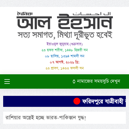
ইয়াওমুল জুমুয়াহ (শুক্রবার)
২৩ ছফর শরীফ, ১৪৪৮ হিজরী সন
০৮ ছালিছ, ১৩৯৪ শামসী সন
০৭ আগস্ট, ২০২৬ খ্রি:
২৩ শ্রাবণ, ১৪৩৩ ফসলী সন
নামাজের সময়সুচি দেখুন
ফরিদপুরে যাত্রীবাহী বা
রাশিয়ার অস্ত্রেই হচ্ছে ভারত-পাকিস্তান যুদ্ধ!