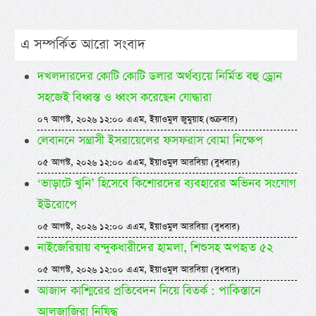
এ সম্পর্কিত আরো সংবাদ
দখলদারদের কোটি কোটি ডলার অর্থব্যয়ে নির্মিত বহু ড্রোন
সহজেই বিধ্বস্ত ও ধ্বংস করেছেন যোদ্ধারা
০৭ আগস্ট, ২০২৬ ১২:০০ এএম, ইয়াওমুল জুমুয়াহ (শুক্রবার)
লেবাননে সন্ত্রাসী ইসরায়েলের ফসফরাস বোমা নিক্ষেপ
০৫ আগস্ট, ২০২৬ ১২:০০ এএম, ইয়াওমুল আরবিয়া (বুধবার)
‘ভাড়াটে খুনি’ হিসেবে কিশোরদের ব্যবহারের অভিনব সংযোগ
ইউরোপে
০৫ আগস্ট, ২০২৬ ১২:০০ এএম, ইয়াওমুল আরবিয়া (বুধবার)
নাইজেরিয়ায় বন্দুকধারীদের হামলা, শিশুসহ অপহৃত ৫২
০৫ আগস্ট, ২০২৬ ১২:০০ এএম, ইয়াওমুল আরবিয়া (বুধবার)
আজাদ কাশ্মিরের প্রতিবেদন নিয়ে বিতর্ক : পাকিস্তানে
আলজাজিরা নিষিদ্ধ