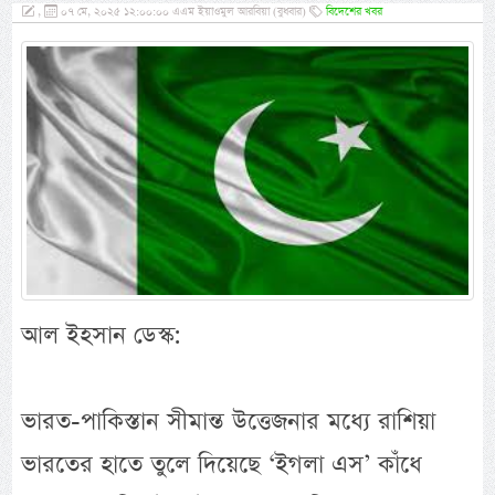
,
০৭ মে, ২০২৫ ১২:০০:০০ এএম ইয়াওমুল আরবিয়া (বুধবার)
বিদেশের খবর
আল ইহসান ডেস্ক:
ভারত-পাকিস্তান সীমান্ত উত্তেজনার মধ্যে রাশিয়া
ভারতের হাতে তুলে দিয়েছে ‘ইগলা এস’ কাঁধে