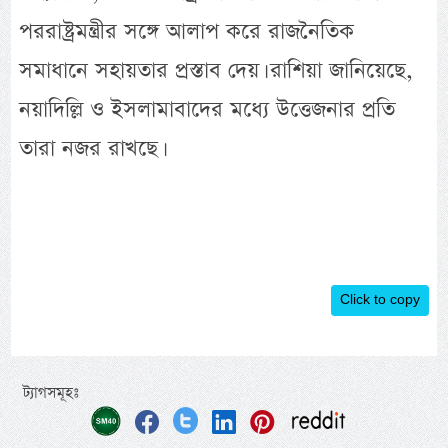
পররাষ্ট্রমন্ত্রীর সঙ্গে আলাপ করে রাজনৈতিক
সমাধানে সহায়তার প্রস্তাব দেয়। রাশিয়া জানিয়েছে,
নয়াদিল্লি ও ইসলামাবাদের মধ্যে উত্তেজনার প্রতি
তারা নজর রাখছে।
Click to copy
ট্যাগসমূহঃ