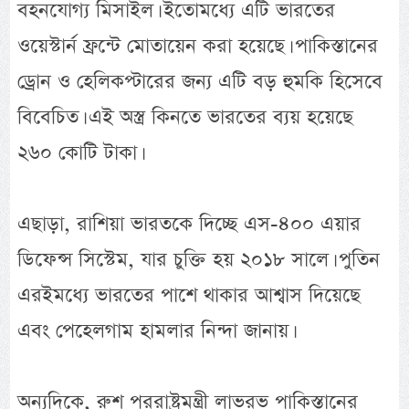
বহনযোগ্য মিসাইল। ইতোমধ্যে এটি ভারতের
ওয়েস্টার্ন ফ্রন্টে মোতায়েন করা হয়েছে। পাকিস্তানের
ড্রোন ও হেলিকপ্টারের জন্য এটি বড় হুমকি হিসেবে
বিবেচিত। এই অস্ত্র কিনতে ভারতের ব্যয় হয়েছে
২৬০ কোটি টাকা।
এছাড়া, রাশিয়া ভারতকে দিচ্ছে এস-৪০০ এয়ার
ডিফেন্স সিস্টেম, যার চুক্তি হয় ২০১৮ সালে। পুতিন
এরইমধ্যে ভারতের পাশে থাকার আশ্বাস দিয়েছে
এবং পেহেলগাম হামলার নিন্দা জানায়।
অন্যদিকে, রুশ পররাষ্ট্রমন্ত্রী লাভরভ পাকিস্তানের