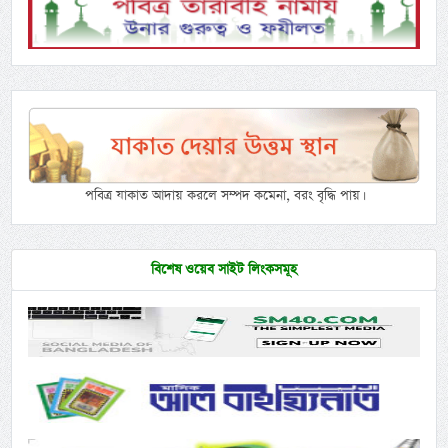
পবিত্র যাকাত আদায় করলে সম্পদ কমেনা, বরং বৃদ্ধি পায়।
বিশেষ ওয়েব সাইট লিংকসমূহ