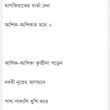
মাগফিরাতের বার্তা দেন
আশিক-আশিকার মনে ॥
আশিক-আশিকা ক্বাছীদা পড়েন
নববী নূরের আগমনে
পাখ-পাখালি খুশি করে