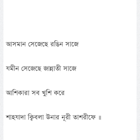
আসমান সেজেছে রঙিন সাজে
যমীন সেজেছে জান্নাতী সাজে
আশিকারা সব খুশি করে
শাহযাদা ক্বিবলা উনার নূরী তাশরীফে ॥