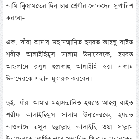
আমি ক্বিয়ামতের দিন চার শ্রেণীর লোকদের সুপারিশ
করবো-
এক. যাঁরা আমার মহাসম্মানিত হযরত আহলু বাইত
শরীফ আলাইহিমুস সালাম উনাদেরকে, হযরত
আওলাদে রসূল ছল্লাল্লাহু আলাইহি ওয়া সাল্লাম
উনাদেরকে সম্মান মুবারক করবেন।
দুই. যাঁরা আমার মহাসম্মানিত হযরত আহলু বাইত
শরীফ আলাইহিমুস সালাম উনাদেরকে, হযরত
আওলাদে রসূল ছল্লাল্লাহু আলাইহি ওয়া সাল্লাম