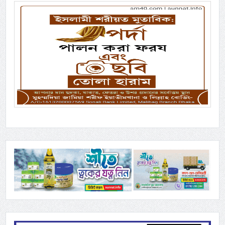
Previous
Next