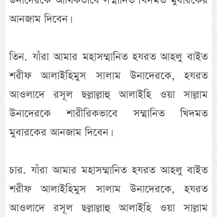
উনাদেরকে আর্থিকভাবে সম্মানিত খিদমত মুবারকের
আনজাম দিবেন।
তিন. যাঁরা আমার মহাসম্মানিত হযরত আহলু বাইত
শরীফ আলাইহিমুস সালাম উনাদেরকে, হযরত
আওলাদে রসূল ছল্লাল্লাহু আলাইহি ওয়া সাল্লাম
উনাদেরকে শারীরিকভাবে সম্মানিত খিদমত
মুবারকের আনজাম দিবেন।
চার. যাঁরা আমার মহাসম্মানিত হযরত আহলু বাইত
শরীফ আলাইহিমুস সালাম উনাদেরকে, হযরত
আওলাদে রসূল ছল্লাল্লাহু আলাইহি ওয়া সাল্লাম