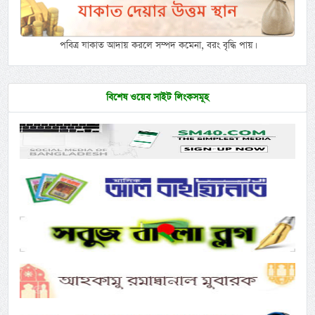
পবিত্র যাকাত আদায় করলে সম্পদ কমেনা, বরং বৃদ্ধি পায়।
বিশেষ ওয়েব সাইট লিংকসমূহ