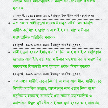
সালাম উনার মহাসম্মানিত ও মহাপবিত্র বেমেছাল ফযীলত
মুবারক
২৭ জুলাই, ২০২৬ ১২:০০ এএম, ইয়াওমুল ইছনাইনিল আযীম (সোমবার)
এক নজরে সাইয়্যিদুনা হযরত ইমামুস সাবি’ মিন আহলি
বাইতি রসূলিল্লাহ ছল্লাল্লাহু আলাইহি ওয়া সাল্লাম উনার
মহাসম্মানিত পরিচিতি মুবারক
২২ জুলাই, ২০২৬ ১২:০০ এএম, ইয়াওমুল আরবিয়া (বুধবার)
সাইয়্যিদুনা হযরত ইমামুস সাবি’ মিন আহলি বাইতি রসূলিল্লাহ
ছল্লাল্লাহু আলাইহি ওয়া সাল্লাম উনার মহাসম্মানিত ও মহাপবিত্র
বরকতময় বিলাদতী শান মুবারক প্রকাশ দিবস মুবারক
২২ জুলাই, ২০২৬ ১২:০০ এএম, ইয়াওমুল আরবিয়া (বুধবার)
এক নযরে সাইয়্যিদাতুন নিসায়ি আলাল আলামীন, সাইয়্যিদাতু
নিসায়ি আহলিল জান্নাহ, আফযালুন নাস ওয়ান নিসা বা’দা
রসূলিল্লাহ ছল্লাল্লাহু আলাইহি ওয়া সাল্লাম মহাসম্মানিত ও
মহাপবিত্র উম্মুল মু’মিনীন সাইয়্যিদাতুনা হযরত আছ ছানিয়াহ্