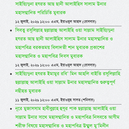
সাইয়্যিদুনা হযরত আছ ছানী আলাইহিস সালাম উনার
মহাসম্মানিত পরিচিতি মুবারক
১২ জুলাই, ২০২৬ ১২:০০ এএম, ইয়াওমুল আহাদ (রোববার)
সিবতু রসূলিল্লাহ ছল্লাল্লাহু আলাইহি ওয়া সাল্লাম সাইয়্যিদুনা
হযরত আছ ছানী আলাইহিস সালাম উনার মহাসম্মানিত ও
মহাপবিত্র বরকতময় বিলাদতী শান মুবারক প্রকাশের
মহাসম্মানিত ও মহাপবিত্র দিবস মুবারক
১২ জুলাই, ২০২৬ ১২:০০ এএম, ইয়াওমুল আহাদ (রোববার)
সাইয়্যিদুনা হযরত ইমামুর রবি’ মিন আহলি বাইতি রসূলিল্লাহি
ছল্লাল্লাহু আলাইহি ওয়া সাল্লাম উনার মহাসম্মানিত গুরুত্বপূর্ণ
নছীহত মুবারক
১১ জুলাই, ২০২৬ ১২:০০ এএম, ইয়াওমুছ সাবত (শনিবার)
নূরে মুজাসসাম হাবীবুল্লাহ হুযূর পাক ছল্লাল্লাহু আলাইহি ওয়া
সাল্লাম উনার সাথে মহাসম্মানিত ও মহাপবিত্র নিসবতে আযীম
শরীফ বিষয়ে মহাসম্মানিত ও মহাপবিত্র উম্মুল মু’মিনীন