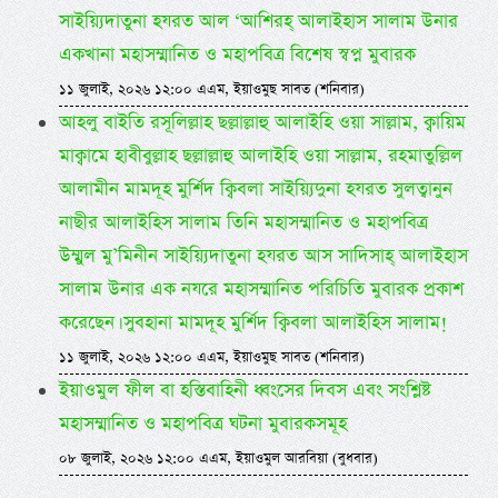
সাইয়্যিদাতুনা হযরত আল ‘আশিরহ্ আলাইহাস সালাম উনার
একখানা মহাসম্মানিত ও মহাপবিত্র বিশেষ স্বপ্ন মুবারক
১১ জুলাই, ২০২৬ ১২:০০ এএম, ইয়াওমুছ সাবত (শনিবার)
আহলু বাইতি রসূলিল্লাহ ছল্লাল্লাহু আলাইহি ওয়া সাল্লাম, ক্বায়িম
মাক্বামে হাবীবুল্লাহ ছল্লাল্লাহু আলাইহি ওয়া সাল্লাম, রহমাতুল্লিল
আলামীন মামদূহ মুর্শিদ ক্বিবলা সাইয়্যিদুনা হযরত সুলত্বানুন
নাছীর আলাইহিস সালাম তিনি মহাসম্মানিত ও মহাপবিত্র
উম্মুল মু’মিনীন সাইয়্যিদাতুনা হযরত আস সাদিসাহ্ আলাইহাস
সালাম উনার এক নযরে মহাসম্মানিত পরিচিতি মুবারক প্রকাশ
করেছেন। সুবহানা মামদূহ মুর্শিদ ক্বিবলা আলাইহিস সালাম!
১১ জুলাই, ২০২৬ ১২:০০ এএম, ইয়াওমুছ সাবত (শনিবার)
ইয়াওমুল ফীল বা হস্তিবাহিনী ধ্বংসের দিবস এবং সংশ্লিষ্ট
মহাসম্মানিত ও মহাপবিত্র ঘটনা মুবারকসমূহ
০৮ জুলাই, ২০২৬ ১২:০০ এএম, ইয়াওমুল আরবিয়া (বুধবার)