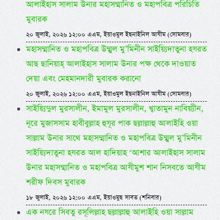
আলাইহাস সালাম উনার মহাসম্মানিত ও মহাপবিত্র পরিচিতি
মুবারক
২০ জুলাই, ২০২৬ ১২:০০ এএম, ইয়াওমুল ইছনাইনিল আযীম (সোমবার)
মহাসম্মানিত ও মহাপবিত্র উম্মুল মু’মিনীন সাইয়্যিদাতুনা হযরত
আছ ছানিয়াহ্ আলাইহাস সালাম উনার পক্ষ থেকে দাওয়াত
দেয়া এবং মেহমানদারী মুবারক করানো
২০ জুলাই, ২০২৬ ১২:০০ এএম, ইয়াওমুল ইছনাইনিল আযীম (সোমবার)
সাইয়্যিদুল মুরসালীন, ইমামুল মুরসালীন, খ্বাতামুন নাবিয়্যীন,
নূরে মুজাসসাম হাবীবুল্লাহ হুযূর পাক ছল্লাল্লাহু আলাইহি ওয়া
সাল্লাম উনার সাথে মহাসম্মানিত ও মহাপবিত্র উম্মুল মু’মিনীন
সাইয়্যিদাতুনা হযরত আল হাদিয়াহ ‘আশার আলাইহাস সালাম
উনার মহাসম্মানিত ও মহাপবিত্র আযীমুশ শান নিসবতে আযীম
শরীফ দিবস মুবারক
১৮ জুলাই, ২০২৬ ১২:০০ এএম, ইয়াওমুছ সাবত (শনিবার)
এক নযরে সিবতু রসূলিল্লাহ ছল্লাল্লাহু আলাইহি ওয়া সাল্লাম