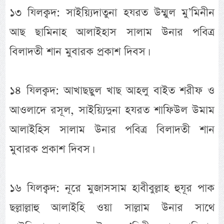
১৩ যিলক্বদ: সাইয়্যিদাতুনা হযরত উম্মুল মু’মিনীন
আছ ছামিনাহ আলাইহাস সালাম উনার পবিত্র
বিলাদতী শান মুবারক প্রকাশ দিবস।
১৪ যিলক্বদ: আখাছছুল খাছ আহলু বাইত শরীফ ও
আওলাদে রসূল, সাইয়্যিদুনা হযরত শাফিউল উমাম
আলাইহিস সালাম উনার পবিত্র বিলাদতী শান
মুবারক প্রকাশ দিবস।
১৬ যিলক্বদ: নূরে মুজাসসাম হাবীবুল্লাহ হুযূর পাক
ছল্লাল্লাহু আলাইহি ওয়া সাল্লাম উনার সাথে