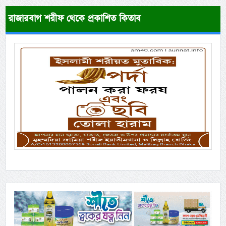
রাজারবাগ শরীফ থেকে প্রকাশিত কিতাব
Previous
Next