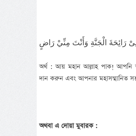
অর্থ : আয় মহান আল্লাহ পাক! আপনি আম
দান করুন এবং আপনার মহাসম্মানিত সন্তু
অথবা এ দোয়া মুবারক :