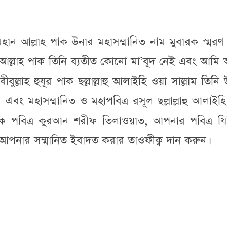
হান আল্লাহ পাক উনার মহাসম্মানিত নাম মুবারক স্মরণ
হান আল্লাহ পাক তিনি ব্যতীত কোনো মা’বূদ নেই এবং আম
াবীবুল্লাহ হুযূর পাক ছল্লাল্লাহু আলাইহি ওয়া সাল্লাম তিনি
ব এবং মহাসম্মানিত ও মহাপবিত্র রসূল ছল্লাল্লাহু আলাইহ
কে পবিত্র কুরআন শরীফ তিলাওয়াত, আপনার পবিত্র যি
 আপনার সম্মানিত ইবাদত করার তাওফীক্ব দান করুন।