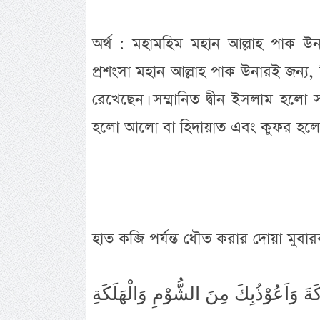
অর্থ : মহামহিম মহান আল্লাহ পাক উ
প্রশংসা মহান আল্লাহ পাক উনারই জন্য,
রেখেছেন। সম্মানিত দ্বীন ইসলাম হলো স
হলো আলো বা হিদায়াত এবং কুফর হলো 
হাত কব্জি পর্যন্ত ধৌত করার দোয়া মুবার