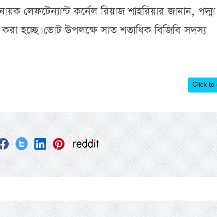
ায়ক লেফটেন্যান্ট কর্নেল রিয়াজ শাহরিয়ার জানান, পদ্মা
করা হচ্ছে। ভোট উপলক্ষে সাত শতাধিক বিজিবি সদস্য
Click to