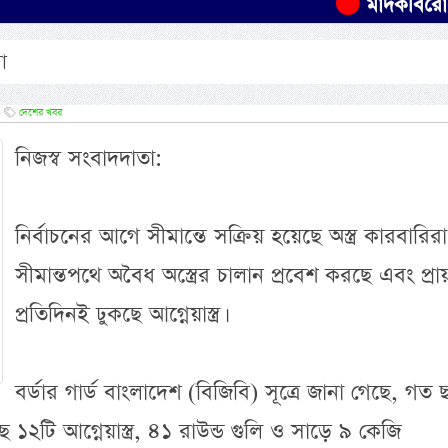
মাদকবিরোধী অভিযা
া
)
দেশের খবর
নিজস্ব সংবাদদাতা:
নির্বাচনের আগে সীমান্তে সক্রিয় হয়েছে অস্ত্র কারবারিরা
সীমান্তপথে অবৈধ অস্ত্রের চালান প্রবেশ করছে এবং প্রা
প্রতিদিনই ঢুকছে আগ্নেয়াস্ত্র।
অসংখ্য হাদী
প্রমাণিত- প্
বর্ডার গার্ড বাংলাদেশ (বিজিবি) সূত্রে জানা গেছে, গত 
ছে ১২টি আগ্নেয়াস্ত্র, ৪১ রাউন্ড গুলি ও সাড়ে ৯ কেজি