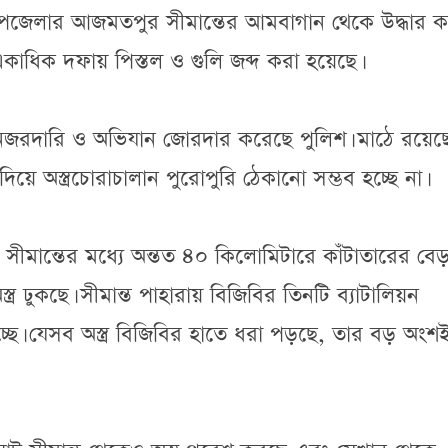
 উপজেলার আজমতপুর সীমান্তের আমবাগান থেকে উদ্ধার ক
কাধিক দফায় পিস্তল ও গুলি জব্দ করা হয়েছে।
য় নজরদারি ও অভিযান জোরদার করেছে পুলিশ। মাঠে রয়েছ
 দিয়ে অস্ত্রচোরাচালান পুরোপুরি ঠেকানো সম্ভব হচ্ছে না।
 সীমান্তের মধ্যে অন্তত ৪০ কিলোমিটারে কাঁটাতারের বেড়
ত্র ঢুকছে। সীমান্ত পাহারায় বিজিবির তিনটি ব্যাটালিয়ন
ে। যেসব অস্ত্র বিজিবির হাতে ধরা পড়ছে, তার বড় অংশ