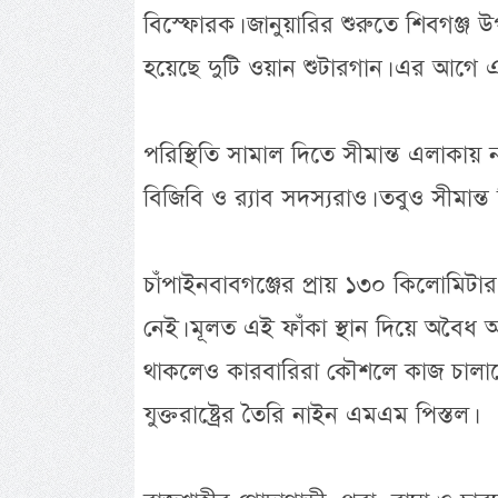
বিস্ফোরক। জানুয়ারির শুরুতে শিবগঞ্জ
হয়েছে দুটি ওয়ান শুটারগান। এর আগে এ
পরিস্থিতি সামাল দিতে সীমান্ত এলাকা
বিজিবি ও র‌্যাব সদস্যরাও। তবুও সীমান্ত
চাঁপাইনবাবগঞ্জের প্রায় ১৩০ কিলোমিটার
নেই। মূলত এই ফাঁকা স্থান দিয়ে অবৈধ অস্
থাকলেও কারবারিরা কৌশলে কাজ চালাচ্ছ
যুক্তরাষ্ট্রের তৈরি নাইন এমএম পিস্তল।