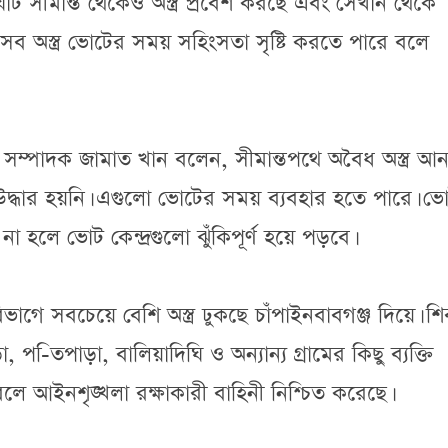
াট সীমান্ত থেকেও অস্ত্র প্রবেশ করছে এবং সেখান থেকে
সব অস্ত্র ভোটের সময় সহিংসতা সৃষ্টি করতে পারে বলে
ণ সম্পাদক জামাত খান বলেন, সীমান্তপথে অবৈধ অস্ত্র আন
ও উদ্ধার হয়নি। এগুলো ভোটের সময় ব্যবহার হতে পারে। ভ
না হলে ভোট কেন্দ্রগুলো ঝুঁকিপূর্ণ হয়ে পড়বে।
বিভাগে সবচেয়ে বেশি অস্ত্র ঢুকছে চাঁপাইনবাবগঞ্জ দিয়ে। শি
-িতপাড়া, বালিয়াদিঘি ও অন্যান্য গ্রামের কিছু ব্যক্তি
বলে আইনশৃঙ্খলা রক্ষাকারী বাহিনী নিশ্চিত করেছে।