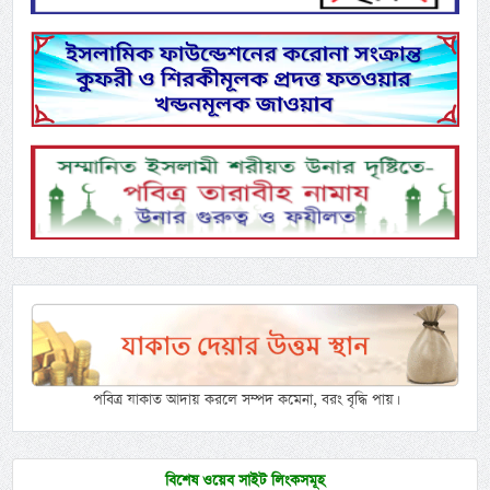
পবিত্র যাকাত আদায় করলে সম্পদ কমেনা, বরং বৃদ্ধি পায়।
বিশেষ ওয়েব সাইট লিংকসমূহ