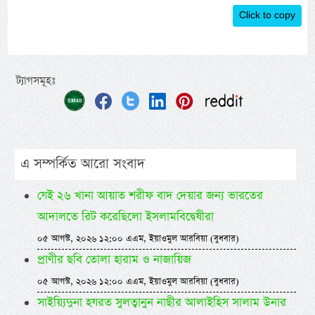
Click to copy
ট্যাগসমূহঃ
এ সম্পর্কিত আরো সংবাদ
যেই ২৬ খানা আয়াত শরীফ বাদ দেয়ার জন্য ভারতের
আদালতে রিট করেছিলো ইসলামবিদ্বেষীরা
০৫ আগস্ট, ২০২৬ ১২:০০ এএম, ইয়াওমুল আরবিয়া (বুধবার)
প্রাণীর ছবি তোলা হারাম ও নাজায়িজ
০৫ আগস্ট, ২০২৬ ১২:০০ এএম, ইয়াওমুল আরবিয়া (বুধবার)
সাইয়্যিদুনা হযরত সুলত্বানুন নাছীর আলাইহিস সালাম উনার