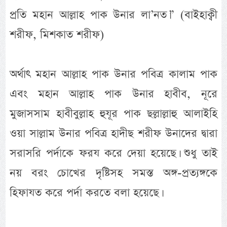
প্রতি মহান আল্লাহ পাক উনার লা’নত।” (বাইহাক্বী
শরীফ, মিশকাত শরীফ)
অর্থাৎ মহান আল্লাহ পাক উনার পবিত্র কালাম পাক
এবং মহান আল্লাহ পাক উনার হাবীব, নূরে
মুজাসসাম হাবীবুল্লাহ হুযূর পাক ছল্লাল্লাহু আলাইহি
ওয়া সাল্লাম উনার পবিত্র হাদীছ শরীফ উনাদের দ্বারা
সরাসরি পর্দাকে ফরয করে দেয়া হয়েছে। শুধু তাই
নয় বরং চোখের দৃষ্টিসহ সমস্ত অঙ্গ-প্রত্যঙ্গকে
হিফাযত করে পর্দা করতে বলা হয়েছে।