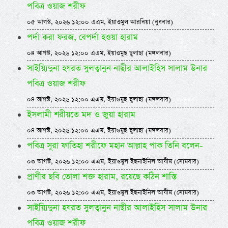
পবিত্র ওয়াজ শরীফ
০৫ আগস্ট, ২০২৬ ১২:০০ এএম, ইয়াওমুল আরবিয়া (বুধবার)
পর্দা করা ফরজ, বেপর্দা হওয়া হারাম
০৪ আগস্ট, ২০২৬ ১২:০০ এএম, ইয়াওমুছ ছুলাছা (মঙ্গলবার)
সাইয়্যিদুনা হযরত সুলত্বানুন নাছীর আলাইহিস সালাম উনার
পবিত্র ওয়াজ শরীফ
০৪ আগস্ট, ২০২৬ ১২:০০ এএম, ইয়াওমুছ ছুলাছা (মঙ্গলবার)
ইসলামী শরীয়তে মদ ও জুয়া হারাম
০৪ আগস্ট, ২০২৬ ১২:০০ এএম, ইয়াওমুছ ছুলাছা (মঙ্গলবার)
পবিত্র সূরা ফাতিহা শরীফে মহান আল্লাহ পাক তিনি বলেন-
০৩ আগস্ট, ২০২৬ ১২:০০ এএম, ইয়াওমুল ইছনাইনিল আযীম (সোমবার)
প্রাণীর ছবি তোলা শক্ত হারাম, রয়েছে কঠিন শাস্তি
০৩ আগস্ট, ২০২৬ ১২:০০ এএম, ইয়াওমুল ইছনাইনিল আযীম (সোমবার)
সাইয়্যিদুনা হযরত সুলত্বানুন নাছীর আলাইহিস সালাম উনার
পবিত্র ওয়াজ শরীফ