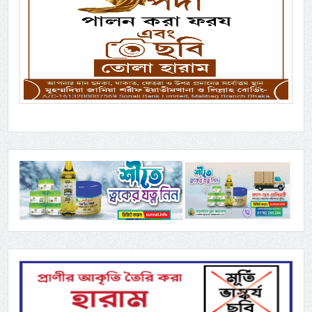
Previous
Next