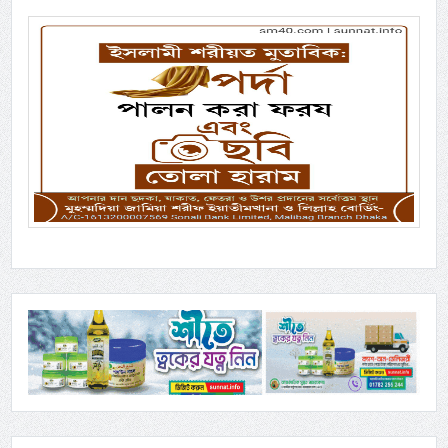
Previous
Next