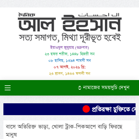
ইয়াওমুল জুমুয়াহ (শুক্রবার)
২৩ ছফর শরীফ, ১৪৪৮ হিজরী সন
০৮ ছালিছ, ১৩৯৪ শামসী সন
০৭ আগস্ট, ২০২৬ খ্রি:
২৩ শ্রাবণ, ১৪৩৩ ফসলী সন
নামাজের সময়সুচি দেখুন
প্রতিরক্ষা চুক্তিতে সৌ
বাসে অতিরিক্ত ভাড়া, খোলা ট্রাক-পিকআপে বাড়ি ফিরছে
মানুষ