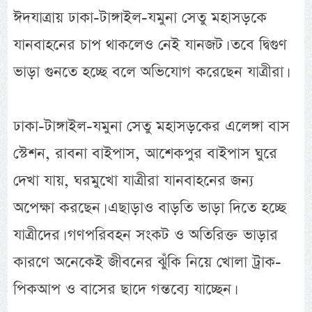
ঈদযাত্রায় ঢাকা-টাঙ্গাইল-যমুনা সেতু মহাসড়কে
যানবাহনের চাপ থাকলেও নেই যানজট। তবে দ্বিগুণ
ভাড়া গুনতে হচ্ছে বলে অভিযোগ করেছেন যাত্রীরা।
ঢাকা-টাঙ্গাইল-যমুনা সেতু মহাসড়কের এলেঙ্গা বাস
স্টেশন, রাবনা বাইপাস, আশেকপুর বাইপাস ঘুরে
দেখা যায়, ঘরমুখো যাত্রীরা যানবাহনের জন্য
অপেক্ষা করছেন। এছাড়াও বাড়তি ভাড়া দিতে হচ্ছে
যাত্রীদের। গণপরিবহন সংকট ও অতিরিক্ত ভাড়ার
কারণে অনেকেই জীবনের ঝুঁকি নিয়ে খোলা ট্রাক-
পিকআপ ও বাসের ছাদে গন্তব্যে যাচ্ছেন।