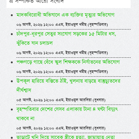
এ সম্পর্কিত আরো সংবাদ
মাদকবিরোধী অভিযানে এক ব্যক্তির মৃত্যুর অভিযোগ
০৬ আগস্ট, ২০২৬ ১২:০০ এএম, ইয়াওমুল খমীছ (বৃহস্পতিবার)
চাঁদপুর-নূরপুর সেতুর সংযোগ সড়কের ১৫ মিটার ধস,
ঝুঁকিতে যান চলাচল
০৬ আগস্ট, ২০২৬ ১২:০০ এএম, ইয়াওমুল খমীছ (বৃহস্পতিবার)
পঞ্চগড়ে গাছে বেঁধে স্কুল শিক্ষককে নির্যাতনের অভিযোগ
০৬ আগস্ট, ২০২৬ ১২:০০ এএম, ইয়াওমুল খমীছ (বৃহস্পতিবার)
উপকূল হারিয়ে বস্তিতে ঠাঁই, খুলনায় বাড়ছে বাস্তুচ্যুতদের
দীর্ঘশ্বাস
০৫ আগস্ট, ২০২৬ ১২:০০ এএম, ইয়াওমুল আরবিয়া (বুধবার)
বৃহস্পতিবার দেশের যেসব এলাকায় টানা ৪ ঘণ্টা বিদ্যুৎ
থাকবে না
০৫ আগস্ট, ২০২৬ ১২:০০ এএম, ইয়াওমুল আরবিয়া (বুধবার)
ভাড়াটে খুনি দিয়ে সাবেক স্ত্রীকে হত্যা, জামায়াত নেতা