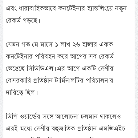
এবং ধারাবাহিকভাবে কনটেইনার হ্যান্ডলিংয়ে নতুন
রেকর্ড গড়ছে।
যেমন গত মে মাসে ১ লাখ ২৬ হাজার একক
কনটেইনার পরিবহন করে আগের সব রেকর্ড
ভেঙেছে সিডিডিএল। এর আগে একটি দেশীয়
বেসরকারি প্রতিষ্ঠান টার্মিনালটির পরিচালনার
দায়িত্বে ছিল।
ডিপি ওয়ার্ল্ডের সঙ্গে আলোচনা চলমান থাকলেও
এরই মধ্যে দেশীয় বহুজাতিক প্রতিষ্ঠান এমজিএইচ