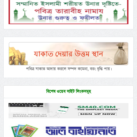
পবিত্র যাকাত আদায় করলে সম্পদ কমেনা, বরং বৃদ্ধি পায়।
বিশেষ ওয়েব সাইট লিংকসমূহ