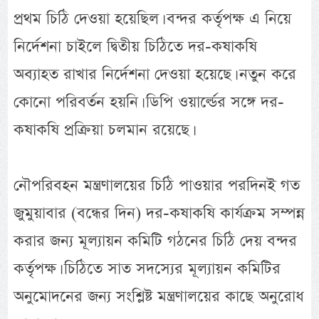
প্রথম চিঠি দেওয়া হয়েছিল। বন্দর কর্তৃপক্ষ এ নিয়ে
নির্দেশনা চাইলে দ্বিতীয় চিঠিতে দর-কষাকষি
অব্যাহত রাখার নির্দেশনা দেওয়া হয়েছে। নতুন করে
কোনো পরিবর্তন হয়নি। ডিপি ওয়ার্ল্ডের সঙ্গে দর-
কষাকষি প্রক্রিয়া চলমান রয়েছে।
নৌপরিবহন মন্ত্রণালয়ের চিঠি পাওয়ার পরদিনই গত
জুমুয়াবার (বন্ধের দিন) দর-কষাকষি কার্যক্রম সম্পন্ন
করার জন্য মূল্যায়ন কমিটি গঠনের চিঠি দেয় বন্দর
কর্তৃপক্ষ। চিঠিতে সাত সদস্যের মূল্যায়ন কমিটির
অনুমোদনের জন্য সংশ্লিষ্ট মন্ত্রণালয়ের কাছে অনুরোধ