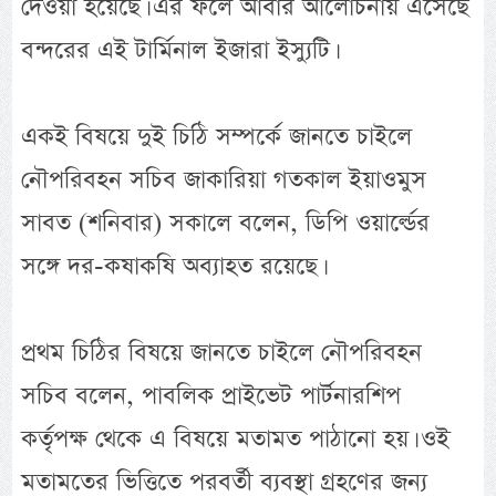
দেওয়া হয়েছে। এর ফলে আবার আলোচনায় এসেছে
বন্দরের এই টার্মিনাল ইজারা ইস্যুটি।
একই বিষয়ে দুই চিঠি সম্পর্কে জানতে চাইলে
নৌপরিবহন সচিব জাকারিয়া গতকাল ইয়াওমুস
সাবত (শনিবার) সকালে বলেন, ডিপি ওয়ার্ল্ডের
সঙ্গে দর-কষাকষি অব্যাহত রয়েছে।
প্রথম চিঠির বিষয়ে জানতে চাইলে নৌপরিবহন
সচিব বলেন, পাবলিক প্রাইভেট পার্টনারশিপ
কর্তৃপক্ষ থেকে এ বিষয়ে মতামত পাঠানো হয়। ওই
মতামতের ভিত্তিতে পরবর্তী ব্যবস্থা গ্রহণের জন্য