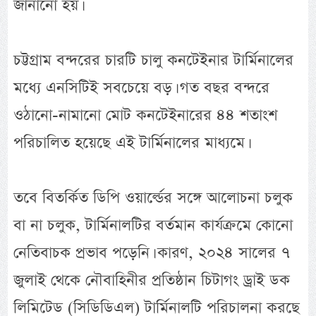
জানানো হয়।
চট্টগ্রাম বন্দরের চারটি চালু কনটেইনার টার্মিনালের
মধ্যে এনসিটিই সবচেয়ে বড়। গত বছর বন্দরে
ওঠানো-নামানো মোট কনটেইনারের ৪৪ শতাংশ
পরিচালিত হয়েছে এই টার্মিনালের মাধ্যমে।
তবে বিতর্কিত ডিপি ওয়ার্ল্ডের সঙ্গে আলোচনা চলুক
বা না চলুক, টার্মিনালটির বর্তমান কার্যক্রমে কোনো
নেতিবাচক প্রভাব পড়েনি। কারণ, ২০২৪ সালের ৭
জুলাই থেকে নৌবাহিনীর প্রতিষ্ঠান চিটাগং ড্রাই ডক
লিমিটেড (সিডিডিএল) টার্মিনালটি পরিচালনা করছে