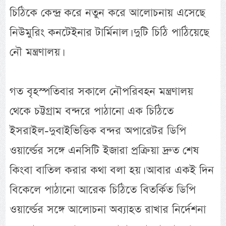
চিঠিকে কেন্দ্র করে নতুন করে আলোচনায় এসেছে
নিউমুরিং কনটেইনার টার্মিনাল। দুটি চিঠি পাঠিয়েছে
নৌ মন্ত্রণালয়।
গত বৃহস্পতিবার সকালে নৌপরিবহন মন্ত্রণালয়
থেকে চট্টগ্রাম বন্দরে পাঠানো এক চিঠিতে
ইসরাইল-দুবাইভিত্তিক বন্দর অপারেটর ডিপি
ওয়ার্ল্ডের সঙ্গে এনসিটি ইজারা প্রক্রিয়া দ্রুত শেষ
কিংবা বাতিল করার কথা বলা হয়। আবার একই দিন
বিকেলে পাঠানো আরেক চিঠিতে বিতর্কিত ডিপি
ওয়ার্ল্ডের সঙ্গে আলোচনা অব্যাহত রাখার নির্দেশনা