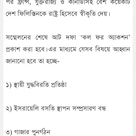
পর ফ্রান্স, যুক্তরাজ্য ও কানাডাসহ বেশ কয়েকটি
দেশ ফিলিস্তিনকে রাষ্ট্র হিসেবে স্বীকৃতি দেয়।
সম্মেলনের শেষে আট দফা ‘কল ফর অ্যাকশন’
প্রকাশ করা হবে। এর মাধ্যমে যেসব বিষয়ে আহ্বান
জানানো হবে তা হচ্ছে-
১) স্থায়ী যুদ্ধবিরতি প্রতিষ্ঠা
২) ইসরায়েলি বসতি স্থাপন সম্প্রসারণ বন্ধ
৩) গাজার পুনর্গঠন