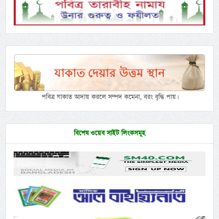
পবিত্র যাকাত আদায় করলে সম্পদ কমেনা, বরং বৃদ্ধি পায়।
বিশেষ ওয়েব সাইট লিংকসমূহ