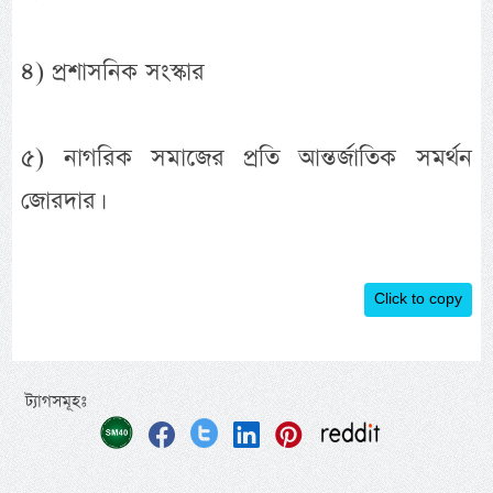
৪) প্রশাসনিক সংস্কার
৫) নাগরিক সমাজের প্রতি আন্তর্জাতিক সমর্থন
জোরদার।
Click to copy
ট্যাগসমূহঃ