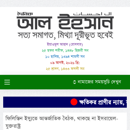
ইয়াওমুল আহাদ (রোববার)
২৫ ছফর শরীফ, ১৪৪৮ হিজরী সন
১০ ছালিছ, ১৩৯৪ শামসী সন
০৯ আগস্ট, ২০২৬ খ্রি:
২৫ শ্রাবণ, ১৪৩৩ ফসলী সন
নামাজের সময়সুচি দেখুন
ক্ষতিকর প্রাণীর ন্যায়, 
ফিলিস্তিন ইস্যুতে আন্তর্জাতিক বৈঠক, থাকছে না ইসরায়েল-
যুক্তরাষ্ট্র