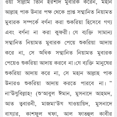
ওয়া সাল্লাম তিনি ইরশাদ মুবারক করেন, মহান
আল্লাহ পাক উনার পক্ষ থেকে প্রাপ্ত সম্মানিত নিয়ামত
মুবারক সম্পর্কে বর্ণনা করা শুকরিয়া হিসেবে গণ্য
এবং বর্ণনা না করা কুফরী। যে ব্যক্তি সামান্য
সম্মানিত নিয়ামত মুবারক পেয়ে শুকরিয়া আদায়
করে না, সে অধিক সম্মানিত নিয়ামত মুবারক
পেয়েও শুকরিয়া আদায় করবে না। যে ব্যক্তি মানুষের
শুকরিয়া আদায় করে না, সে মহান আল্লাহ পাক
উনারও শুকরিয়া আদায় করতে পারবে না। ”
না‘ঊযুবিল্লাহ! (শু‘আবুল ঈমান, মুসনাদে আহমদ,
আত ত্ববারনী, মাজমা‘উয যাওয়ায়িদ, মুসনাদে
বায্যার, কাশফুল খফা, আল ফাতহুল কাবীর