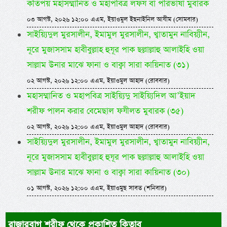
কতিপয় মহাসম্মানিত ও মহাপবিত্র লফয বা পরিভাষা মুবারক
০৩ আগস্ট, ২০২৬ ১২:০০ এএম, ইয়াওমুল ইছনাইনিল আযীম (সোমবার)
সাইয়্যিদুল মুরসালীন, ইমামুল মুরসালীন, খ্বাতামুন নাবিয়্যীন,
নূরে মুজাসসাম হাবীবুল্লাহ হুযূর পাক ছল্লাল্লাহু আলাইহি ওয়া
সাল্লাম উনার মাঝে ফানা ও বাক্বা সারা কায়িনাত (৩১)
০২ আগস্ট, ২০২৬ ১২:০০ এএম, ইয়াওমুল আহাদ (রোববার)
মহাসম্মানিত ও মহাপবিত্র সাইয়্যিদু সাইয়্যিদিল আ’ইয়াদ
শরীফ পালন করার বেমেছাল ফযীলত মুবারক (৩৫)
০২ আগস্ট, ২০২৬ ১২:০০ এএম, ইয়াওমুল আহাদ (রোববার)
সাইয়্যিদুল মুরসালীন, ইমামুল মুরসালীন, খ্বাতামুন নাবিয়্যীন,
নূরে মুজাসসাম হাবীবুল্লাহ হুযূর পাক ছল্লাল্লাহু আলাইহি ওয়া
সাল্লাম উনার মাঝে ফানা ও বাক্বা সারা কায়িনাত (৩০)
০১ আগস্ট, ২০২৬ ১২:০০ এএম, ইয়াওমুছ সাবত (শনিবার)
রাজারবাগ শরীফ থেকে প্রকাশিত কিতাব