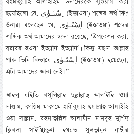
রহমতুল্লাহি আলাইহিম উনাদেরকে সুওয়াল করা
হয়েছিলো যে, اِسْتَـوٰى (ইস্তাওয়া) শব্দের অর্থ কি?
উনারা বলেছেন যে, اِسْتَـوٰى (ইস্তাওয়া) শব্দের
শাব্দিক অর্থ আমাদের জানা রয়েছে, ‘উপবেশন করা,
বরাবর হওয়া ইত্যাদি ইত্যাদি’। কিন্তু মহান আল্লাহ
পাক তিনি কিভাবে اِسْتَـوٰى (ইস্তাওয়া) হয়েছেন,
এটা আমাদের জানা নেই। ”
আহলু বাইতি রসূলিল্লাহ ছল্লাল্লাহু আলাইহি ওয়া
সাল্লাম, ক্বায়িম মাক্বামে হাবীবুল্লাহ ছল্লাল্লাহু আলাইহি
ওয়া সাল্লাম, রহমাতুল্লিল আলামীন মামদূহ মুর্শিদ
ক্বিবলা সাইয়্যিদুনা হযরত সুলত্বানুন নাছীর