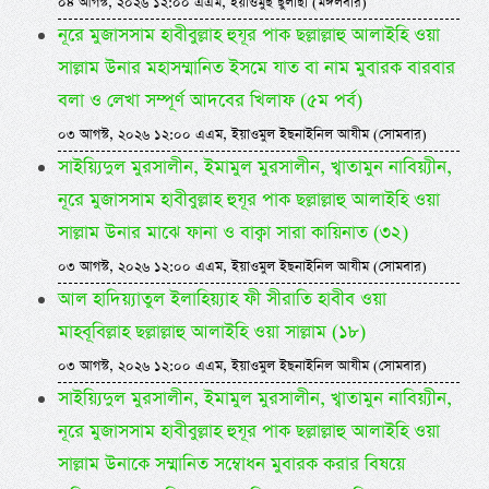
০৪ আগস্ট, ২০২৬ ১২:০০ এএম, ইয়াওমুছ ছুলাছা (মঙ্গলবার)
নূরে মুজাসসাম হাবীবুল্লাহ হুযূর পাক ছল্লাল্লাহু আলাইহি ওয়া
সাল্লাম উনার মহাসম্মানিত ইসমে যাত বা নাম মুবারক বারবার
বলা ও লেখা সম্পূর্ণ আদবের খিলাফ (৫ম পর্ব)
০৩ আগস্ট, ২০২৬ ১২:০০ এএম, ইয়াওমুল ইছনাইনিল আযীম (সোমবার)
সাইয়্যিদুল মুরসালীন, ইমামুল মুরসালীন, খ্বাতামুন নাবিয়্যীন,
নূরে মুজাসসাম হাবীবুল্লাহ হুযূর পাক ছল্লাল্লাহু আলাইহি ওয়া
সাল্লাম উনার মাঝে ফানা ও বাক্বা সারা কায়িনাত (৩২)
০৩ আগস্ট, ২০২৬ ১২:০০ এএম, ইয়াওমুল ইছনাইনিল আযীম (সোমবার)
আল হাদিয়্যাতুল ইলাহিয়্যাহ ফী সীরাতি হাবীব ওয়া
মাহবূবিল্লাহ ছল্লাল্লাহু আলাইহি ওয়া সাল্লাম (১৮)
০৩ আগস্ট, ২০২৬ ১২:০০ এএম, ইয়াওমুল ইছনাইনিল আযীম (সোমবার)
সাইয়্যিদুল মুরসালীন, ইমামুল মুরসালীন, খ্বাতামুন নাবিয়্যীন,
নূরে মুজাসসাম হাবীবুল্লাহ হুযূর পাক ছল্লাল্লাহু আলাইহি ওয়া
সাল্লাম উনাকে সম্মানিত সম্বোধন মুবারক করার বিষয়ে