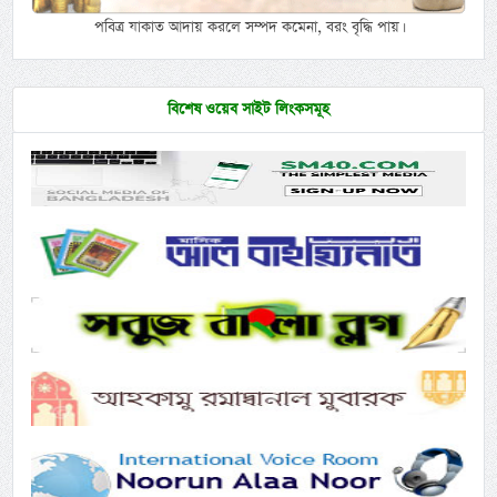
পবিত্র যাকাত আদায় করলে সম্পদ কমেনা, বরং বৃদ্ধি পায়।
বিশেষ ওয়েব সাইট লিংকসমূহ