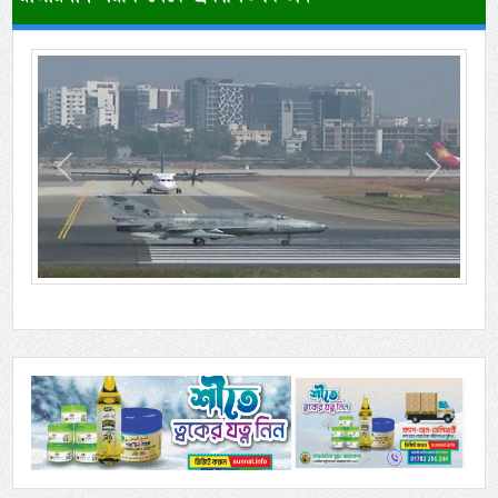
Previous
Next