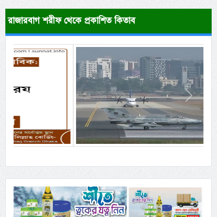
রাজারবাগ শরীফ থেকে প্রকাশিত কিতাব
Previous
Next