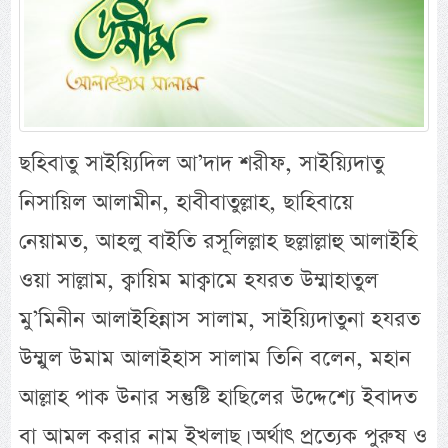
ছহিবাতু সাইয়্যিদিল আ’দাদ শরীফ, সাইয়্যিদাতু
নিসায়িল আলামীন, হাবীবাতুল্লাহ, ছাহিবায়ে
নেয়ামত, আহলু বাইতি রসূলিল্লাহ ছল্লাল্লাহু আলাইহি
ওয়া সাল্লাম, ক্বায়িম মাক্বামে হযরত উম্মাহাতুল
মু’মিনীন আলাইহিন্নাস সালাম, সাইয়্যিদাতুনা হযরত
উম্মুল উমাম আলাইহাস সালাম তিনি বলেন, মহান
আল্লাহ পাক উনার সন্তুষ্টি হাছিলের উদ্দেশ্যে ইবাদত
বা আমল করার নাম ইখলাছ। অর্থাৎ প্রত্যেক পুরুষ ও