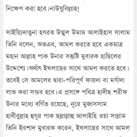
নিক্ষেপ করা হবে। নাউযুবিল্লাহ!
সাইয়্যিদাতুনা হযরত উম্মুল উমাম আলাইহাস সালাম
তিনি বলেন, অতএব, আমল করতে হবে একমাত্র
মহান আল্লাহ পাক উনার সন্তুষ্টি মুবারক হাছিলের
উদ্দেশ্যে। অর্থাৎ ইখলাছের সাথে আমল করতে হবে।
তবেই সে আমলের দ্বারা-পরিপূর্ণ ফায়দা বা মর্যাদা
লাভ করা সম্ভব হবে। এ প্রসঙ্গে পবিত্র হাদীছ শরীফ
উনার মধ্যে বর্ণিত রয়েছে, নূরে মুজাসসাম
হাবীবুল্লাহ হুযূর পাক ছল্লাল্লাহু আলাইহি ওয়া সাল্লাম
তিনি ইরশাদ মুবারক করেন, ইখলাছের সাথে আমল