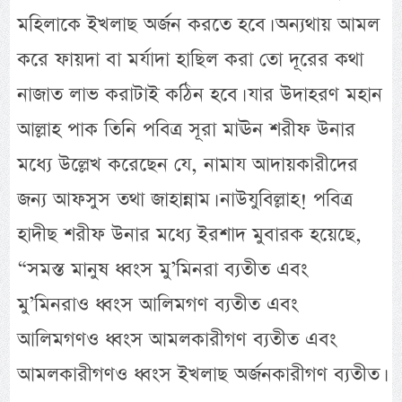
মহিলাকে ইখলাছ অর্জন করতে হবে। অন্যথায় আমল
করে ফায়দা বা মর্যাদা হাছিল করা তো দূরের কথা
নাজাত লাভ করাটাই কঠিন হবে। যার উদাহরণ মহান
আল্লাহ পাক তিনি পবিত্র সূরা মাঊন শরীফ উনার
মধ্যে উল্লেখ করেছেন যে, নামায আদায়কারীদের
জন্য আফসুস তথা জাহান্নাম। নাউযুবিল্লাহ! পবিত্র
হাদীছ শরীফ উনার মধ্যে ইরশাদ মুবারক হয়েছে,
“সমস্ত মানুষ ধ্বংস মু’মিনরা ব্যতীত এবং
মু’মিনরাও ধ্বংস আলিমগণ ব্যতীত এবং
আলিমগণও ধ্বংস আমলকারীগণ ব্যতীত এবং
আমলকারীগণও ধ্বংস ইখলাছ অর্জনকারীগণ ব্যতীত।