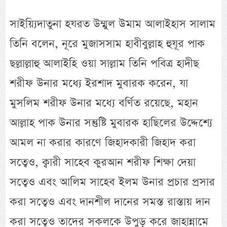
সাইয়্যিদাতুনা হযরত উম্মুল উমাম আলাইহাস সালাম
তিনি বলেন, নূরে মুজাসসাম হাবীবুল্লাহ হুযূর পাক
ছল্লাল্লাহু আলাইহি ওয়া সাল্লাম তিনি পবিত্র হাদীছ
শরীফ উনার মধ্যে ইরশাদ মুবারক করেন, যা
মুসলিম শরীফ উনার মধ্যে বর্ণিত রয়েছে, মহান
আল্লাহ পাক উনার সন্তুষ্টি মুবারক হাছিলের উদ্দেশ্যে
আমল না করার কারণে জিহাদকারী জিহাদ করা
সত্বেও, ক্বারী সাহেব কুরআন শরীফ শিক্ষা দেয়া
সত্বেও এবং আলিম সাহেব ইলম উনার প্রচার প্রসার
করা সত্বেও এবং দানশীল দানের সমস্ত রাস্তায় দান
করা সত্বেও তাদের সকলকে উপুড় করে জাহান্নামে